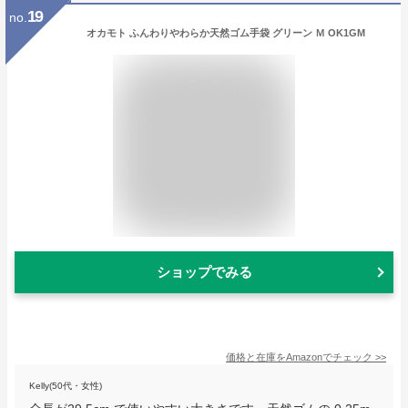
19
no.
オカモト ふんわりやわらか天然ゴム手袋 グリーン Ｍ OK1GM
ショップでみる
価格と在庫を
Amazon
でチェック
>>
Kelly(50代・女性)