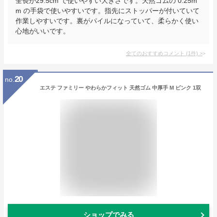
全長が29.5cm で使いやすい大きさです。天然ゴムの 0.25m
m の手袋で使いやすいです。指先にストッパーが付いていて
作業しやすいです。裏がパイルになっていて、柔らかく使い
心地がいいです。
全てのおすすめコメント
(
1
件)
>
20
no.
エステ ファミリー やわらかフィット 天然ゴム 中厚手 M ピンク 1双
ショップでみる