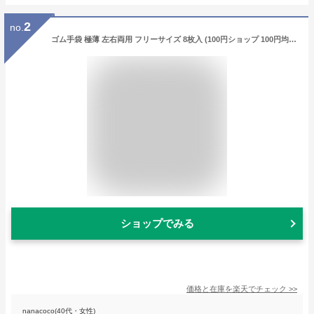
2
no.
ゴム手袋 極薄 左右両用 フリーサイズ 8枚入 (100円ショップ 100円均一 100均一 100均)
ショップでみる
価格と在庫を
楽天
でチェック
>>
nanacoco(40代・女性)