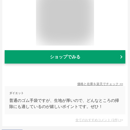
ショップでみる
価格と在庫を
楽天
でチェック
>>
ダイエット
普通のゴム手袋ですが、生地が厚いので、どんなところの掃
除にも適しているのが嬉しいポイントです。ぜひ！
全てのおすすめコメント
(
1
件)
>