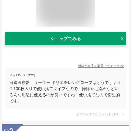
ショップでみる
価格と在庫を
楽天
でチェック
>>
りらく(50代・女性)
日進医療器 リーダー ポリエチレングローブはどうでしょう
？100枚入りで使い捨てタイプなので、掃除や毛染めなどい
ろんな用途に使えるのが良いですね！使い捨てなので衛生的
です。
全てのおすすめコメント
(
1
件)
>
9
no.