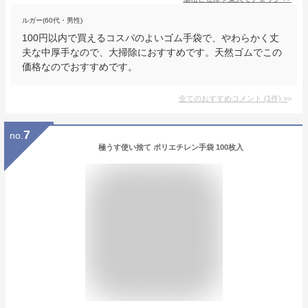
ルガー(60代・男性)
100円以内で買えるコスパのよいゴム手袋で、やわらかく丈
夫な中厚手なので、大掃除におすすめです。天然ゴムでこの
価格なのでおすすめです。
全てのおすすめコメント
(
1
件)
>
7
no.
極うす使い捨て ポリエチレン手袋 100枚入