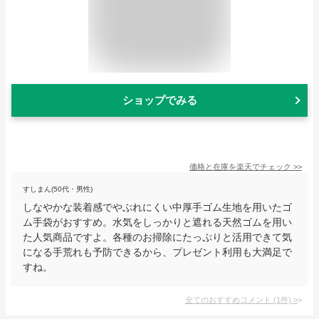
ショップでみる
価格と在庫を
楽天
でチェック
>>
すしまん(50代・男性)
しなやかな装着感でやぶれにくい中厚手ゴム生地を用いたゴ
ム手袋がおすすめ。水気をしっかりと遮れる天然ゴムを用い
た人気商品ですよ。各種のお掃除にたっぷりと活用できて気
になる手荒れも予防できるから、プレゼント利用も大満足で
すね。
全てのおすすめコメント
(
1
件)
>