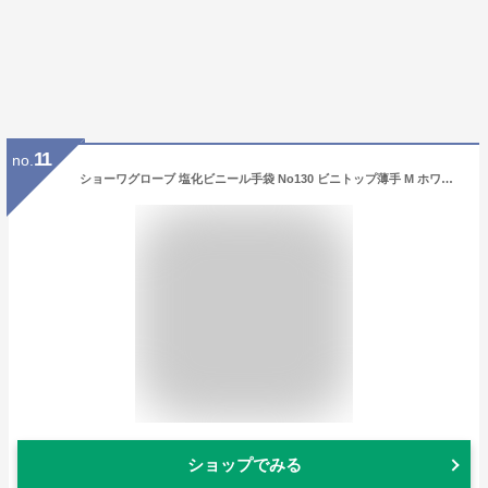
11
no.
ショーワグローブ 塩化ビニール手袋 No130 ビニトップ薄手 M ホワイト NO130-MW
ショップでみる