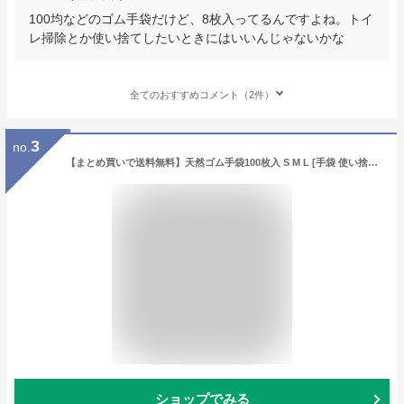
100均などのゴム手袋だけど、8枚入ってるんですよね。トイ
レ掃除とか使い捨てしたいときにはいいんじゃないかな
全てのおすすめコメント（2件）
3
no.
【まとめ買いで送料無料】天然ゴム手袋100枚入 S M L [手袋 使い捨て 天然 介護 掃除 粉なし 左右兼用]【おすすめ】
ショップでみる