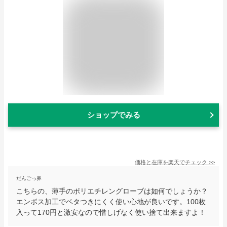
ショップでみる
価格と在庫を
楽天
でチェック
>>
だんごっ鼻
こちらの、薄手のポリエチレングローブは如何でしょうか？
エンボス加工でベタつきにくく使い心地が良いです。100枚
入って170円と激安なので惜しげなく使い捨て出来ますよ！