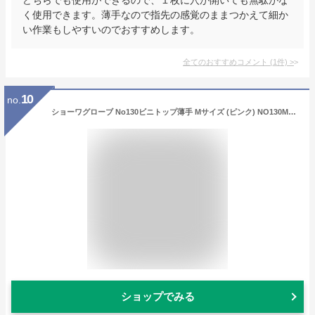
く使用できます。薄手なので指先の感覚のままつかえて細か
い作業もしやすいのでおすすめします。
全てのおすすめコメント
(
1
件)
>
10
no.
ショーワグローブ No130ビニトップ薄手 Mサイズ (ピンク) NO130MP 塩化ビニール手袋
ショップでみる