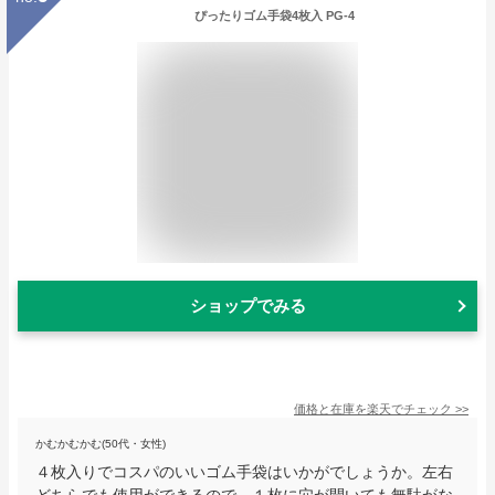
ぴったりゴム手袋4枚入 PG-4
ショップでみる
価格と在庫を
楽天
でチェック
>>
かむかむかむ(50代・女性)
４枚入りでコスパのいいゴム手袋はいかがでしょうか。左右
どちらでも使用ができるので、１枚に穴が開いても無駄がな