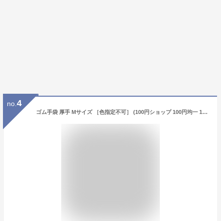
4
no.
ゴム手袋 厚手 Mサイズ ［色指定不可］ (100円ショップ 100円均一 100均一 100均)