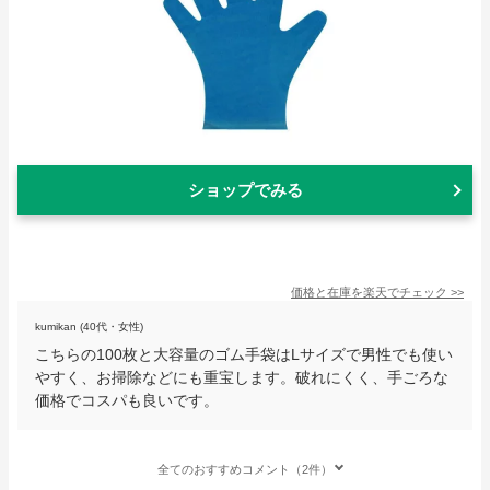
ショップでみる
価格と在庫を
楽天
でチェック
>>
kumikan (40代・女性)
こちらの100枚と大容量のゴム手袋はLサイズで男性でも使い
やすく、お掃除などにも重宝します。破れにくく、手ごろな
価格でコスパも良いです。
全てのおすすめコメント（2件）