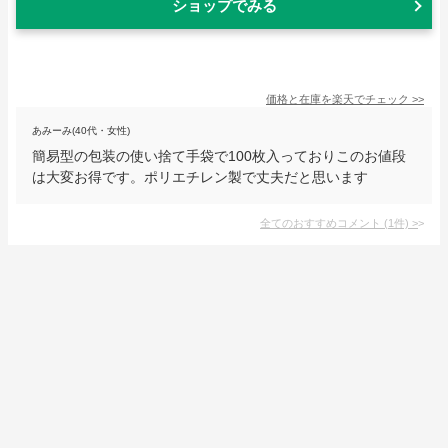
ショップでみる
価格と在庫を
楽天
でチェック
>>
あみーみ(40代・女性)
簡易型の包装の使い捨て手袋で100枚入っておりこのお値段
は大変お得です。ポリエチレン製で丈夫だと思います
全てのおすすめコメント
(
1
件)
>