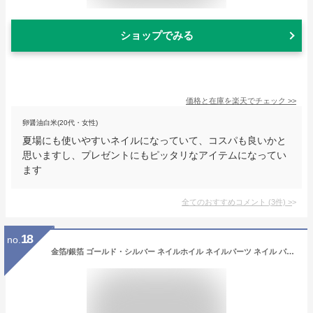
ショップでみる
価格と在庫を
楽天
でチェック
>>
卵醤油白米(20代・女性)
夏場にも使いやすいネイルになっていて、コスパも良いかと
思いますし、プレゼントにもピッタリなアイテムになってい
ます
全てのおすすめコメント
(
3
件)
>
18
no.
金箔/銀箔 ゴールド・シルバー ネイルホイル ネイルパーツ ネイル パーツ ジェル デコレーション セルフネイル ジェルネイル