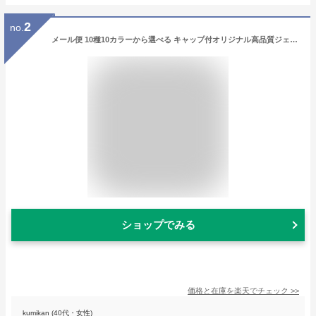
2
no.
メール便 10種10カラーから選べる キャップ付オリジナル高品質ジェルネイルブラシ[31] ジェルブラシ ジェルネイル ネイル ネイルアート ネイル用品 プチプラ 筆 アート 平筆 ラウンド フレンチ ブラシ 夏ネイル フットネイル
ショップでみる
価格と在庫を
楽天
でチェック
>>
kumikan (40代・女性)