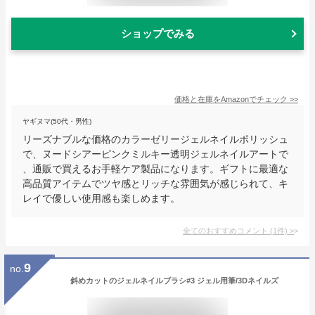
ショップでみる
価格と在庫を
Amazon
でチェック
>>
ヤギヌマ(50代・男性)
リーズナブルな価格のカラーゼリージェルネイルポリッシュ
で、ヌードシアーピンクミルキー透明ジェルネイルアートで
、通販で買えるお手軽ケア製品になります。ギフトに最適な
高品質アイテムでツヤ感とリッチな雰囲気が感じられて、キ
レイで優しい使用感も楽しめます。
全てのおすすめコメント
(
1
件)
>
9
no.
斜めカットのジェルネイルブラシ#3 ジェル用筆/3Dネイルズ