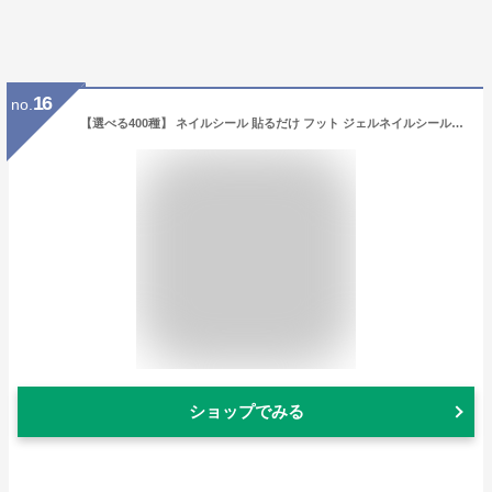
16
no.
【選べる400種】 ネイルシール 貼るだけ フット ジェルネイルシール ペディキュア フルカバータイプネイルシール ジェルネイルステッカー ジェルネイルシール ネイル
ショップでみる