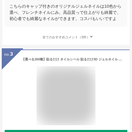
こちらのキャップ付きのオリジナルジェルネイルは10色から
選べ、フレンチネイルにみ。高品質っで仕上がりも綺麗で、
初心者でも綺麗なネイルができます。コスパもいいですよ
全てのおすすめコメント（3件）
3
no.
【選べる300種】貼るだけ ネイルシール 貼るだけ3D ジェルネイル ハンドネイル フット用 ネイル 秋ネイル 冬ネイル ネイルステッカー ネイルアート ネイルパーツ