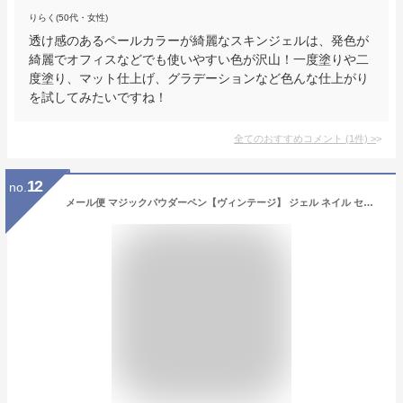
りらく(50代・女性)
透け感のあるペールカラーが綺麗なスキンジェルは、発色が
綺麗でオフィスなどでも使いやすい色が沢山！一度塗りや二
度塗り、マット仕上げ、グラデーションなど色んな仕上がり
を試してみたいですね！
全てのおすすめコメント
(
1
件)
>
12
no.
メール便 マジックパウダーペン【ヴィンテージ】 ジェル ネイル セルフネイル ミラーパウダー クロムパウダー ラメ パウダーアート パウダー ミラー ペン型 ネイルアート クロムパウダー ミラーネイル 夏ネイル フットネイル