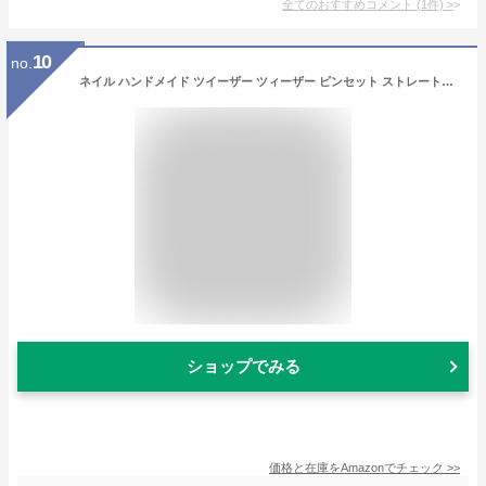
全てのおすすめコメント
(
1
件)
>
10
no.
ネイル ハンドメイド ツイーザー ツィーザー ピンセット ストレートタイプ 鷲口タイプ (鷲口タイプ1本)
ショップでみる
価格と在庫を
Amazon
でチェック
>>