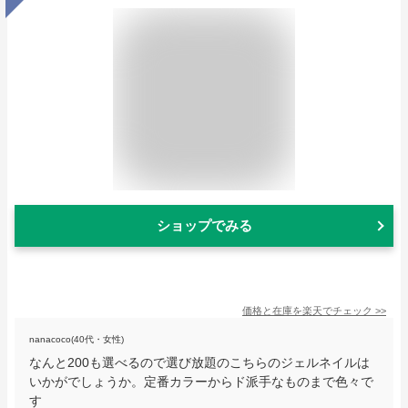
ショップでみる
価格と在庫を
楽天
でチェック
>>
nanacoco(40代・女性)
なんと200も選べるので選び放題のこちらのジェルネイルは
いかがでしょうか。定番カラーからド派手なものまで色々で
す