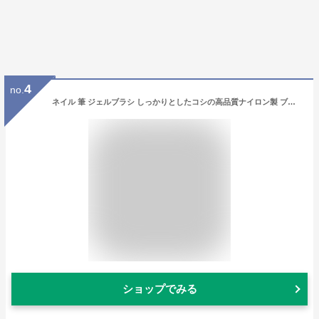
4
no.
ネイル 筆 ジェルブラシ しっかりとしたコシの高品質ナイロン製 ブラシ ネイルアート ジェルネイル ネイルアート プロ用 プロ プロフェッショナル sale
ショップでみる