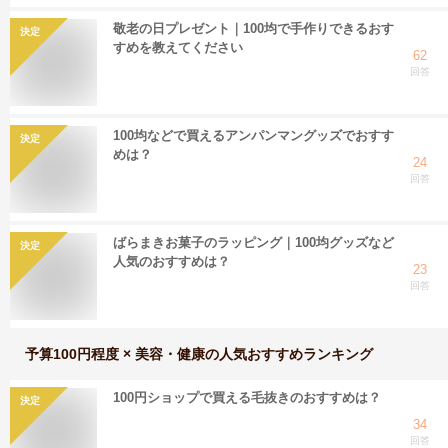
敬老の日プレゼント｜100均で手作りできるおす
決定
すめを教えてください
62
回答
100均などで買えるアンパンマングッズでおすす
決定
めは？
24
回答
ばらまきお菓子のラッピング｜100均グッズなど
決定
人気のおすすめは？
23
回答
予算100円程度 × 美容・健康
の人気おすすめランキング
100円ショップで買える毛抜きのおすすめは？
決定
34
回答