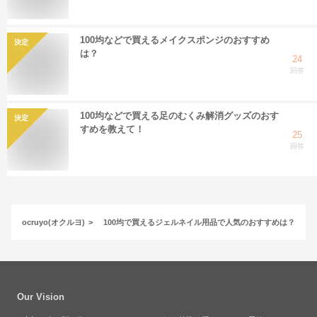
100均などで買えるメイクスポンジのおすすめ
決定
は？
24
回答
100均などで買える足のむくみ解消グッズのおす
決定
すめを教えて！
25
回答
ocruyo(オクルヨ)
100均で買えるジェルネイル用品で人気のおすすめは？
Our Vision