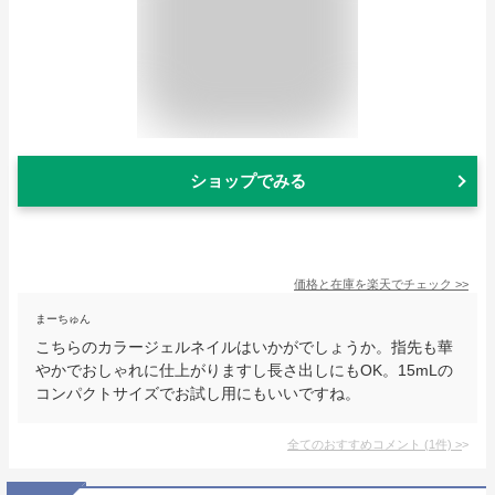
ショップでみる
価格と在庫を
楽天
でチェック
>>
まーちゅん
こちらのカラージェルネイルはいかがでしょうか。指先も華
やかでおしゃれに仕上がりますし長さ出しにもOK。15mLの
コンパクトサイズでお試し用にもいいですね。
全てのおすすめコメント
(
1
件)
>