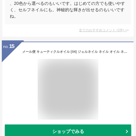
、20色から選べるのもいいです。はじめての方でも使いやす
く、セルフネイルにも。神秘的な輝きが出せるのもいいです
ね。
全てのおすすめコメント
(
2
件)
>
15
no.
メール便 キューティクルオイル [04] ジェルネイル ネイル オイル ネイルオイル キューティクルオイル ネイルケア 爪 ペンタイプ ペン キューティクル ささくれ 爪 美容液 補修 夏ネイル フットネイル
ショップでみる