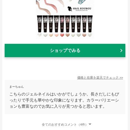
ショップでみる
価格と在庫を
楽天
でチェック
>>
まーちゅん
こちらのジェルネイルはいかがでしょうか。長さだしにもぴ
ったりで手元も華やかな印象になります。カラーバリエーシ
ョンも豊富なのでお気に入りが見つかると思います。
全てのおすすめコメント（4件）