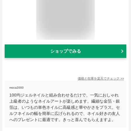
ショップでみる
価格と在庫を
楽天
でチェック
>>
moca2000
100均ジェルネイルと組み合わせるだけで、一気におしゃれ
上級者のようなネイルアートが楽しめます。繊細な金箔・銀
箔は、いつもの単色ネイルに高級感と華やかさをプラス。セ
ルフネイルの幅を簡単に広げられるので、ネイル好きの友人
へのプレゼントに最適です。きっと喜んでもらえますよ。