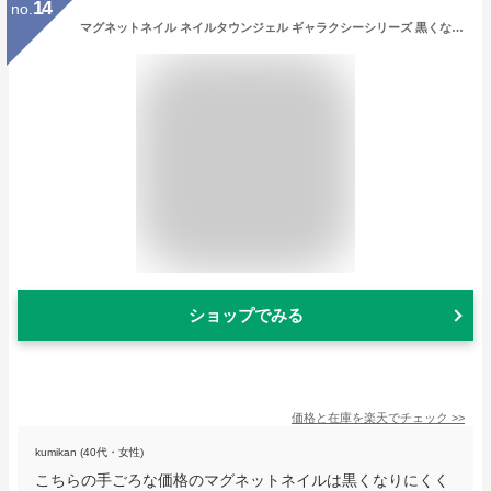
14
no.
マグネットネイル ネイルタウンジェル ギャラクシーシリーズ 黒くなりにくい 全20色 約3g入り セルフネイル カラージェル ベージュ ジェルネイル
ショップでみる
価格と在庫を
楽天
でチェック
>>
kumikan (40代・女性)
こちらの手ごろな価格のマグネットネイルは黒くなりにくく