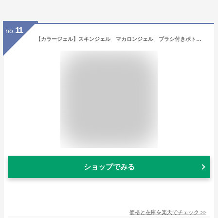
11
no.
【カラージェル】スキンジェル マカロンジェル ブラシ付きボトル カラージェル 特別カラー【メール便対応】シアーカラー ナチュラルカラー スキンカラー クリームカラー グラデーション セルフネイル
ショップでみる
価格と在庫を
楽天
でチェック
>>