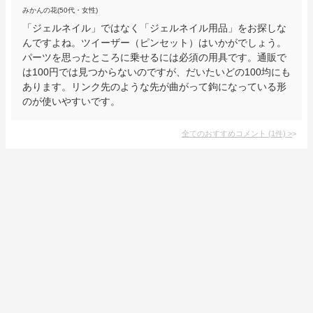
みかんの花(50代・女性)
「ジェルネイル」ではなく「ジェルネイル用品」をお探しな
んですよね。ツイーザー（ピンセット）はいかがでしょう。
パーツを思ったところに乗せるには必須の用具です。通販で
は100円では見つからないのですが、だいたいどの100均にも
あります。リンク先のような先が曲がって鉤になっている形
のが使いやすいです。
全てのおすすめコメント
(
1
件)
>