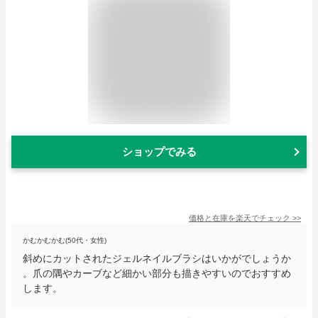
ショップでみる
価格と在庫を
楽天
でチェック
>>
かむかむかむ(50代・女性)
斜めにカットされたジェルネイルブラシはいかがでしょうか
。爪の隅やカーブなど細かい部分も描きやすいのでおすすめ
します。