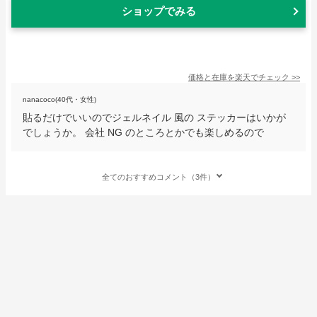
ショップでみる
価格と在庫を
楽天
でチェック
>>
nanacoco(40代・女性)
貼るだけでいいのでジェルネイル 風の ステッカーはいかが
でしょうか。 会社 NG のところとかでも楽しめるので
全てのおすすめコメント（3件）