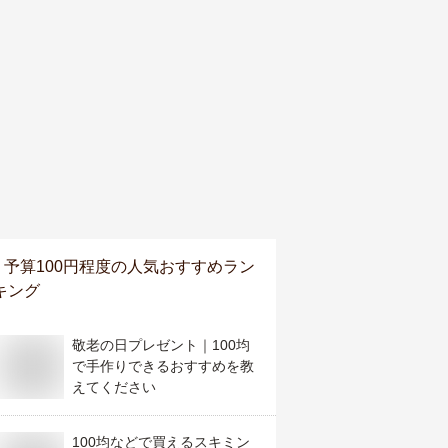
予算100円程度
の人気おすすめラン
キング
敬老の日プレゼント｜100均
で手作りできるおすすめを教
えてください
100均などで買えるスキミン