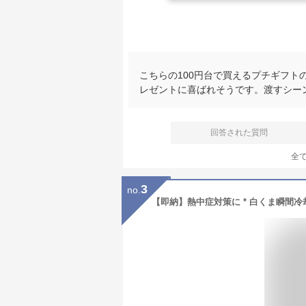
こちらの100円台で買えるプチギフ
レゼントに喜ばれそうです。渡すシー
回答された質問
全
3
no.