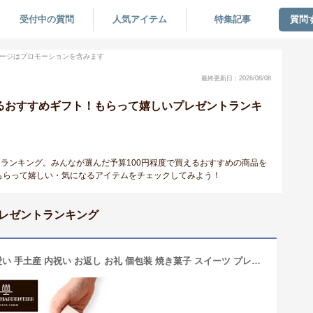
受付中の質問
人気アイテム
特集記事
質問
ージはプロモーションを含みます
最終更新日：2026/08/08
えるおすすめギフト！もらって嬉しいプレゼントランキ
トランキング。みんなが選んだ予算100円程度で買えるおすすめの商品を
もらって嬉しい・気になるアイテムをチェックしてみよう！
プレゼントランキング
プチギフトお菓子大量 メッセージ 可愛い 手土産 内祝い お返し お礼 個包装 焼き菓子 スイーツ プレゼント ギフト お配り 記念品 300円台HF-3EC フィナンシェ 2個入 ※オンラインショップ限定