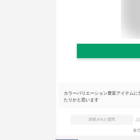
カラーバリエーション豊富アイテムに
たりかと思います
回答された質問
1
全