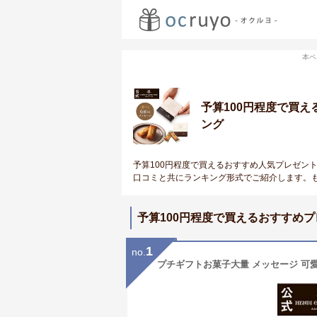
本ペ
予算100円程度で買
ング
予算100円程度で買えるおすすめ人気プレゼン
口コミと共にランキング形式でご紹介します。
予算100円程度で買えるおすすめ
1
no.