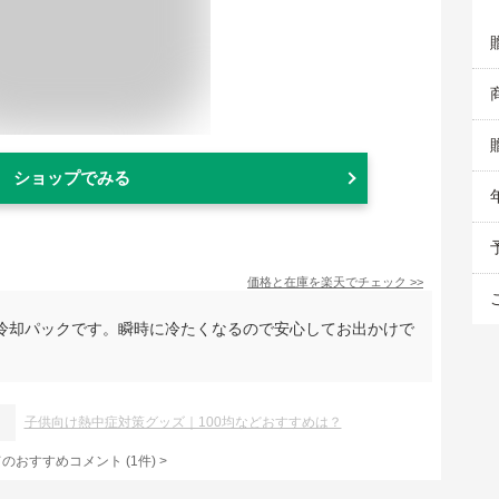
ショップでみる
価格と在庫を
楽天
でチェック
>>
冷却パックです。瞬時に冷たくなるので安心してお出かけで
子供向け熱中症対策グッズ｜100均などおすすめは？
てのおすすめコメント
(
1
件)
>