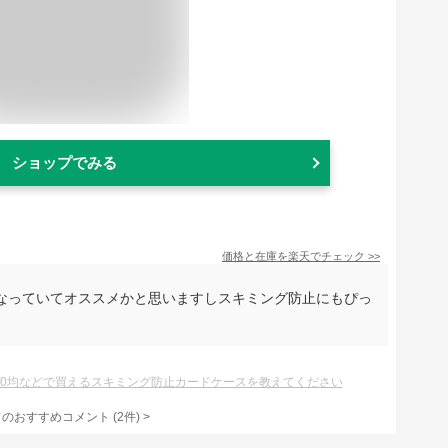
ショップでみる
価格と在庫を
楽天
でチェック
>>
なっていてオススメかと思いますしスキミング防止にもぴっ
00均などで買えるスキミング防止カードケースを教えてください
てのおすすめコメント
(
2
件)
>