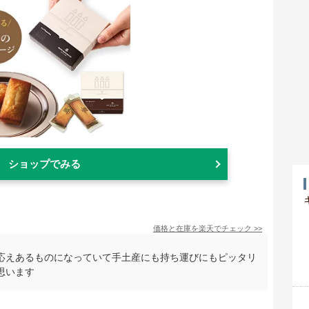
ショップでみる
価格と在庫を
楽天
でチェック
>>
応えあるものになっていて手土産にも持ち運びにもピッタリ
思います