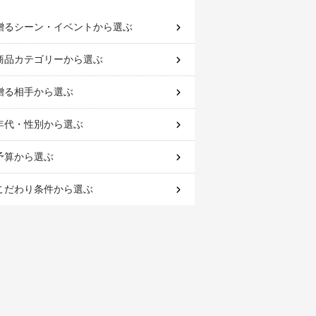
贈るシーン・イベント
から選ぶ
商品カテゴリー
から選ぶ
贈る相手
から選ぶ
年代・性別
から選ぶ
予算
から選ぶ
こだわり条件
から選ぶ