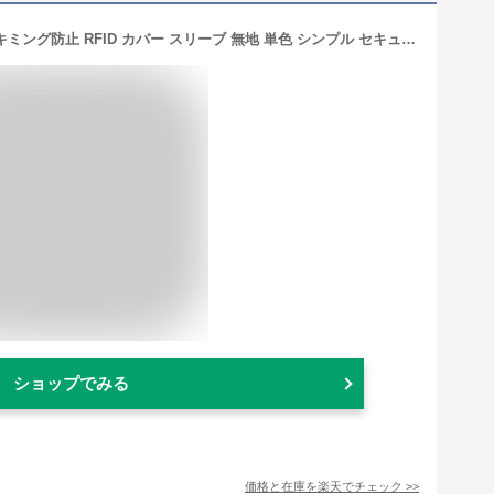
送料無料 カードケース カード入れ スキミング防止 RFID カバー スリーブ 無地 単色 シンプル セキュリティ クレジットカード キャッシュカード クレカ 情報保護
ショップでみる
価格と在庫を
楽天
でチェック
>>