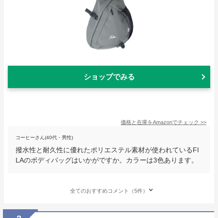
ショップでみる
価格と在庫を
Amazon
でチェック
>>
コーヒーさん(40代・男性)
撥水性と耐久性に優れたポリエステル素材が使われているFI
LAのボディバッグはいかがですか。カラーは3色あります。
全てのおすすめコメント（5件）