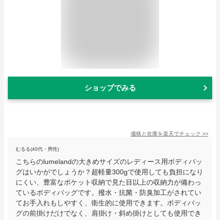
ショップでみる
価格と在庫を
楽天
でチェック
>>
むるる(40代・男性)
こちらのlumelandの大きめサイズのレディース用ボディバッ
グはいかがでしょうか？超軽量300gで使用しても負担になり
にくい、豊富なポケット収納で見た目以上の収納力が備わっ
ているボディバッグです。撥水・抗菌・防臭加工がされてい
てお手入れもしやすく、衛生的に使用できます。ボディバッ
グの前掛けだけでなく、肩掛け・斜め掛けとしても使用でき