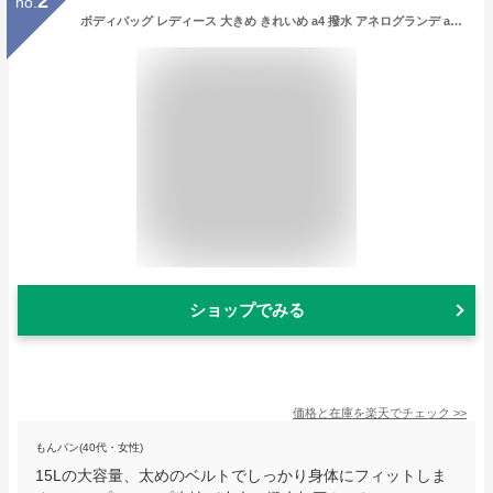
2
no.
ボディバッグ レディース 大きめ きれいめ a4 撥水 アネログランデ anello キッズ 中学生 大容量 ブランド スポーツ ワンショルダーバッグ 通勤 自転車
ショップでみる
価格と在庫を
楽天
でチェック
>>
もんパン(40代・女性)
15Lの大容量、太めのベルトでしっかり身体にフィットしま