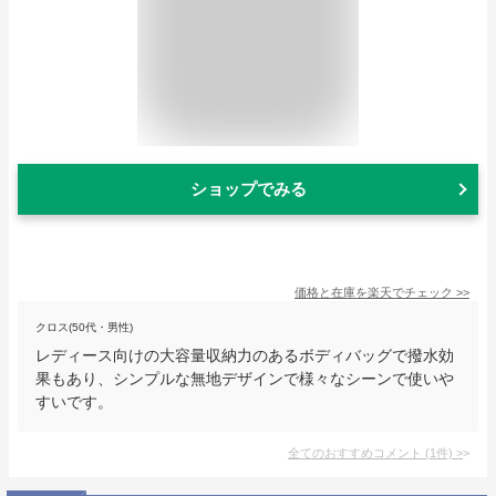
ショップでみる
価格と在庫を
楽天
でチェック
>>
クロス(50代・男性)
レディース向けの大容量収納力のあるボディバッグで撥水効
果もあり、シンプルな無地デザインで様々なシーンで使いや
すいです。
全てのおすすめコメント
(
1
件)
>