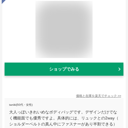
ショップでみる
価格と在庫を
楽天
でチェック
>>
taniki(50代・女性)
大人っぽいきれいめなボディバッグです。デザインだけでな
く機能面でも優秀ですよ。具体的には、リュックとの2way（
ショルダーベルトの真ん中にファスナーがあり半割できる）