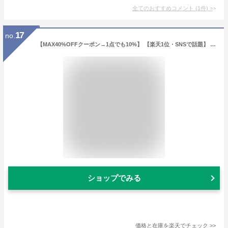
全てのおすすめコメント
(
1
件)
>
17
no.
【MAX40%OFFクーポン→1点でも10%】 【楽天1位・SNSで話題】 ボディバッグ レディース きれいめ ボディーバッグ 大容量 大きめ マザーズバッグ ワンショルダーバッグ 軽量 小さめ おしゃれ トラベルバッグ かわいい ワンショルダー お出かけ メッセンジャーバッグ
ショップでみる
価格と在庫を
楽天
でチェック
>>