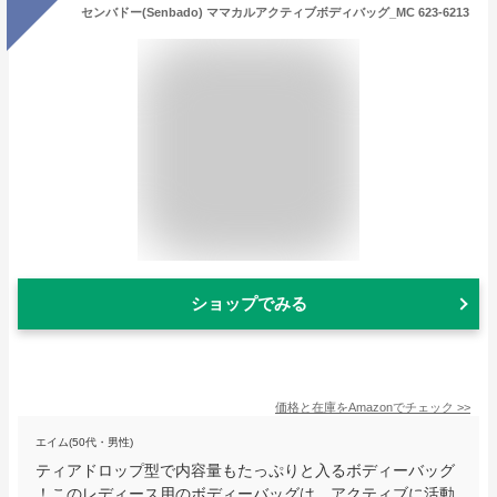
センバドー(Senbado) ママカルアクティブボディバッグ_MC 623-6213
ショップでみる
価格と在庫を
Amazon
でチェック
>>
エイム(50代・男性)
ティアドロップ型で内容量もたっぷりと入るボディーバッグ
！このレディース用のボディーバッグは、アクティブに活動