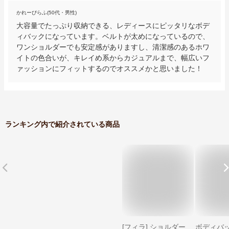
かれーぴらふ(50代・男性)
大容量でたっぷり収納できる、レディースにピッタリなボデ
ィバックになっています。ベルトが太めになっているので、
ワンショルダーでも安定感がありますし、清潔感のあるホワ
イトの色合いが、キレイめ系からカジュアルまで、幅広いフ
ァッションにフィットするのでオススメかと思いました！
ランキング内で紹介されている商品
[フィラ] ショルダー
ボディバッ