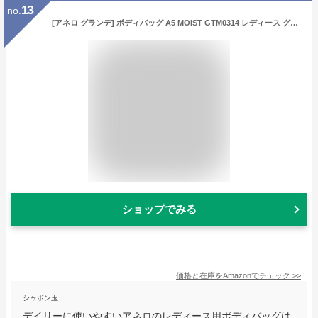
13
no.
[アネロ グランデ] ボディバッグ A5 MOIST GTM0314 レディース グレーベージュ
ショップでみる
価格と在庫を
Amazon
でチェック
>>
シャボン玉
デイリーに使いやすいアネロのレディース用ボディバッグは