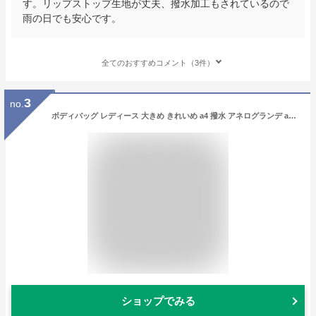
す。リップストップ生地が丈夫、撥水加工もされているので
雨の日でも安心です。
全てのおすすめコメント（3件）
3
no.
ボディバッグ レディース 大きめ きれいめ a4 撥水 アネログランデ anello キッズ 中学生 大容量 ブランド スポーツ ワンショルダーバッグ 通勤 自転車
ショップでみる