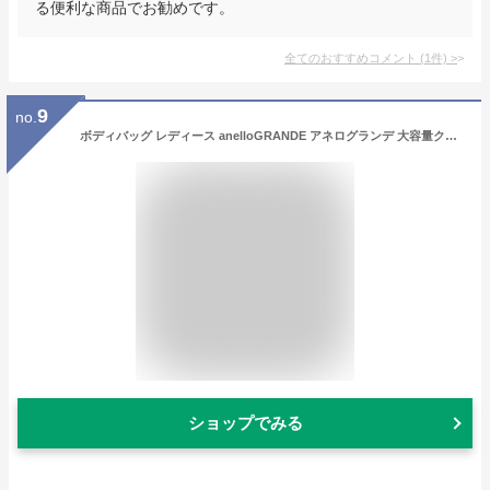
る便利な商品でお勧めです。
全てのおすすめコメント
(
1
件)
>
9
no.
ボディバッグ レディース anelloGRANDE アネログランデ 大容量クロスボディ 15L ピンク/ブラック/ベージュ かばん かわいい おしゃれ ニッセン nissen
ショップでみる