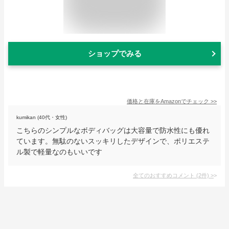
ショップでみる
価格と在庫を
Amazon
でチェック
>>
kumikan (40代・女性)
こちらのシンプルなボディバッグは大容量で防水性にも優れ
ています。無駄のないスッキリしたデザインで、ポリエステ
ル製で軽量なのもいいです
全てのおすすめコメント
(
2
件)
>