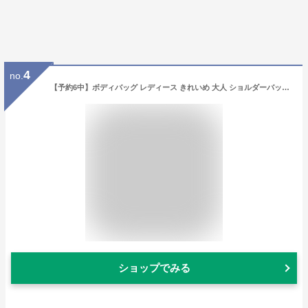
4
no.
【予約6中】ボディバッグ レディース きれいめ 大人 ショルダーバッグ ナイロン キルティング ブラック おしゃれ 斜めがけ 軽量 大容量 大きめ 旅行 行楽 GrandeGrace グレイス 母の日
ショップでみる