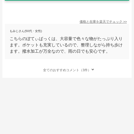
価格と在庫を
楽天
でチェック
>>
もみじさん(50代・女性)
こちらのぼてぃばっくは、大容量で色々な物がたっぷり入り
ます。ポケットも充実しているので、整理しながら持ち歩け
ます。撥水加工が万全なので、雨の日でも安心です。
全てのおすすめコメント（3件）