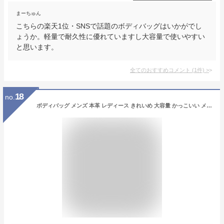
まーちゅん
こちらの楽天1位・SNSで話題のボディバッグはいかがでし
ょうか。軽量で耐久性に優れていますし大容量で使いやすい
と思います。
全てのおすすめコメント
(
1
件)
>
18
no.
ボディバッグ メンズ 本革 レディース きれいめ 大容量 かっこいい メンズレザー 50代 小さめ レザー 30代 斜め掛け 軽量 ショルダーバッグ ワンショルダー ウエストバッグ 肩掛け ボディバック カバン 旅行 通勤 通学 joya