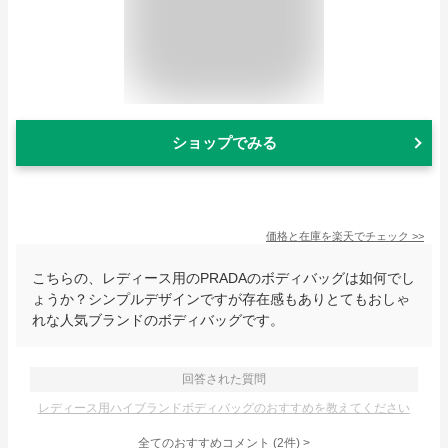
ショップでみる
価格と在庫を
楽天
でチェック
>>
こちらの、レディース用のPRADAのボディバッグは如何でし
ょうか？シンプルデザインですが存在感もありとてもおしゃ
れな人気ブランドのボディバッグです。
回答された質問
レディース用ハイブランドボディバッグのおすすめを教えてください
全てのおすすめコメント
(
2
件)
>