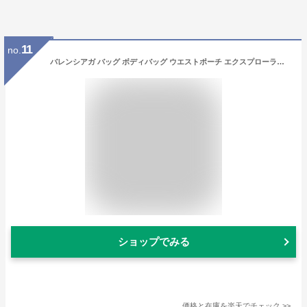
11
no.
バレンシアガ バッグ ボディバッグ ウエストポーチ エクスプローラー サスティナブル ブラック メンズ レディース BALENCIAGA 482389 2JMF7 1000
ショップでみる
価格と在庫を
楽天
でチェック
>>