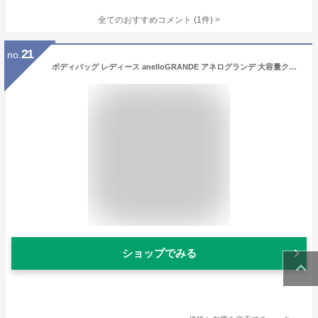
全てのおすすめコメント
(
1
件)
>
21
no.
ボディバッグ レディース anelloGRANDE アネログランデ 大容量クロスボディ 15L ピンク/ブラック/ベージュ かばん かわいい おしゃれ ニッセン nissen
ショップでみる