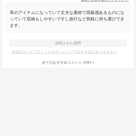
革のアイテムになっていて丈夫な素材で高級感あるものにな
っていて収納もしやすいですし旅行など気軽に持ち運びでき
ます。
回答された質問
女性向けハイブランドのボディバッグでおすすめはありますか？
全てのおすすめコメント
(
1
件)
>