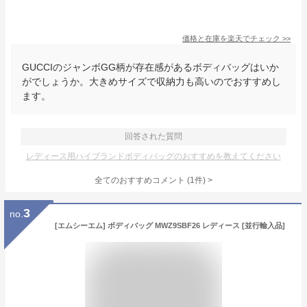
価格と在庫を
楽天
でチェック
>>
GUCCIのジャンボGG柄が存在感があるボディバッグはいか
がでしょうか。大きめサイズで収納力も高いのでおすすめし
ます。
回答された質問
レディース用ハイブランドボディバッグのおすすめを教えてください
全てのおすすめコメント
(
1
件)
>
3
no.
[エムシーエム] ボディバッグ MWZ9SBF26 レディース [並行輸入品]