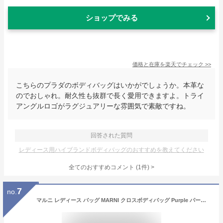
ショップでみる
価格と在庫を
楽天
でチェック
>>
こちらのプラダのボディバッグはいかがでしょうか。本革な
のでおしゃれ。耐久性も抜群で長く愛用できますよ。トライ
アングルロゴがラグジュアリーな雰囲気で素敵ですね。
回答された質問
レディース用ハイブランドボディバッグのおすすめを教えてください
全てのおすすめコメント
(
1
件)
>
7
no.
マルニ レディース バッグ MARNI クロスボディバッグ Purple パープル