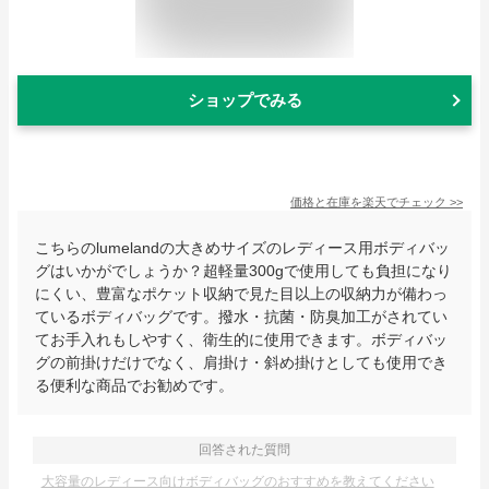
ショップでみる
価格と在庫を
楽天
でチェック
>>
こちらのlumelandの大きめサイズのレディース用ボディバッ
グはいかがでしょうか？超軽量300gで使用しても負担になり
にくい、豊富なポケット収納で見た目以上の収納力が備わっ
ているボディバッグです。撥水・抗菌・防臭加工がされてい
てお手入れもしやすく、衛生的に使用できます。ボディバッ
グの前掛けだけでなく、肩掛け・斜め掛けとしても使用でき
る便利な商品でお勧めです。
回答された質問
大容量のレディース向けボディバッグのおすすめを教えてください