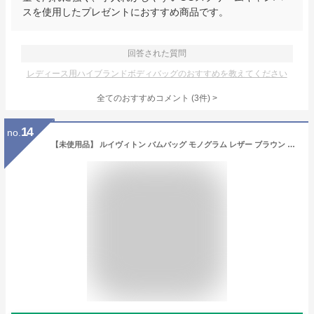
スを使用したプレゼントにおすすめ商品です。
回答された質問
レディース用ハイブランドボディバッグのおすすめを教えてください
全てのおすすめコメント
(
3
件)
>
14
no.
【未使用品】 ルイヴィトン バムバッグ モノグラム レザー ブラウン ルイヴィトン ボディバッグ ポシェット LOUIS VUITTON ルイヴィトン ショルダーバッグ メンズ レディース LVロゴ ウエストポーチ クロスボディバッグ ミニバッグ ウエストバッグ バック BAG ブランド