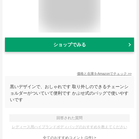
ショップでみる
価格と在庫を
Amazon
でチェック
>>
黒いデザインで、おしゃれです 取り外しのできるチェーンシ
ョルダーがついていて便利です かぶせ式のバッグで使いやす
いです
回答された質問
レディース用ハイブランドボディバッグのおすすめを教えてください
全てのおすすめコメント
(
1
件)
>