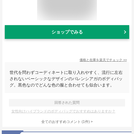
ショップでみる
価格と在庫を
楽天
でチェック
>>
世代を問わずコーディネートに取り入れやすく、流行に左右
されないベーシックなデザインのバレンシアガのボディバッ
グ。黒色なのでどんな色の服と合わせても似合います。
回答された質問
女性向けハイブランドのボディバッグでおすすめはありますか？
全てのおすすめコメント
(
1
件)
>