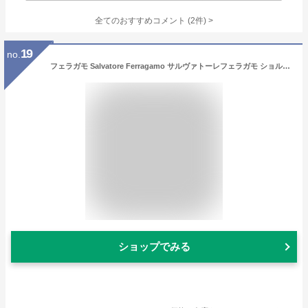
全てのおすすめコメント
(
2
件)
>
19
no.
フェラガモ Salvatore Ferragamo サルヴァトーレフェラガモ ショルダーバッグ クロスボディバッグ Hug ミニ レディース ミッドナイト ネイビー 218964 774622 0774622 [並行輸入品]
ショップでみる