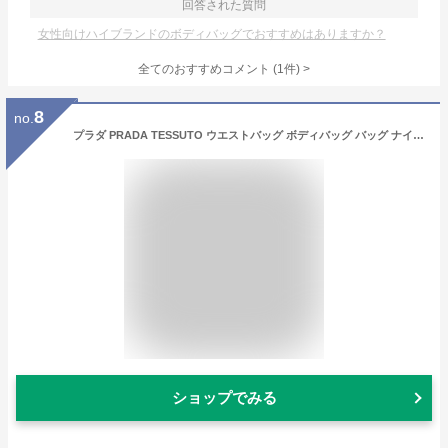
回答された質問
女性向けハイブランドのボディバッグでおすすめはありますか？
全てのおすすめコメント
(
1
件)
>
8
no.
プラダ PRADA TESSUTO ウエストバッグ ボディバッグ バッグ ナイロン サフィアーノレザー メンズ レディース ブラック系 2VZ0922DMGF0002 【新品】
ショップでみる