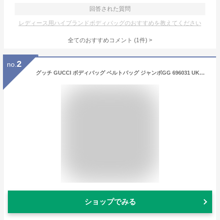
回答された質問
レディース用ハイブランドボディバッグのおすすめを教えてください
全てのおすすめコメント
(
1
件)
>
2
no.
グッチ GUCCI ボディバッグ ベルトバッグ ジャンボGG 696031 UKMDG 2570 【お取り寄せ】
ショップでみる