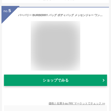
5
no.
バーバリー BURBERRY バッグ ボディバッグ メッセンジャー ワンショルダー 8058482 A1189 Marsupi BLACK Uomo メンズ レディース ブラン
ショップでみる
価格と在庫を
au PAY マーケット
でチェック
>>