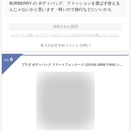
BURBERRY の ボディバッグ、ファッションを選ばず使える
んじゃないかと思います・軽いので旅行などにいいかも
回答された質問
レディース用ハイブランドボディバッグのおすすめを教えてください
全てのおすすめコメント
(
1
件)
>
6
no.
プラダ ボディバッグ スマートフォンケース 2ZH195 2BBE F0002 ショルダーバッグ ポーチ クロスボディバッグ トライアングルロゴ レザー ブラック 黒 PRADA