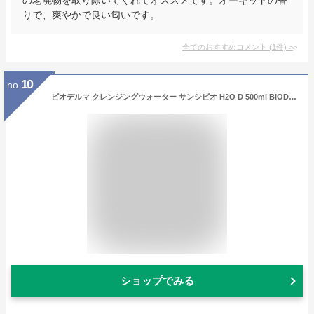
りで、爽やかで良い匂いです。
全てのおすすめコメント
(
1
件)
>
10
no.
ビオデルマ クレンジングウォーター サンシビオ H2O D 500ml BIODERMA メイク落とし メイク 敏感肌 保湿 うるおい アイメイク クレンジング 無添加 無香料 アルコールフリー オイルフリー パラベンフリー 弱酸性 プレゼント ギフト ボトル
ショップでみる