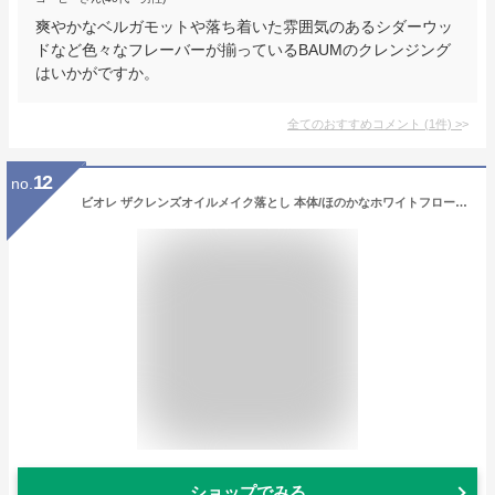
爽やかなベルガモットや落ち着いた雰囲気のあるシダーウッ
ドなど色々なフレーバーが揃っているBAUMのクレンジング
はいかがですか。
全てのおすすめコメント
(
1
件)
>
12
no.
ビオレ ザクレンズオイルメイク落とし 本体/ほのかなホワイトフローラルの香り 190ml クレンジング アットコスメ
ショップでみる