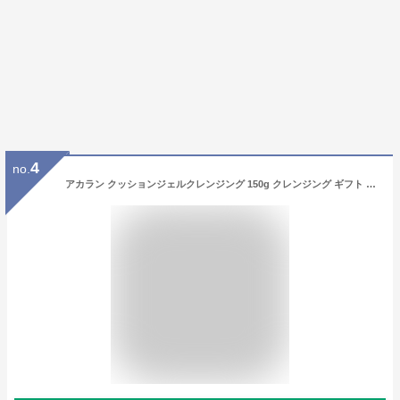
4
no.
アカラン クッションジェルクレンジング 150g クレンジング ギフト メイク落とし プレゼント クレンジングジェル 化粧落とし 敏感肌 乾燥肌 毛穴 毛穴洗浄 角質