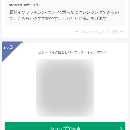
nanacoco(40代・女性)
豆乳イソフラボンのパワーで滑らかにクレンジングできるの
で。こちらがおすすめです。しっとりと洗いあげます
全てのおすすめコメント
(
1
件)
>
3
no.
ビオレ メイク落としパーフェクトオイル 230ml
ショップでみる