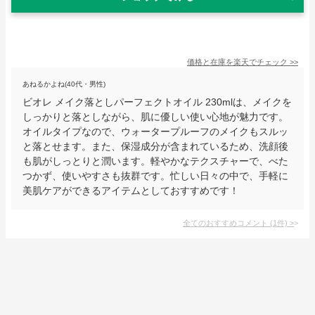
価格と在庫を
楽天
でチェック
>>
あねるかよね(40代・男性)
ビオレ メイク落としパーフェクトオイル 230mlは、メイクを
しっかりと落としながら、肌に優しい使い心地が魅力です。
オイルタイプなので、ウォータープルーフのメイクもスルッ
と落とせます。また、保湿成分が含まれているため、洗顔後
も肌がしっとりと潤います。軽やかなテクスチャーで、べた
つかず、使いやすさも抜群です。忙しい日々の中で、手軽に
美肌ケアができるアイテムとしておすすめです！
全てのおすすめコメント
(
1
件)
>