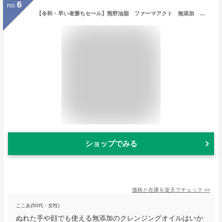
6
no.
【令和・早い者勝ちセール】熊野油脂 ファーマアクト 無添加 クレンジングオイル 500ml 本体( 4513574022829 )
ショップでみる
価格と在庫を
楽天
でチェック
>>
ここあ(50代・女性)
ぬれた手や顔でも使える無添加のクレンジングオイルはいか