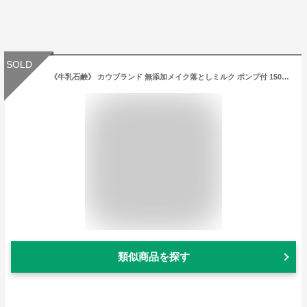
SOLD
《牛乳石鹸》 カウブランド 無添加メイク落としミルク ポンプ付 150mL
類似商品を探す