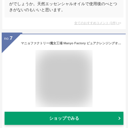
がでしょうか。天然エッセンシャルオイルで使用後のべとつ
きがないのもいいと思います。
全てのおすすめコメント
(
1
件)
>
7
no.
マニョファクトリー/魔女工場 Manyo Factory ピュアクレンジングオイル 200ml [392292/145861/953165]
ショップでみる