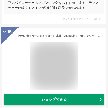
ワンバイコーセーのクレンジングをおすすめします。テクス
チャーが軽くてメイクが短時間で馴染ませられます。
全てのおすすめコメント
(
6
件)
>
15
no.
ビオレ 泡クリームメイク落とし 本体 210ml 花王 ビオレアワクリ-ム ホン
ショップでみる