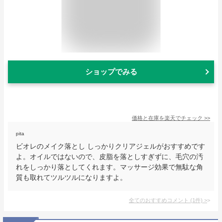
ショップでみる
価格と在庫を
楽天
でチェック
>>
pita
ビオレのメイク落とし しっかりクリアジェルがおすすめです
よ。オイルではないので、皮脂を落としすぎずに、毛穴の汚
れをしっかり落としてくれます。マッサージ効果で無駄な角
質も取れてツルツルになりますよ。
全てのおすすめコメント
(
1
件)
>