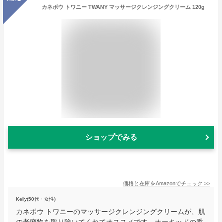
カネボウ トワニー TWANY マッサージクレンジングクリーム 120g
ショップでみる
価格と在庫を
Amazon
でチェック
>>
Kelly(50代・女性)
カネボウ トワニーのマッサージクレンジングクリームが、肌
の老廃物を取り除いてくれてオススメです。オーキッドの香