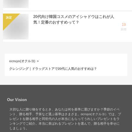
20代向け韓国コスメのアイシャドウはこれが人
決定
気！定番のおすすめって？
19
回答
ocruyo(オクルヨ)
クレンジング｜ドラッグストアで20代に人気のおすすめは？
Our Vision
大切な人に贈り物をするとき、あなたは何を基準に選びますか？季節のイベ
ント、贈る相手、予算など選ぶ基準はさまざま。ocruyo(オクルヨ）では、プ
レゼントを贈る相手と同世代の人が本当にもらってうれしいプレゼントをラ
ンキングでご紹介。本当に喜ばれるプレゼントを選んで、贈る相手を幸せに
しましょう。