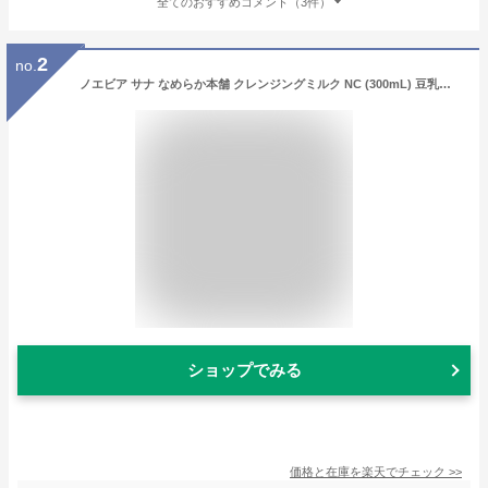
全てのおすすめコメント（3件）
2
no.
ノエビア サナ なめらか本舗 クレンジングミルク NC (300mL) 豆乳イソフラボン配合 メイク落とし
ショップでみる
価格と在庫を
楽天
でチェック
>>