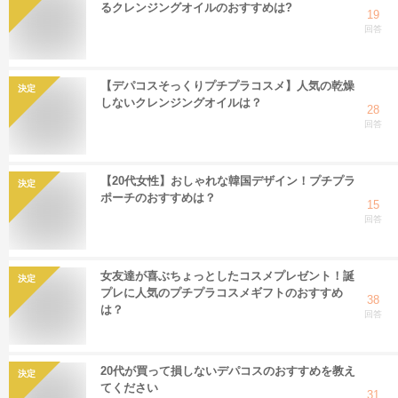
るクレンジングオイルのおすすめは?
19
回答
【デパコスそっくりプチプラコスメ】人気の乾燥
決定
しないクレンジングオイルは？
28
回答
【20代女性】おしゃれな韓国デザイン！プチプラ
決定
ポーチのおすすめは？
15
回答
女友達が喜ぶちょっとしたコスメプレゼント！誕
決定
プレに人気のプチプラコスメギフトのおすすめ
38
は？
回答
20代が買って損しないデパコスのおすすめを教え
決定
てください
31