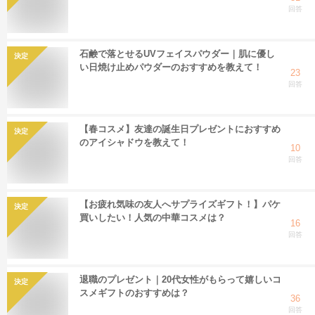
回答
石鹸で落とせるUVフェイスパウダー｜肌に優し
決定
い日焼け止めパウダーのおすすめを教えて！
23
回答
【春コスメ】友達の誕生日プレゼントにおすすめ
決定
のアイシャドウを教えて！
10
回答
【お疲れ気味の友人へサプライズギフト！】パケ
決定
買いしたい！人気の中華コスメは？
16
回答
退職のプレゼント｜20代女性がもらって嬉しいコ
決定
スメギフトのおすすめは？
36
回答