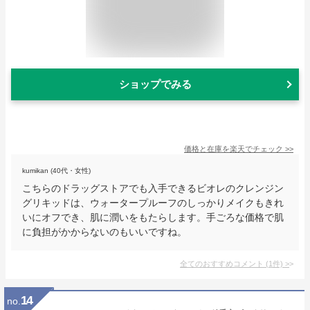
ショップでみる
価格と在庫を
楽天
でチェック
>>
kumikan (40代・女性)
こちらのドラッグストアでも入手できるビオレのクレンジン
グリキッドは、ウォータープルーフのしっかりメイクもきれ
いにオフでき、肌に潤いをもたらします。手ごろな価格で肌
に負担がかからないのもいいですね。
全てのおすすめコメント
(
1
件)
>
14
no.