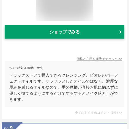
ショップでみる
価格と在庫を
楽天
でチェック
>>
ちゃぺ大好き(50代・女性)
ドラッグストアで購入できるクレンジング、ビオレのパーフ
ェクトオイルです。サラサラとしたオイルではなく、濃厚な
厚みを感じるオイルなので、手の摩擦が直接お肌に触れずに
優しく撫でるようにするだけでするするとメイク落としがで
きます。
全てのおすすめコメント
(
1
件)
>
9
no.