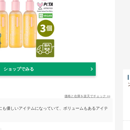
ショップでみる
価格と在庫を
楽天
でチェック
>>
にも優しいアイテムになっていて、ボリュームもあるアイテ