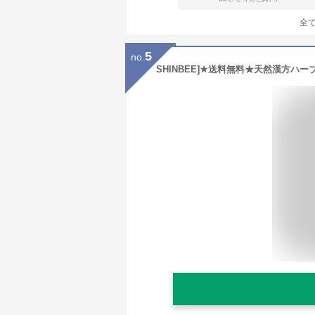
全
5
no.