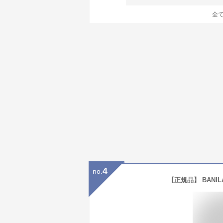
全
4
no.
【正規品】 BANIL