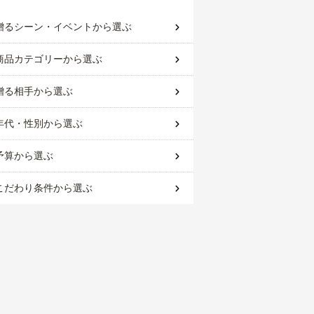
贈るシーン・イベント
から選ぶ
商品カテゴリー
から選ぶ
贈る相手
から選ぶ
年代・性別
から選ぶ
予算
から選ぶ
こだわり条件
から選ぶ