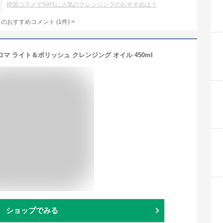
韓国コスメで50代に人気のクレンジングのおすすめは？
てのおすすめコメント
(
1
件)
>
マ ライト＆ポリッシュ クレンジング オイル 450ml
ショップでみる