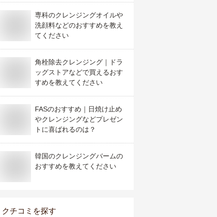
専科のクレンジングオイルや
洗顔料などのおすすめを教え
てください
角栓除去クレンジング｜ドラ
ッグストアなどで買えるおす
すめを教えてください
FASのおすすめ｜日焼け止め
やクレンジングなどプレゼン
トに喜ばれるのは？
韓国のクレンジングバームの
おすすめを教えてください
クチコミを探す