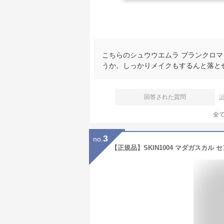
こちらのシュウウエムラ ブランクロマ
うか。しっかりメイクもするんと落と
回答された質問
全
3
no.