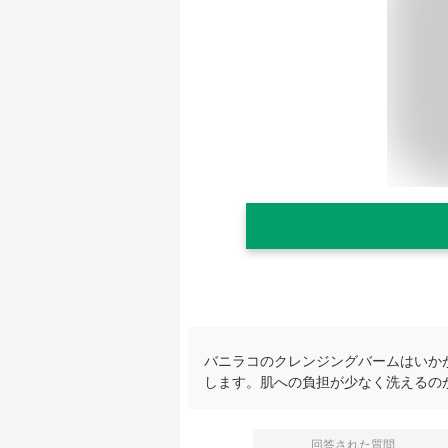
バニラコのクレンジングバームはいか
します。肌への負担が少なく洗えるの
回答された質問