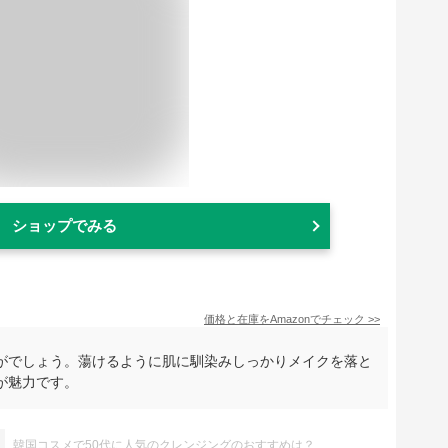
ショップでみる
価格と在庫を
Amazon
でチェック
>>
がでしょう。蕩けるように肌に馴染みしっかりメイクを落と
が魅力です。
韓国コスメで50代に人気のクレンジングのおすすめは？