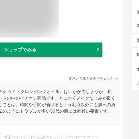
ショップでみる
価格と在庫を
楽天
でチェック
>>
センテラ ライトクレンジングオイル」はいかがでしょうか。私
ンドの中のイチオシ商品です。とにかくメイクなじみが良く
うことは、時間や手間が省けるという利点以外にも肌への負
私のようにトラブルが多い50代の肌には有難い要素です。
韓国コスメで50代に人気のクレンジングのおすすめは？