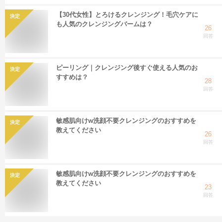
【30代女性】とろけるクレンジング！毛穴ケアに
決定
も人気のクレンジングバームは？
26
回答
ピーリング｜クレンジング後すぐ使える人気のお
決定
すすめは？
28
回答
敏感肌向けw洗顔不要クレンジングのおすすめを
決定
教えてください
26
回答
敏感肌向けw洗顔不要クレンジングのおすすめを
決定
教えてください
23
回答