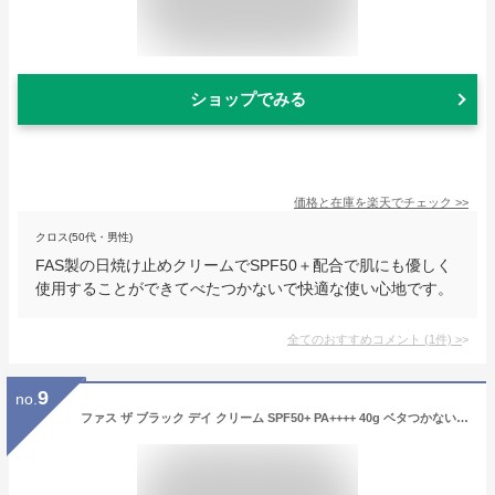
ショップでみる
価格と在庫を
楽天
でチェック
>>
クロス(50代・男性)
FAS製の日焼け止めクリームでSPF50＋配合で肌にも優しく
使用することができてべたつかないで快適な使い心地です。
全てのおすすめコメント
(
1
件)
>
9
no.
ファス ザ ブラック デイ クリーム SPF50+ PA++++ 40g ベタつかない 日焼け止め日焼け止めクリームザ ブラック デイ クリーム