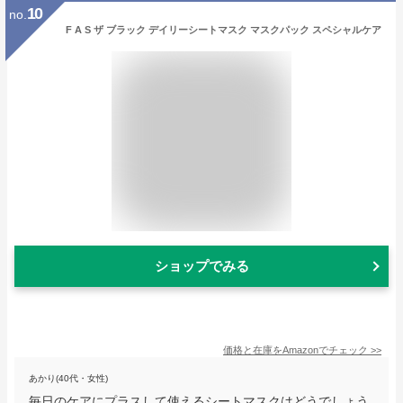
10
no.
F A S ザ ブラック デイリーシートマスク マスクパック スペシャルケア
ショップでみる
価格と在庫を
Amazon
でチェック
>>
あかり(40代・女性)
毎日のケアにプラスして使えるシートマスクはどうでしょう