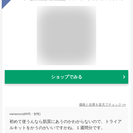
ショップでみる
価格と在庫を
楽天
でチェック
>>
nanacoco(40代・女性)
初めて使うんなら肌質にあうのかわからないので、トライア
ルキットをかうのがいいですかね。１週間分です。