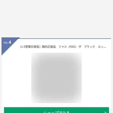
4
no.
（1-3営業日発送）国内正規品 ファス（FAS） ザ ブラック エッセンス 120mL／化粧水
ショップでみる