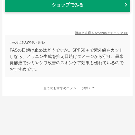
ショップでみる
価格と在庫を
Amazon
でチェック
>>
panおじさん(50代・男性)
FASの日焼け止めはどうですか。SPF50＋で紫外線をカット
しなら、メラニン生成を抑え日焼けダメージから守り、黒米
発酵液でシミやシワ改善のスキンケア効果も優れているので
おすすめです。
全てのおすすめコメント（3件）