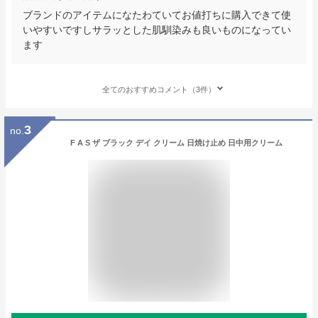
ブランドのアイテムになたわていてお値打ちに購入できて使
いやすいですしサラッとした肌馴染みも良いものになってい
ます
全てのおすすめコメント（3件）
3
no.
F A S ザ ブラック デイ クリーム 日焼け止め 日中用クリーム