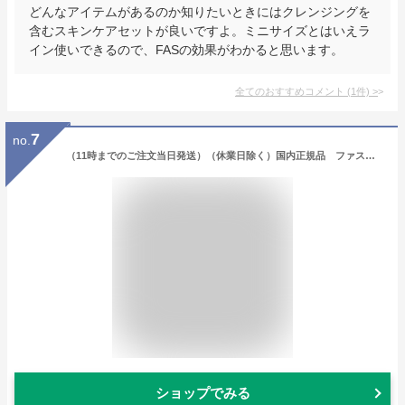
どんなアイテムがあるのか知りたいときにはクレンジングを
含むスキンケアセットが良いですよ。ミニサイズとはいえラ
イン使いできるので、FASの効果がわかると思います。
全てのおすすめコメント
(
1
件)
>
7
no.
（11時までのご注文当日発送）（休業日除く）国内正規品 ファス（FAS）ザ クリア クレンジングジェル 180mL／クレンジングジェル
ショップでみる