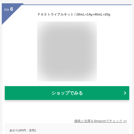
6
no.
F A S トライアルキット / 28mL+14g+40mL+20g
ショップでみる
価格と在庫を
Amazon
でチェック
>>
あかり(40代・女性)