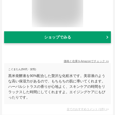
ショップでみる
価格と在庫を
Amazon
でチェック
>>
こぐまたん(50代・女性)
黒米発酵液を90%配合した贅沢な化粧水です。美容液のよう
な高い保湿力があるので、もちもちの肌に導いてくれます。
ハーバルシトラスの香りが心地よく、スキンケアの時間をリ
ラックスした時間にしてくれますよ。エイジングケアにもぴ
ったりです。
全てのおすすめコメント
(
1
件)
>