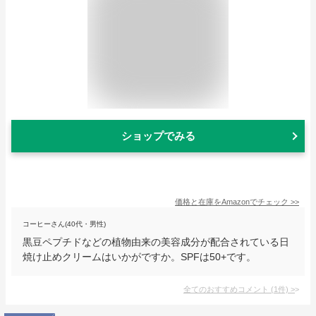
ショップでみる
価格と在庫を
Amazon
でチェック
>>
コーヒーさん(40代・男性)
黒豆ペプチドなどの植物由来の美容成分が配合されている日
焼け止めクリームはいかがですか。SPFは50+です。
全てのおすすめコメント
(
1
件)
>