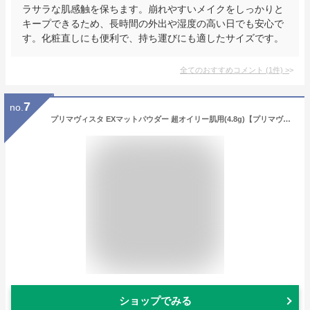
ラサラな肌感触を保ちます。崩れやすいメイクをしっかりと
キープできるため、長時間の外出や湿度の高い日でも安心で
す。化粧直しにも便利で、持ち運びにも適したサイズです。
全てのおすすめコメント
(
1
件)
>
7
no.
プリマヴィスタ EXマットパウダー 超オイリー肌用(4.8g)【プリマヴィスタ(Primavista)】[フェイスパウダー おしろい プリマ 皮脂 べたつかない]
ショップでみる