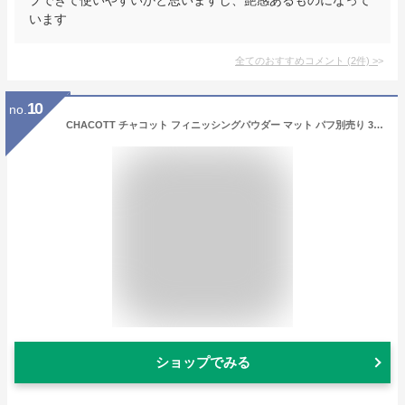
います
全てのおすすめコメント
(
2
件)
>
10
no.
CHACOTT チャコット フィニッシングパウダー マット パフ別売り 30g カラー選択 カバー マット CHACOTT フェイスパウダー メール便無料[A][TG150] ルースパウダー 仕上げ
ショップでみる