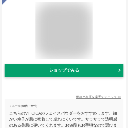
ショップでみる
価格と在庫を
楽天
でチェック
>>
ミニー☆(50代・女性)
こちらのVT CICAのフェイスパウダーをおすすめします。細
かい粒子が肌に密着して崩れにくいです。サラサラで透明感
のある美肌に導いてくれます。お値段もお手頃なので選びま