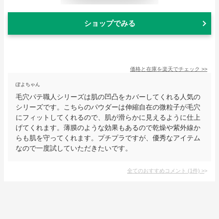
ショップでみる
価格と在庫を
楽天
でチェック
>>
ぽよちゃん
毛穴パテ職人シリーズは肌の凹凸をカバーしてくれる人気の
シリーズです。こちらのパウダーは伸縮自在の微粒子が毛穴
にフィットしてくれるので、肌が滑らかに見えるように仕上
げてくれます。薄膜のような効果もあるので乾燥や紫外線か
らも肌を守ってくれます。プチプラですが、優秀なアイテム
なので一度試していただきたいです。
全てのおすすめコメント
(
1
件)
>