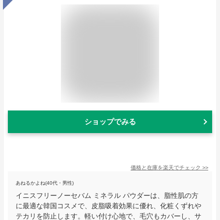
ショップでみる
価格と在庫を
楽天
でチェック
>>
あねるかよね(40代・男性)
イニスフリーノーセバム ミネラル パウダーは、脂性肌の方
に最適な韓国コスメで、皮脂吸着効果に優れ、化粧くずれや
テカリを防止します。軽い付け心地で、毛穴もカバーし、サ