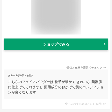
ショップでみる
価格と在庫を
楽天
でチェック
>>
あみーみ(40代・女性)
こちらのフェイスパウダーは 粒子が細かく きれいな 陶器肌
に仕上げてくれますし 薬用成分のおかげで肌のコンディショ
ンが良くなります
全てのおすすめコメント
(
1
件)
>