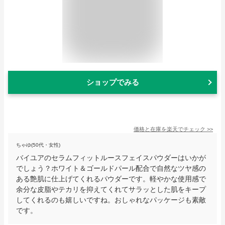
ショップでみる
価格と在庫を
楽天
でチェック
>>
ちゃゆ(50代・女性)
バイユアのセラムフィットルースフェイスパウダーはいかが
でしょう？ホワイト＆ゴールドパール配合で自然なツヤ感の
ある艶肌に仕上げてくれるパウダーです。軽やかな使用感で
余分な皮脂やテカリを抑えてくれてサラッとした肌をキープ
してくれるのも嬉しいですね。おしゃれなパッケージも素敵
です。