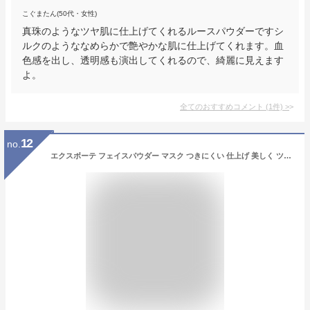
こぐまたん(50代・女性)
真珠のようなツヤ肌に仕上げてくれるルースパウダーですシ
ルクのようななめらかで艶やかな肌に仕上げてくれます。血
色感を出し、透明感も演出してくれるので、綺麗に見えます
よ。
全てのおすすめコメント
(
1
件)
>
12
no.
エクスボーテ フェイスパウダー マスク つきにくい 仕上げ 美しく ツヤ感 ハイエンドルース N ルーセント カラー 日本製 美容成分 フェイス ボディ 素肌感 (4g)