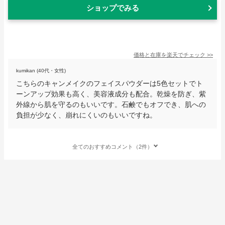
ショップでみる
価格と在庫を
楽天
でチェック
>>
kumikan (40代・女性)
こちらのキャンメイクのフェイスパウダーは5色セットでト
ーンアップ効果も高く、美容液成分も配合。乾燥を防ぎ、紫
外線から肌を守るのもいいです。石鹸でもオフでき、肌への
負担が少なく、崩れにくいのもいいですね。
全てのおすすめコメント（2件）