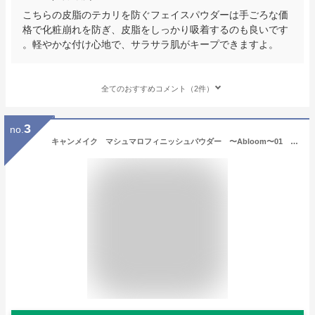
こちらの皮脂のテカリを防ぐフェイスパウダーは手ごろな価
格で化粧崩れを防ぎ、皮脂をしっかり吸着するのも良いです
。軽やかな付け心地で、サラサラ肌がキープできますよ。
全てのおすすめコメント（2件）
3
no.
キャンメイク マシュマロフィニッシュパウダー 〜Abloom〜01 （5g）／キャンメイク（CANMAKE）