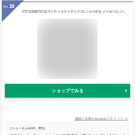
18
no.
VTCOSMETICS(ブイティコスメテックス) シカ CICA ノーセバム パウダー 5g 3種 フェイスパウダー 皮脂 オイリー肌 1個 (マイルドパウダー)
ショップでみる
価格と在庫を
Amazon
でチェック
>>
コーヒーさん(40代・男性)