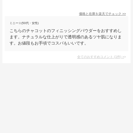
価格と在庫を
楽天
でチェック
>>
ミニー☆(50代・女性)
こちらのチャコットのフィニッシングパウダーをおすすめし
ます。ナチュラルな仕上がりで透明感のあるツヤ肌になりま
す。お値段もお手頃でコスパもいいです。
全てのおすすめコメント
(
1
件)
>