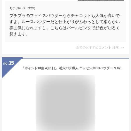
あかり(40代・女性)
プチプラのフェイスパウダーならチャコットも人気が高いで
すよ。ルースパウダーだと仕上がりがふわっとして柔らかい
雰囲気になれますし、こちらはパールピンクで顔色が明るく
見えます。
全てのおすすめコメント
(
1
件)
>
15
no.
「ポイント10倍 4月1日」 毛穴パテ職人 エッセンスBBパウダー N 02：ナチュラルベージュ 10g フェイスパウダー アットコスメ