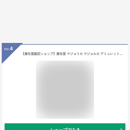
4
no.
【資生堂認定ショップ】資生堂 マジョリカ マジョルカ アミュレットヴェール【フェースパウダー】到着日時指定不可 メール便対応（クリックポスト）
ショップでみる