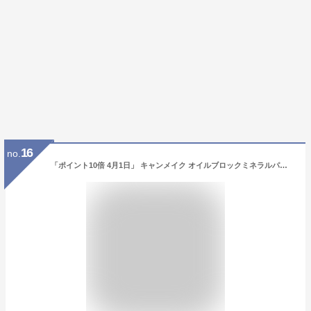
16
no.
「ポイント10倍 4月1日」 キャンメイク オイルブロックミネラルパウダー No.01 クリア フェイスパウダー アットコスメ 正規品