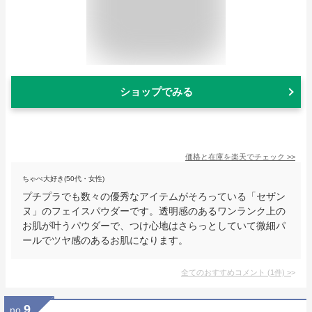
ショップでみる
価格と在庫を
楽天
でチェック
>>
ちゃぺ大好き(50代・女性)
プチプラでも数々の優秀なアイテムがそろっている「セザン
ヌ」のフェイスパウダーです。透明感のあるワンランク上の
お肌が叶うパウダーで、つけ心地はさらっとしていて微細パ
ールでツヤ感のあるお肌になります。
全てのおすすめコメント
(
1
件)
>
9
no.