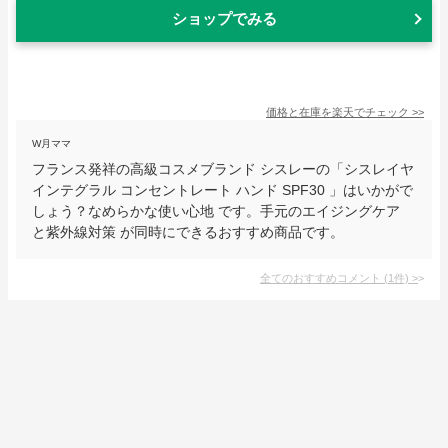
ショップでみる
価格と在庫を
楽天
でチェック
>>
W月ママ
フランス発祥の高級コスメブランド シスレーの「シスレイヤ
インテグラル コンセントレート ハンド SPF30 」はいかがで
しょう？なめらかな使い心地 です。手元のエイジングケア
と紫外線対策 が同時にできるおすすめ商品です。
全てのおすすめコメント
(
1
件)
>