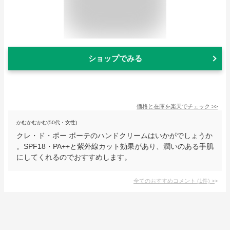
ショップでみる
価格と在庫を
楽天
でチェック
>>
かむかむかむ(50代・女性)
クレ・ド・ポー ボーテのハンドクリームはいかがでしょうか
。SPF18・PA++と紫外線カット効果があり、潤いのある手肌
にしてくれるのでおすすめします。
全てのおすすめコメント
(
1
件)
>