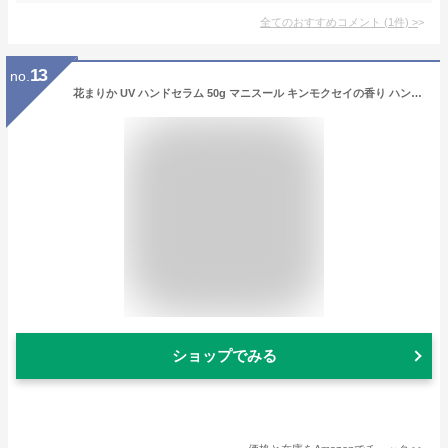
全てのおすすめコメント
(
1
件)
>
13
no.
花まりか UV ハンドセラム 50g マニスール キンモクセイの香り ハンドクリーム 保湿 Botanicfolk (50g,キンモクセイ)
ショップでみる