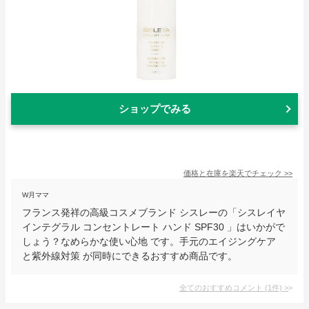
ショップでみる
価格と在庫を
楽天
でチェック
>>
W月ママ
フランス発祥の高級コスメブランド シスレーの「シスレイヤ
インテグラル コンセントレート ハンド SPF30 」はいかがで
しょう？なめらかな使い心地 です。手元のエイジングケア
と紫外線対策 が同時にできるおすすめ商品です。
全てのおすすめコメント
(
1
件)
>