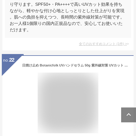
り守ります。SPF50+・PA++++で高いUVカット効果を持ち
ながら、軽やかな付け心地としっとりとした仕上がりを実現
。肌への負担を抑えつつ、長時間の紫外線対策が可能です。
お一人様1個限りの国内正規品なので、安心してお使いいた
だけます。
全てのおすすめコメント
(
1
件)
>
22
no.
日焼け止め Botanicfolk UVハンドセラム 50g 紫外線対策 UVカット プロテオグリカン 手肌ケア (オーブシトラス)