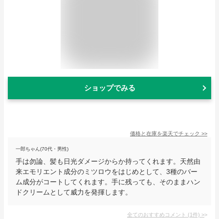
ショップでみる
価格と在庫を
楽天
でチェック
>>
一郎ちゃん(70代・男性)
手は勿論、髪も日光ダメージからか持ってくれます。天然由
来エモリエント成分のミツロウをはじめとして、3種のバー
ム成分がコートしてくれます。手に残っても、そのままハン
ドクリームとして威力を発揮します。
全てのおすすめコメント
(
1
件)
>