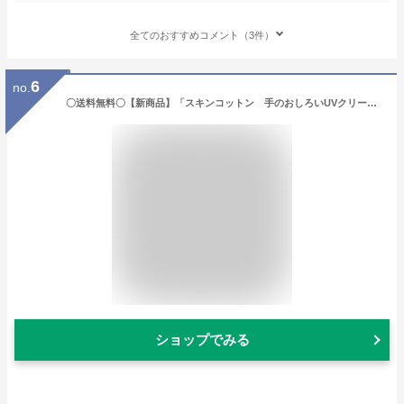
全てのおすすめコメント（3件）
6
no.
〇送料無料〇【新商品】「スキンコットン 手のおしろいUVクリーム 2個セット」SPF24 PA+++ 日焼け止め ハンドクリーム skincotton※簡易包装【公式】
ショップでみる