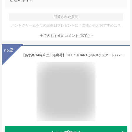
回答された質問
ハンドクリームを母の誕生日プレゼントに！女性が喜ぶおすすめは？
全てのおすすめコメント
(
57
件)
>
2
no.
【あす楽 14時〆 土日も出荷】 JILL STUART(ジルスチュアート) ハンカチ＆ハンドクリーム ギフトセット