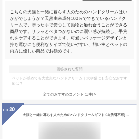
こちらの犬猫と一緒に暮らす人のためのハンドクリームはい
かがでしょうか？天然由来成分100％でできているハンドク
リームで、塗った手で安心して動物と触れ合うことができる
商品です。サラッとベタつかないのに潤い感が持続し、手荒
れをケアすることができます。可愛いパッケージデザインと
持ち運びにも便利なサイズで使いやすい、飼い主とペットの
両方に優しい商品でお勧めです。
回答された質問
ペットが舐めても大丈夫なハンドクリーム｜犬や猫にも安心なおすす
めは？
全てのおすすめコメント
(
1
件)
>
20
no.
犬猫と一緒に暮らす人のためのハンドクリームギフト 04(代引不可)【ポイント10倍】【送料無料】