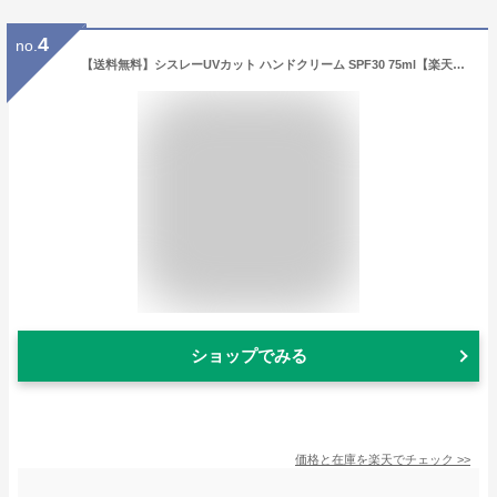
4
no.
【送料無料】シスレーUVカット ハンドクリーム SPF30 75ml【楽天海外直送】
ショップでみる
価格と在庫を
楽天
でチェック
>>