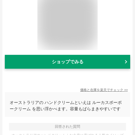
ショップでみる
価格と在庫を
楽天
でチェック
>>
オーストラリアの ハンドクリームといえは ルーカスポーポ
ークリーム を思い浮かべます。容量もばらまきやすいです
回答された質問