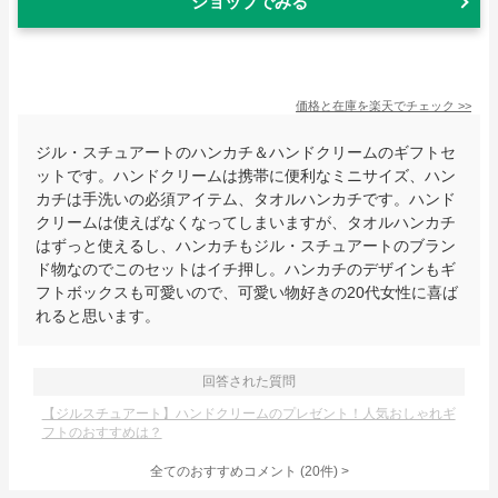
ショップでみる
価格と在庫を
楽天
でチェック
>>
ジル・スチュアートのハンカチ＆ハンドクリームのギフトセ
ットです。ハンドクリームは携帯に便利なミニサイズ、ハン
カチは手洗いの必須アイテム、タオルハンカチです。ハンド
クリームは使えばなくなってしまいますが、タオルハンカチ
はずっと使えるし、ハンカチもジル・スチュアートのブラン
ド物なのでこのセットはイチ押し。ハンカチのデザインもギ
フトボックスも可愛いので、可愛い物好きの20代女性に喜ば
れると思います。
回答された質問
【ジルスチュアート】ハンドクリームのプレゼント！人気おしゃれギ
フトのおすすめは？
全てのおすすめコメント
(
20
件)
>