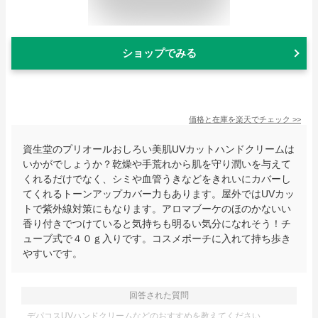
ショップでみる
価格と在庫を
楽天
でチェック
>>
資生堂のプリオールおしろい美肌UVカットハンドクリームは
いかがでしょうか？乾燥や手荒れから肌を守り潤いを与えて
くれるだけでなく、シミや血管うきなどをきれいにカバーし
てくれるトーンアップカバー力もあります。屋外ではUVカッ
トで紫外線対策にもなります。アロマブーケのほのかないい
香り付きでつけていると気持ちも明るい気分になれそう！チ
ューブ式で４０ｇ入りです。コスメポーチに入れて持ち歩き
やすいです。
回答された質問
デパコスUVハンドクリームなどのおすすめを教えてください