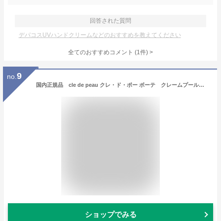
回答された質問
デパコスUVハンドクリームなどのおすすめを教えてください
全てのおすすめコメント
(
1
件)
>
9
no.
国内正規品 cle de peau クレ・ド・ポー ボーテ クレームプールレマン 2025 LIMITED COLLECTION 50g／SPF18・PA++／ハンドクリーム
ショップでみる