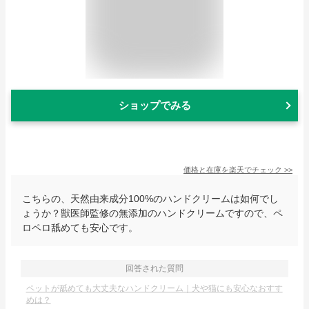
ショップでみる
価格と在庫を
楽天
でチェック
>>
こちらの、天然由来成分100%のハンドクリームは如何でし
ょうか？獣医師監修の無添加のハンドクリームですので、ペ
ロペロ舐めても安心です。
回答された質問
ペットが舐めても大丈夫なハンドクリーム｜犬や猫にも安心なおすす
めは？