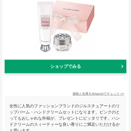
ショップでみる
価格と在庫を
Amazon
でチェック
>>
女性に人気のファッションブランドのジルスチュアートのリ
ップバーム・ハンドクリームセットになります。ピンクのと
ってもおしゃれな外箱が、プレゼントにピッタリです。ハン
ドクリームのスィーティーな良い香りにご満足いただけるか
と思います。