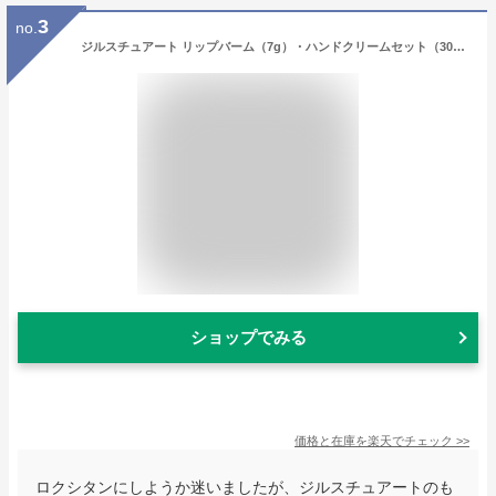
3
no.
ジルスチュアート リップバーム（7g）・ハンドクリームセット（30g）J-53 ブランド コスメ セット お返し 写真入り メッセージカード 贈答品 gws お歳暮ギフト お年賀
ショップでみる
価格と在庫を
楽天
でチェック
>>
ロクシタンにしようか迷いましたが、ジルスチュアートのも