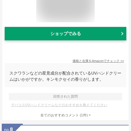
ショップでみる
価格と在庫を
Amazon
でチェック
>>
スクワランなどの星竟成分が配合されているUVハンドクリー
ムはいかがですか。キンモクセイの香りがします。
回答された質問
デパコスUVハンドクリームなどのおすすめを教えてください
全てのおすすめコメント
(
1
件)
>
8
no.