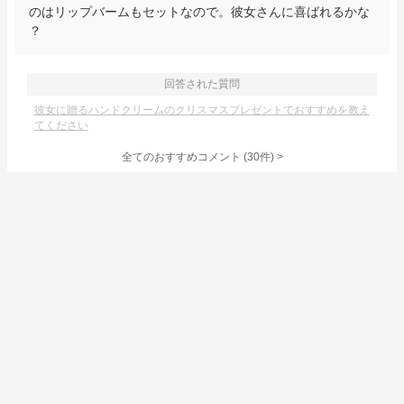
のはリップバームもセットなので。彼女さんに喜ばれるかな
？
回答された質問
彼女に贈るハンドクリームのクリスマスプレゼントでおすすめを教え
てください
全てのおすすめコメント
(
30
件)
>