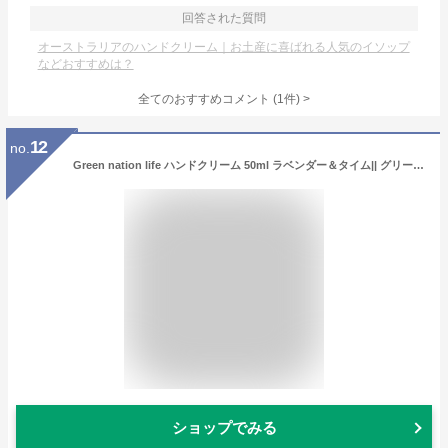
回答された質問
オーストラリアのハンドクリーム｜お土産に喜ばれる人気のイソップ
などおすすめは？
全てのおすすめコメント
(
1
件)
>
12
no.
Green nation life ハンドクリーム 50ml ラベンダー＆タイム|| グリーンネイションライフ|ハンドクリーム|ギフト|アロマ|ナチュラル|オーストラリア|
ショップでみる