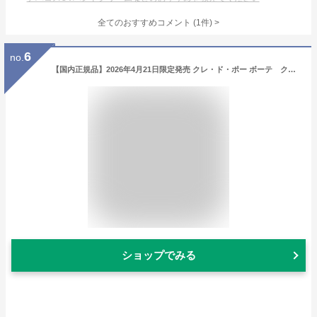
全てのおすすめコメント
(
1
件)
>
6
no.
【国内正規品】2026年4月21日限定発売 クレ・ド・ポー ボーテ クレームプールレマン 2026 LIMITED COLLECTION ハンドクリーム SPF18・PA++
ショップでみる