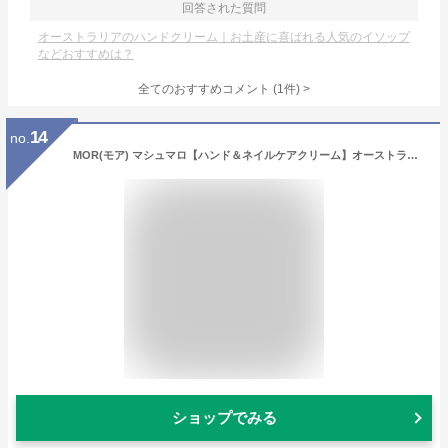
回答された質問
オーストラリアのハンドクリーム｜お土産に喜ばれる人気のイソップ
などおすすめは？
全てのおすすめコメント
(
1
件)
>
14
no.
MOR(モア) マシュマロ【ハンド＆ネイルケアクリーム】オーストラリア製 ローズペタル ホワイトカーネーション コットンキャンディー バニラムスク ジャスミンフラワー ハンドクリーム ボディケア ハンドケア 保湿 香り アロマ プレゼント ギフト 贈り物
ショップでみる