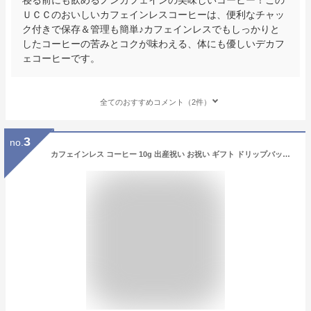
ＵＣＣのおいしいカフェインレスコーヒーは、便利なチャッ
ク付きで保存＆管理も簡単♪カフェインレスでもしっかりと
したコーヒーの苦みとコクが味わえる、体にも優しいデカフ
ェコーヒーです。
全てのおすすめコメント（2件）
3
no.
カフェインレス コーヒー 10g 出産祝い お祝い ギフト ドリップバッグ オシャレ お試し 大容量 デカフェ ディカフェ 珈琲 コーヒーバッグ アイスコーヒー ドリップコーヒー 個包装 手土産 妊婦 ギフト プレゼント コーヒーギフト プチギフト パック ドリップパック 自社