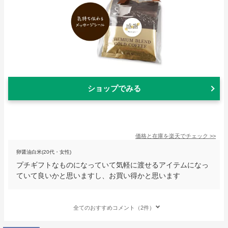
ショップでみる
価格と在庫を
楽天
でチェック
>>
卵醤油白米(20代・女性)
プチギフトなものになっていて気軽に渡せるアイテムになっ
ていて良いかと思いますし、お買い得かと思います
全てのおすすめコメント（2件）