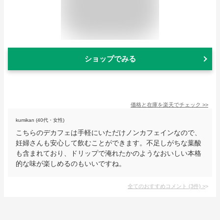
ショップでみる
価格と在庫を
楽天
でチェック
>>
kumikan (40代・女性)
こちらのデカフェは手軽にいただけノンカフェインなので、
妊婦さんも安心して飲むことができます。不足しがちな葉酸
も含まれており、ドリップで淹れたかのようなおいしい本格
的な味が楽しめるのもいいですね。
全てのおすすめコメント
(
3
件)
>