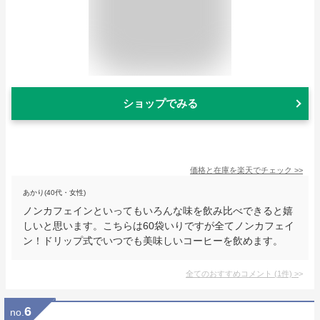
ショップでみる
価格と在庫を
楽天
でチェック
>>
あかり(40代・女性)
ノンカフェインといってもいろんな味を飲み比べできると嬉
しいと思います。こちらは60袋いりですが全てノンカフェイ
ン！ドリップ式でいつでも美味しいコーヒーを飲めます。
全てのおすすめコメント
(
1
件)
>
6
no.