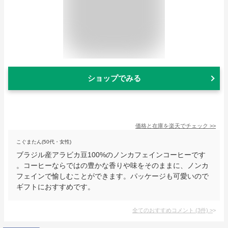
ショップでみる
価格と在庫を
楽天
でチェック
>>
こぐまたん(50代・女性)
ブラジル産アラビカ豆100%のノンカフェインコーヒーです
。コーヒーならではの豊かな香りや味をそのままに、ノンカ
フェインで愉しむことができます。パッケージも可愛いので
ギフトにおすすめです。
全てのおすすめコメント
(
3
件)
>