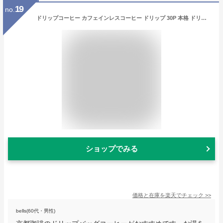
19
no.
ドリップコーヒー カフェインレスコーヒー ドリップ 30P 本格 ドリップバッグコーヒー カフェインレス コーヒー 珈琲 マイルド ノンカフェイン デカフェ 妊婦 子供 ドリップバッグ デカフェコーヒー 大量 大容量 京都 京都珈琲 京都コーヒー カフカ お歳暮 クリスマス
ショップでみる
価格と在庫を
楽天
でチェック
>>
bells(60代・男性)