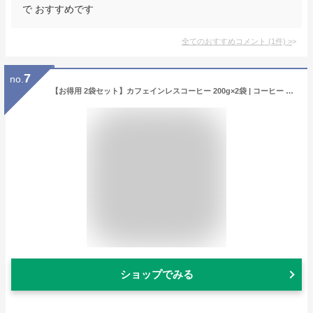
で おすすめです
全てのおすすめコメント
(
1
件)
>
7
no.
【お得用 2袋セット】カフェインレスコーヒー 200g×2袋 | コーヒー ギフト カフェインレス 有機 ドリップ 粉 中挽 珈琲 デカフェ ノンカフェイン カフェインレスコーヒー ドリップコーヒー 水出し おすすめ 妊婦 安心 授乳中
ショップでみる