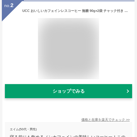
2
no.
UCC おいしいカフェインレスコーヒー 無糖 90g×2袋 チャック付き デカフェ ノンカフェイン インスタント 珈琲 送料無料（北海道・東北・沖縄除く）
ショップでみる
価格と在庫を
楽天
でチェック
>>
エイム(50代・男性)
寝る前にも飲めるノンカフェインの美味しいコーヒー！この