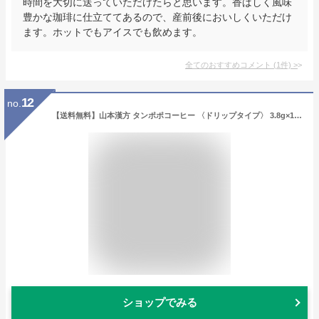
時間を大切に送っていただけたらと思います。香ばしく風味
豊かな珈琲に仕立ててあるので、産前後においしくいただけ
ます。ホットでもアイスでも飲めます。
全てのおすすめコメント
(
1
件)
>
12
no.
【送料無料】山本漢方 タンポポコーヒー 〈ドリップタイプ〉 3.8g×10包
ショップでみる