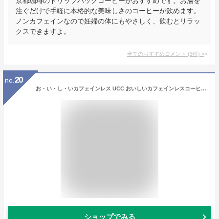
京都珈琲のドリップバッグコーヒーがおすすめです。お湯を
注ぐだけで手軽に本格的な美味しさのコーヒーが飲めます。
ノンカフェインなので妊婦の体にもやさしく、飲むとリラッ
クスできますよ。
全てのおすすめコメント
(
3
件)
>
20
no.
お・い・し・いカフェインレス UCC おいしいカフェインレスコーヒー ドリップコーヒー デカフェ・ノンカフェイン レギュラー(ドリップ) 7グラム (x 50)
ショップでみる