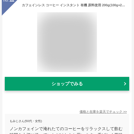
カフェインレス コーヒー インスタント 有機 原料使用 200g(100g×2袋) ノンカフェイン デカフェ インスタントコーヒー 有機コーヒー 粉末 パウダー コーヒー豆 メキシコ アラビカ 寝る前 おすすめ 送料無料 福袋 2025
ショップでみる
価格と在庫を
楽天
でチェック
>>
もみじさん(50代・女性)
ノンカフェインで淹れたてのコーヒーをリラックスして飲む