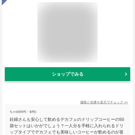
ショップでみる
価格と在庫を
楽天
でチェック
>>
ちゃゆ(50代・女性)
妊婦さんも安心して飲めるデカフェのドリップコーヒーの50
袋セットはいかがでしょう？一人分を手軽に入れられるドリ
ップタイプでデカフェでも美味しいコーヒーが飲めるのが喜