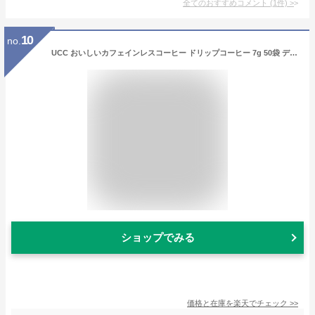
全てのおすすめコメント
(
1
件)
>
10
no.
UCC おいしいカフェインレスコーヒー ドリップコーヒー 7g 50袋 デカフェ ノンカフェイン レギュラー(ドリップ)
ショップでみる
価格と在庫を
楽天
でチェック
>>