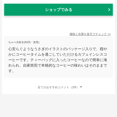
ショップでみる
価格と在庫を
楽天
でチェック
>>
ちゃぺ大好き(50代・女性)
心安らぐようなうさぎのイラストのパッケージ入りで、穏や
かにコーヒータイムを過ごしていただけるカフェインレスコ
ーヒーです。ティーバッグに入ったコーヒーなので簡単に淹
れられ、自家焙煎で本格的なコーヒーの味わいはそのままで
す。
全てのおすすめコメント（2件）