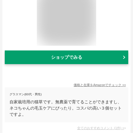
ショップでみる
価格と在庫を
Amazon
でチェック
>>
グラスマン(60代・男性)
自家栽培用の猫草です。無農薬で育てることができますし、
ネコちゃんの毛玉ケアにぴったり。コスパの高い３個セット
ですよ。
全てのおすすめコメント
(
1
件)
>