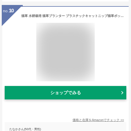
10
no.
猫草 水耕栽培 猫草プランター プラスチックキャットニップ猫草ボックス 屋内猫用猫草（種なし）
ショップでみる
価格と在庫を
Amazon
でチェック
>>
たなかさん(50代・男性)