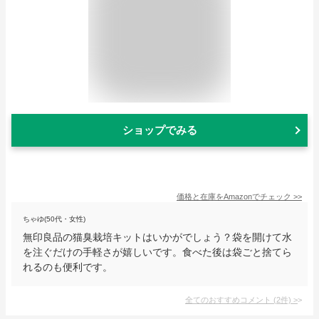
ショップでみる
価格と在庫を
Amazon
でチェック
>>
ちゃゆ(50代・女性)
無印良品の猫臭栽培キットはいかがでしょう？袋を開けて水
を注ぐだけの手軽さが嬉しいです。食べた後は袋ごと捨てら
れるのも便利です。
全てのおすすめコメント
(
2
件)
>