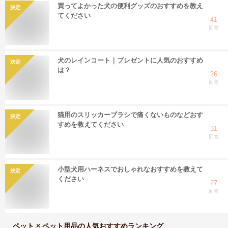
買ってよかった犬の便利グッズのおすすめを教え
決定
てください
41
回答
犬のレインコート｜プレゼントに人気のおすすめ
決定
は？
26
回答
猫用のスリッカーブラシで痛くないものなどおす
決定
すめを教えてください
31
回答
小型犬用ハーネスでおしゃれなおすすめを教えて
決定
ください
27
回答
ペット × ペット用品
の人気おすすめランキング