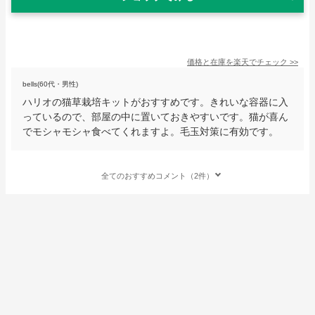
価格と在庫を
楽天
でチェック
>>
bells(60代・男性)
ハリオの猫草栽培キットがおすすめです。きれいな容器に入
っているので、部屋の中に置いておきやすいです。猫が喜ん
でモシャモシャ食べてくれますよ。毛玉対策に有効です。
全てのおすすめコメント（2件）