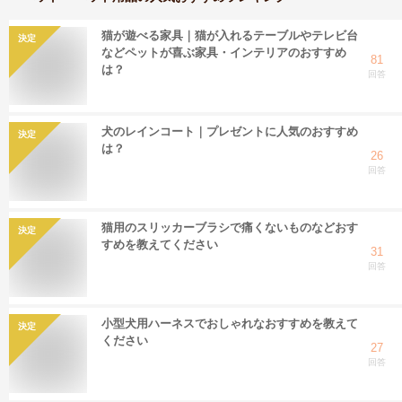
猫が遊べる家具｜猫が入れるテーブルやテレビ台
決定
などペットが喜ぶ家具・インテリアのおすすめ
81
は？
回答
犬のレインコート｜プレゼントに人気のおすすめ
決定
は？
26
回答
猫用のスリッカーブラシで痛くないものなどおす
決定
すめを教えてください
31
回答
小型犬用ハーネスでおしゃれなおすすめを教えて
決定
ください
27
回答