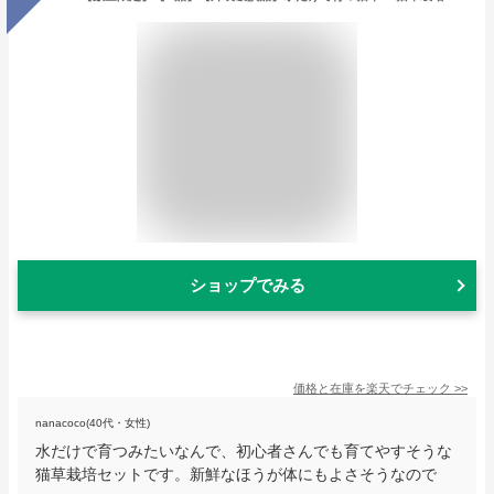
ショップでみる
価格と在庫を
楽天
でチェック
>>
nanacoco(40代・女性)
水だけで育つみたいなんで、初心者さんでも育てやすそうな
猫草栽培セットです。新鮮なほうが体にもよさそうなので