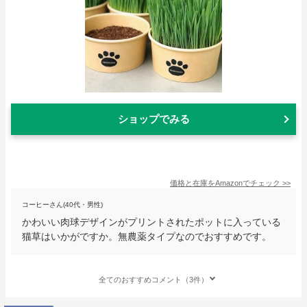
ショップでみる
価格と在庫を
Amazon
でチェック
>>
コーヒーさん(40代・男性)
かわいい肉球デザインがプリントされたポットに入っている
猫草はいかがですか。無農薬タイプなのでおすすめです。
全てのおすすめコメント（3件）