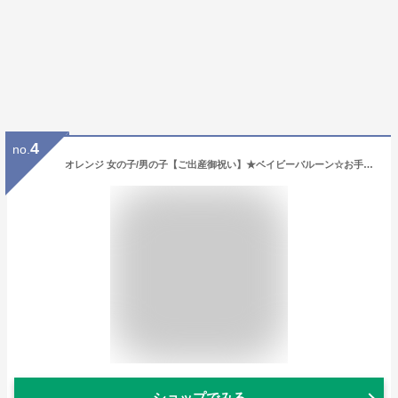
4
no.
オレンジ 女の子/男の子【ご出産御祝い】★ベイビーバルーン☆お手軽サイズ バルーンギフト
ショップでみる