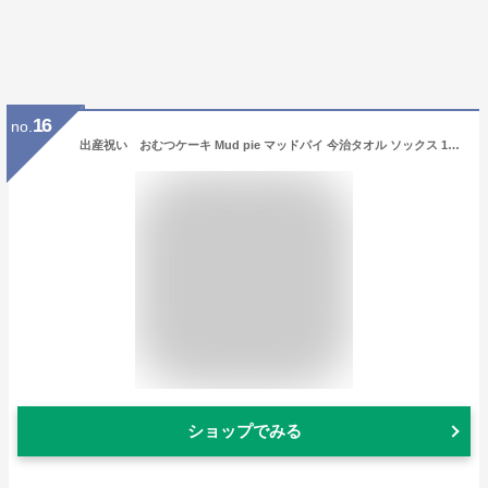
16
no.
出産祝い おむつケーキ Mud pie マッドパイ 今治タオル ソックス 1段 バルーン付き フェイスタオル フリル靴下 女の子 送料無料B100
ショップでみる