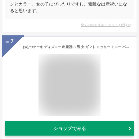
ンとカラー。女の子にぴったりですし、素敵な出産祝いにな
ると思います。
全てのおすすめコメント
(
1
件)
>
7
no.
おむつケーキ ディズニー 出産祝い 男 女 ギフト ミッキー ミニー バルーン 男の子 女の子 かわいい プレゼント パンパース ハーフバース
ショップでみる