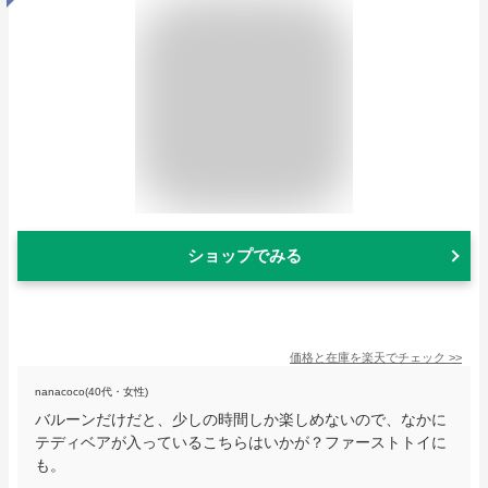
ショップでみる
価格と在庫を
楽天
でチェック
>>
nanacoco(40代・女性)
バルーンだけだと、少しの時間しか楽しめないので、なかに
テディベアが入っているこちらはいかが？ファーストトイに
も。