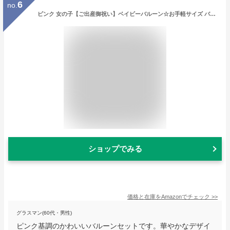
6
no.
ピンク 女の子【ご出産御祝い】ベイビーバルーン☆お手軽サイズ バルーンギフト
ショップでみる
価格と在庫を
Amazon
でチェック
>>
グラスマン(60代・男性)
ピンク基調のかわいいバルーンセットです。華やかなデザイ