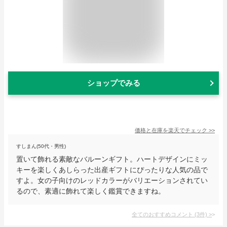
ショップでみる
価格と在庫を
楽天
でチェック
>>
すしまん(50代・男性)
置いて飾れる素敵なバルーンギフト。ハートデザインにミッ
キーを楽しくあしらった出産ギフトにぴったりな人気の品で
すよ。女の子向けのレッドカラーがバリエーションされてい
るので、素適に飾れて楽しく鑑賞できますね。
全てのおすすめコメント
(
3
件)
>