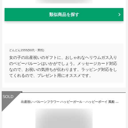
類似商品を探す
どんどん1555(50代・男性)
女の子の出産祝いのギフトに、おしゃれなヘリウムガス入り
のベビーバルーンはいかがでしょう。メッセージカード対応
なので、お祝いの気持ちが伝わります。ラッピング対応をし
てくれるので、プレゼント用にオススメです。
SOLD
出産祝い バルーンフラワー ハッピーガール・ハッピーボーイ 風船 サプライズ あす楽 花 プレゼント