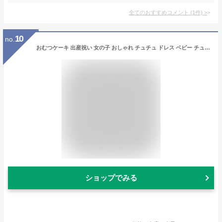
全てのおすすめコメント
(
1
件)
>
10
no.
おむつケーキ 出産祝い 女の子 おしゃれ チュチュ ドレス ベビー チュール ブルマ スカート ヘアバンド バルーン 羽根 くすみカラー メッセージカード 上品 ギフト 赤ちゃん おむつ ミミ Mimi gift yct regalo
ショップでみる