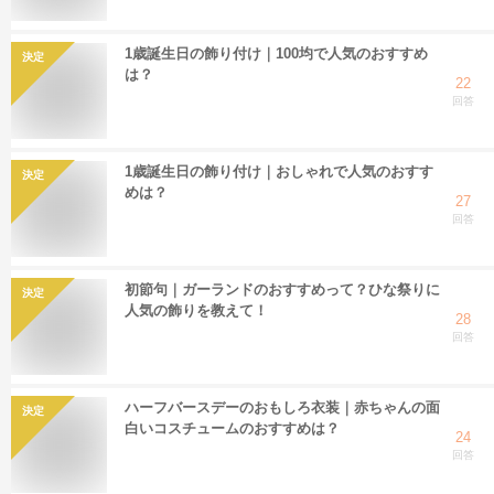
1歳誕生日の飾り付け｜100均で人気のおすすめ
決定
は？
22
回答
1歳誕生日の飾り付け｜おしゃれで人気のおすす
決定
めは？
27
回答
初節句｜ガーランドのおすすめって？ひな祭りに
決定
人気の飾りを教えて！
28
回答
ハーフバースデーのおもしろ衣装｜赤ちゃんの面
決定
白いコスチュームのおすすめは？
24
回答