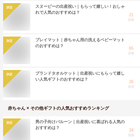
スヌーピーの出産祝い｜もらって嬉しい！おしゃ
決定
れで人気のおすすめは？
21
回答
プレイマット｜赤ちゃん用の洗えるベビーマット
決定
のおすすめは？
65
回答
ブランドタオルケット｜出産祝いにもらって嬉し
決定
い人気ギフトのおすすめは？
26
回答
赤ちゃん × その他ギフト
の人気おすすめランキング
男の子向けバルーン｜出産祝いに喜ばれる人気の
決定
おすすめは？
24
回答