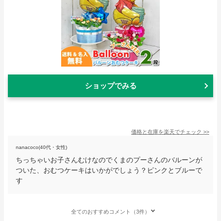
ショップでみる
価格と在庫を
楽天
でチェック
>>
nanacoco(40代・女性)
ちっちゃいお子さんむけなのでくまのプーさんのバルーンが
ついた、おむつケーキはいかがでしょう？ピンクとブルーで
す
全てのおすすめコメント（3件）