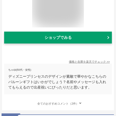
ショップでみる
価格と在庫を
楽天
でチェック
>>
ちゃゆ(50代・女性)
ディズニープリンセスのデザインが素敵で華やかなこちらの
バルーンギフトはいかがでしょう？名前やメッセージも入れ
てもらえるので出産祝いにぴったりだと思います。
全てのおすすめコメント（2件）