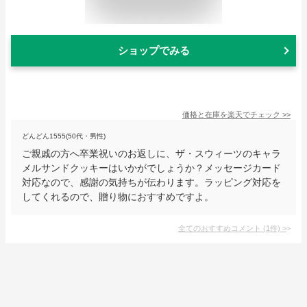
ショップでみる
価格と在庫を
楽天
でチェック
>>
どんどん1555(50代・男性)
ご親戚の方へ卒業祝いのお返しに、ザ・スウィーツのキャラ
メルサンドクッキーはいかがでしょうか？メッセージカード
対応なので、感謝の気持ちが伝わります。ラッピング対応を
してくれるので、贈り物におすすめですよ。
全てのおすすめコメント
(
1
件)
>