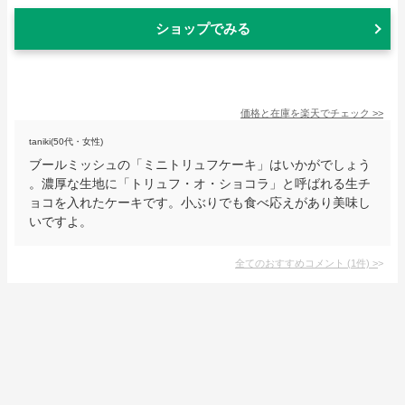
ショップでみる
価格と在庫を
楽天
でチェック
>>
taniki(50代・女性)
ブールミッシュの「ミニトリュフケーキ」はいかがでしょう
。濃厚な生地に「トリュフ・オ・ショコラ」と呼ばれる生チ
ョコを入れたケーキです。小ぶりでも食べ応えがあり美味し
いですよ。
全てのおすすめコメント
(
1
件)
>