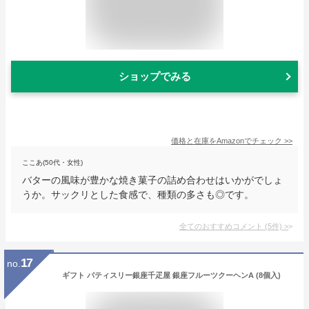
ショップでみる
価格と在庫を
Amazon
でチェック
>>
ここあ(50代・女性)
バターの風味が豊かな焼き菓子の詰め合わせはいかがでしょ
うか。サックリとした食感で、種類の多さも◎です。
全てのおすすめコメント
(
5
件)
>
17
no.
ギフト パティスリー銀座千疋屋 銀座フルーツクーヘンA (8個入)