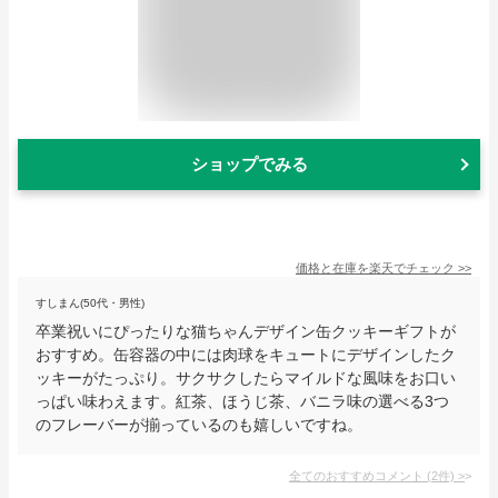
ショップでみる
価格と在庫を
楽天
でチェック
>>
すしまん(50代・男性)
卒業祝いにぴったりな猫ちゃんデザイン缶クッキーギフトが
おすすめ。缶容器の中には肉球をキュートにデザインしたク
ッキーがたっぷり。サクサクしたらマイルドな風味をお口い
っぱい味わえます。紅茶、ほうじ茶、バニラ味の選べる3つ
のフレーバーが揃っているのも嬉しいですね。
全てのおすすめコメント
(
2
件)
>