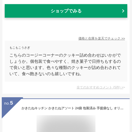
ショップでみる
価格と在庫を
楽天
でチェック
>>
もこもこうさぎ
こちらのコージーコーナーのクッキー詰め合わせはいかがで
しょうか。個包装で食べやすく、焼き菓子で日持ちもするの
で良いと思います。色々な種類のクッキーが詰め合わされて
いて、食べ飽きないのも嬉しいですね。
全てのおすすめコメント
(
5
件)
>
5
no.
かきたねキッチン かきたねアソート 24袋 包装済み 手提袋なし オリジナル 贅沢 小袋 贈り物