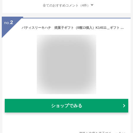
全てのおすすめコメント（4件）
2
no.
パティスリーキハチ 焼菓子ギフト（8種13個入）K14511＿ギフト 箱菓子 焼菓子 お菓子 詰め合わせ スイーツ 贈答用 送料無料
ショップでみる