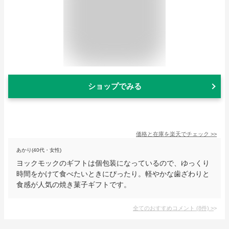
ショップでみる
価格と在庫を
楽天
でチェック
>>
あかり(40代・女性)
ヨックモックのギフトは個包装になっているので、ゆっくり
時間をかけて食べたいときにぴったり。軽やかな歯ざわりと
食感が人気の焼き菓子ギフトです。
全てのおすすめコメント
(
8
件)
>