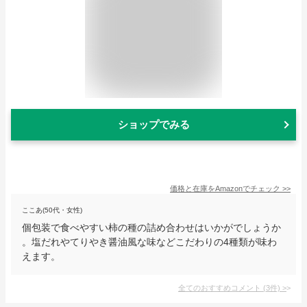
ショップでみる
価格と在庫を
Amazon
でチェック
>>
ここあ(50代・女性)
個包装で食べやすい柿の種の詰め合わせはいかがでしょうか
。塩だれやてりやき醤油風な味などこだわりの4種類が味わ
えます。
全てのおすすめコメント
(
3
件)
>