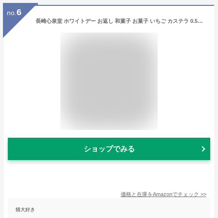
6
no.
長崎心泉堂 ホワイトデー お返し 和菓子 お菓子 いちご カステラ 0.5号 ギフト ケーキ ストロベリー 手提げ袋付き VDKC
ショップでみる
価格と在庫を
Amazon
でチェック
>>
猫大好き