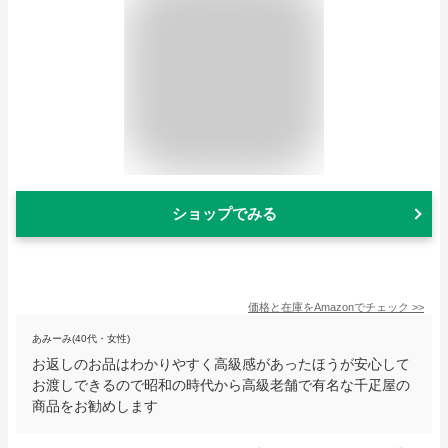
ショップでみる
価格と在庫を
Amazon
でチェック
>>
あみーみ(40代・女性)
お返しのお品はわかりやすく高級感があったほうが安心して
お渡しできるので昭和の時代から高級老舗で有名な千疋屋の
商品をお勧めします