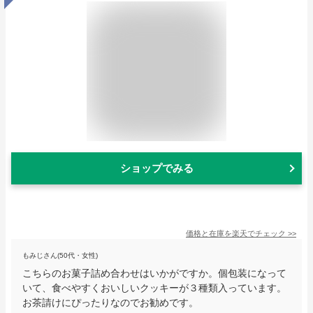
ショップでみる
価格と在庫を
楽天
でチェック
>>
もみじさん(50代・女性)
こちらのお菓子詰め合わせはいかがですか。個包装になって
いて、食べやすくおいしいクッキーが３種類入っています。
お茶請けにぴったりなのでお勧めです。