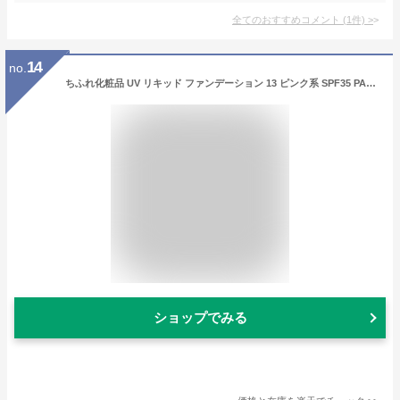
全てのおすすめコメント
(
1
件)
>
14
no.
ちふれ化粧品 UV リキッド ファンデーション 13 ピンク系 SPF35 PA+++ (30mL) ピンクより CHIFURE
ショップでみる