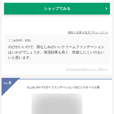
ショップでみる
価格と在庫を
楽天
でチェック
>>
ここあ(50代・女性)
のびがいいので、肌なじみがいいクリームファンデーション
はいかがでしょうか。保湿効果も高く、乾燥しにくいのもい
いと思います。
全てのおすすめコメント
(
1
件)
>
8
no.
ちふれ UVパウダーファンデーション 23ピンクオークル系