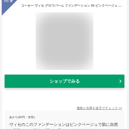
9
no.
コーセー ヴィセ グロウバーム ファンデーション 00 ピンクベージュ 15g
ショップでみる
価格と在庫を
楽天
でチェック
>>
あかり(40代・女性)
ヴィセのこのファンデーションはピンクベージュで肌に自然