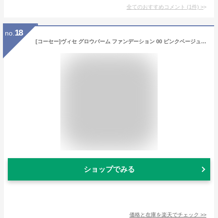
全てのおすすめコメント
(
1
件)
>
18
no.
[コーセー]ヴィセ グロウバーム ファンデーション 00 ピンクベージュ 15g
ショップでみる
価格と在庫を
楽天
でチェック
>>