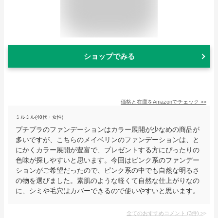
ショップでみる
価格と在庫を
Amazon
でチェック
>>
ミルミル(40代・女性)
プチプラのファンデーションはカラー展開が少なめの商品が
多いですが、こちらのメイベリンのファンデーションは、と
にかくカラー展開が豊富で、プレゼントする方にぴったりの
色味が探しやすいと思います。今回はピンク系のファンデー
ションがご希望だったので、ピンク系の中でも自然な明るさ
の物を選びました。素肌のような軽くて自然な仕上がりなの
に、シミや毛穴はカバーできるので使いやすいと思います。
全てのおすすめコメント
(
3
件)
>