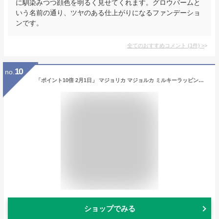
に馴染みつつ顔色を明るく見せてくれます。グロウバームと
いう名前の通り、ツヤのある仕上がりになるファンデーショ
ンです。
全てのおすすめコメント
(
1
件)
>
10
no.
「ポイント10倍 2月1日」 マジョリカ マジョルカ ミルキーラッピングファンデ 00 ピンクベージュ 30g ファンデーション アットコスメ 正規品
ショップでみる