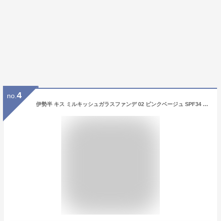
4
no.
伊勢半 キス ミルキッシュガラスファンデ 02 ピンクベージュ SPF34 PA++ (30g) リキッドファンデーション KiSS