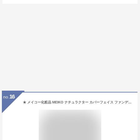
16
no.
★ メイコー化粧品 MEIKO ナチュラクター カバーフェイス ファンデーション 130 ピンク