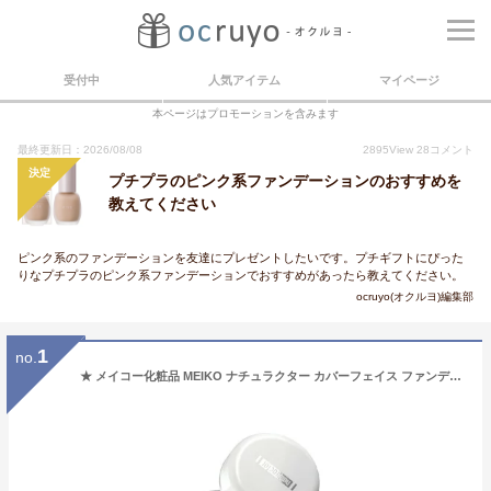
受付中
人気アイテム
マイページ
本ページはプロモーションを含みます
最終更新日：2026/08/08
2895
View
28
コメント
決定
プチプラのピンク系ファンデーションのおすすめを
教えてください
ピンク系のファンデーションを友達にプレゼントしたいです。プチギフトにぴった
りなプチプラのピンク系ファンデーションでおすすめがあったら教えてください。
ocruyo(オクルヨ)編集部
1
no.
★ メイコー化粧品 MEIKO ナチュラクター カバーフェイス ファンデーション 130 ピンク