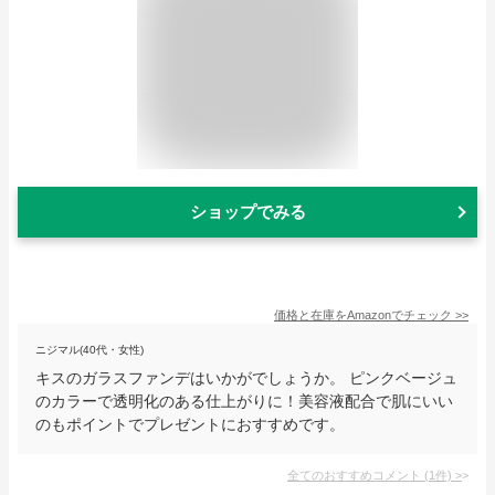
ショップでみる
価格と在庫を
Amazon
でチェック
>>
ニジマル(40代・女性)
キスのガラスファンデはいかがでしょうか。 ピンクベージュ
のカラーで透明化のある仕上がりに！美容液配合で肌にいい
のもポイントでプレゼントにおすすめです。
全てのおすすめコメント
(
1
件)
>