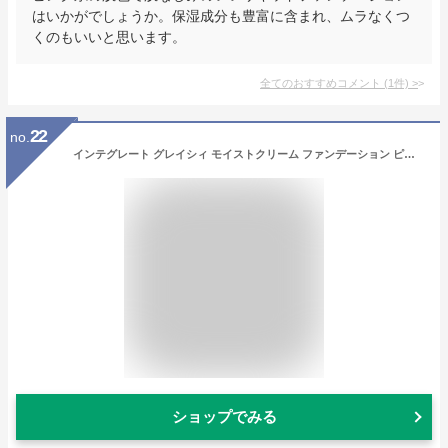
はいかがでしょうか。保湿成分も豊富に含まれ、ムラなくつ
くのもいいと思います。
全てのおすすめコメント
(
1
件)
>
22
no.
インテグレート グレイシィ モイストクリーム ファンデーション ピンクオークル10 赤味よりで明るめの肌色 SPF22・PA++ 25g
ショップでみる