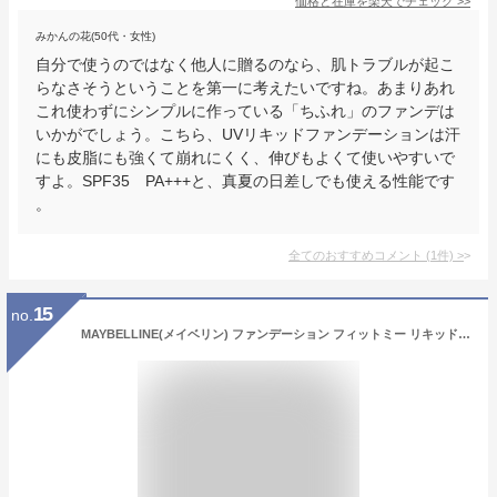
価格と在庫を
楽天
でチェック
>>
みかんの花(50代・女性)
自分で使うのではなく他人に贈るのなら、肌トラブルが起こ
らなさそうということを第一に考えたいですね。あまりあれ
これ使わずにシンプルに作っている「ちふれ」のファンデは
いかがでしょう。こちら、UVリキッドファンデーションは汗
にも皮脂にも強くて崩れにくく、伸びもよくて使いやすいで
すよ。SPF35 PA+++と、真夏の日差しでも使える性能です
。
全てのおすすめコメント
(
1
件)
>
15
no.
MAYBELLINE(メイベリン) ファンデーション フィットミー リキッド ファンデーションR 115