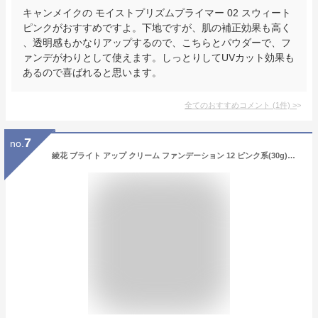
キャンメイクの モイストプリズムプライマー 02 スウィート
ピンクがおすすめですよ。下地ですが、肌の補正効果も高く
、透明感もかなりアップするので、こちらとパウダーで、フ
ァンデがわりとして使えます。しっとりしてUVカット効果も
あるので喜ばれると思います。
全てのおすすめコメント
(
1
件)
>
7
no.
綾花 ブライト アップ クリーム ファンデーション 12 ピンク系(30g)【綾花】