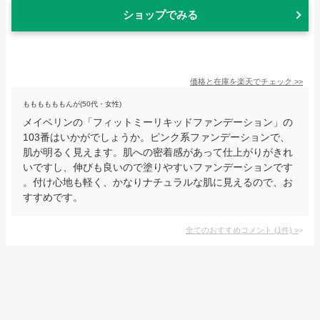
ショップでみる
価格と在庫を
楽天
でチェック
>>
ももももももんが(50代・女性)
メイベリンの「フィットミーリキッドファンデーション」の
103番はいかがでしょうか。ピンク系ファンデーションで、
肌が明るく見えます。肌への密着感があって仕上がりがきれ
いですし、伸びも良いので塗りやすいファンデーションです
。付け心地も軽く、かなりナチュラルな肌に見えるので、お
すすめです。
全てのおすすめコメント
(
1
件)
>