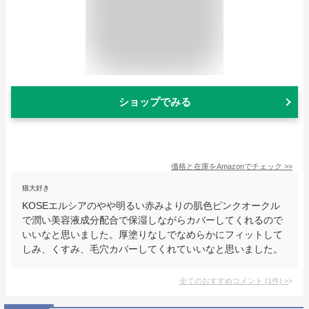
ショップでみる
価格と在庫を
Amazon
でチェック
>>
猫大好き
KOSEエルシアのやや明るい赤みよりの肌色ピンクオークル
で潤い美容液成分配合で保湿しながらカバーしてくれるので
いいなと思いました。厚塗りなしでなめらかにフィットして
しみ、くすみ、毛穴カバーしてくれていいなと思いました。
全てのおすすめコメント
(
1
件)
>