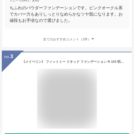
ミニー☆(50代・女性)
ちふれのパウダーファンデーションです。ピンクオークル系
でカバー力もありしっとりなめらかなツヤ肌になります。お
値段もお手頃なので選びました。
全てのおすすめコメント（2件）
3
no.
《メイベリン》 フィットミー リキッド ファンデーション R 103 明るい肌色(ピンク系) 30mL ★定形外郵便★追跡・保証なし★代引き不可★