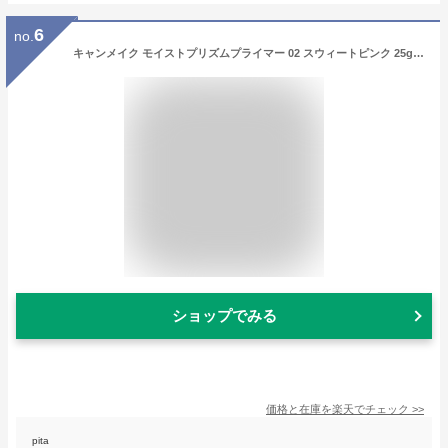
6
no.
キャンメイク モイストプリズムプライマー 02 スウィートピンク 25g 化粧下地 美容保湿成分 立体ツヤ 透明感 UVカット
ショップでみる
価格と在庫を
楽天
でチェック
>>
pita