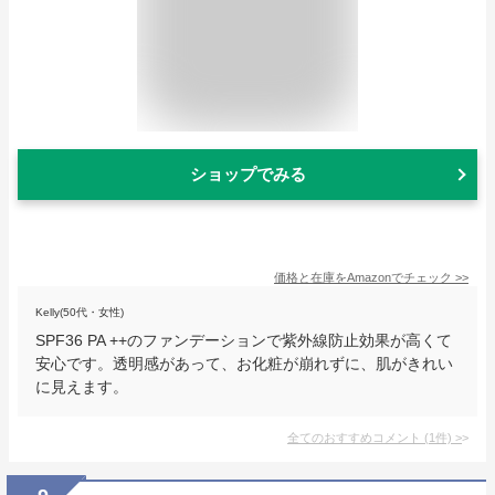
ショップでみる
価格と在庫を
Amazon
でチェック
>>
Kelly(50代・女性)
SPF36 PA ++のファンデーションで紫外線防止効果が高くて
安心です。透明感があって、お化粧が崩れずに、肌がきれい
に見えます。
全てのおすすめコメント
(
1
件)
>