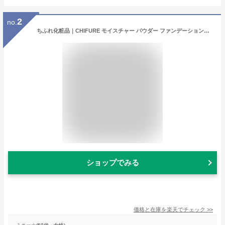
2
no.
ちふれ化粧品｜CHIFURE モイスチャー パウダー ファンデーションN 23 ピンク オークル系
ショップでみる
価格と在庫を
楽天
でチェック
>>