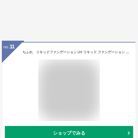
11
no.
ちふれ リキッドファンデーション UV リキッド ファンデーション 23(ピンクオークル系 ややピンクより) 30ml ちふれ チフレUVリキツドフアンデ-シS23
ショップでみる