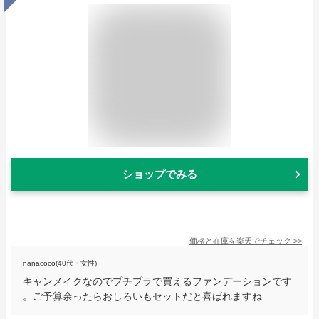
ショップでみる
価格と在庫を
楽天
でチェック
>>
nanacoco(40代・女性)
キャンメイクなのでプチプラで買えるファンデーションです
。ご予算余ったらおしろいもセットだと喜ばれますね