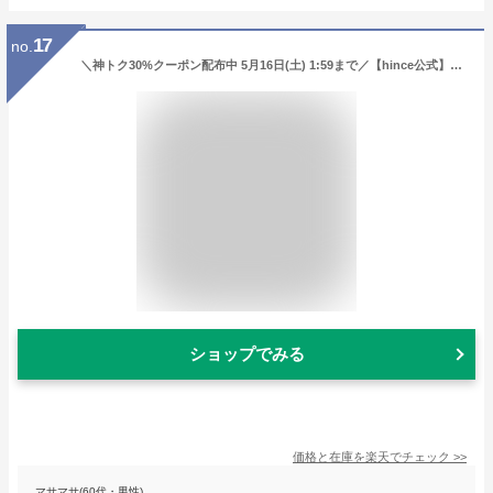
17
no.
＼神トク30%クーポン配布中 5月16日(土) 1:59まで／【hince公式】カバーマスターピンククッション / セカンドスキンメッシュマットクッション / セカンドスキングロウクッション / 本品 / 本品+レフィル / クッションファンデ
ショップでみる
価格と在庫を
楽天
でチェック
>>
マサマサ(60代・男性)