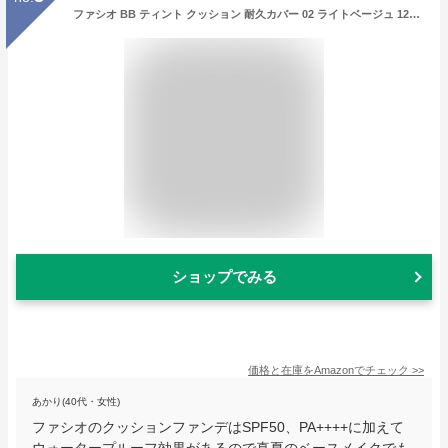
ファシオ BB ティント クッション 耐久カバー 02 ライトベージュ 12g SPF50+/PA++++ カバー ウォータープルーフ
ショップでみる
価格と在庫を
Amazon
でチェック
>>
あかり(40代・女性)
ファシオのクッションファンデはSPF50、PA++++に加えて
ウォータープルーフ効果があるので真夏のベースメイクでも