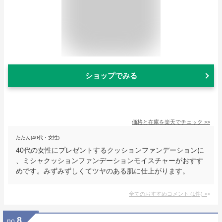
ショップでみる
価格と在庫を
楽天
でチェック
>>
たたん(40代・女性)
40代の女性にプレゼントするクッションファンデーションに
、ミシャクッションファンデーションモイスチャーがおすす
めです。みずみずしくてツヤのある肌に仕上がります。
全てのおすすめコメント
(
1
件)
>
8
no.