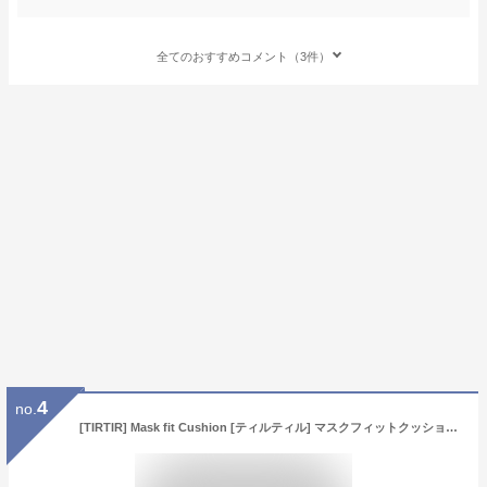
全てのおすすめコメント（3件）
4
no.
[TIRTIR] Mask fit Cushion [ティルティル] マスクフィットクッション 本体 18g RED CUSHION 23N