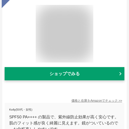
ショップでみる
価格と在庫を
Amazon
でチェック
>>
Kelly(50代・女性)
SPF50 PA++++ の製品で、紫外線防止効果が高く安心です。
肌のフィット感が良く綺麗に見えます。鏡がついているので
、お化粧直ししやすいです。