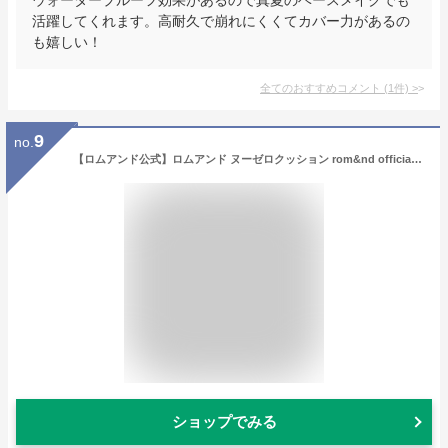
活躍してくれます。高耐久で崩れにくくてカバー力があるの
も嬉しい！
全てのおすすめコメント
(
1
件)
>
9
no.
【ロムアンド公式】ロムアンド ヌーゼロクッション rom&nd official romand nuzero cushion ロムアンド ヌーゼロクッション NU ZERO クッションファンデ 毛穴落ちしない よれにくい ロムアンド公式ショップ
ショップでみる