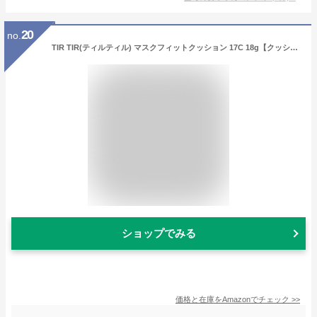
20
no.
TIR TIR(ティルティル) マスクフィットクッション 17C 18g【クッションファンデーション、マスクにつかない、カバー力・持続力が高い、さらっとした仕上がり】
ショップでみる
価格と在庫を
Amazon
でチェック
>>