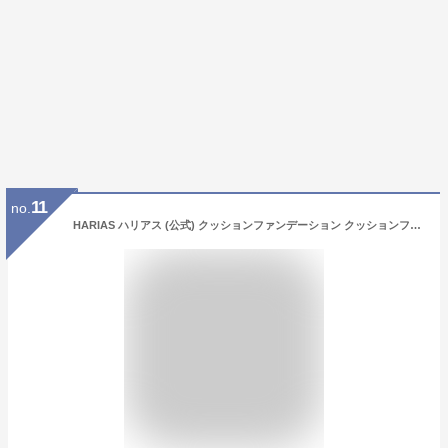
11
no.
HARIAS ハリアス (公式) クッションファンデーション クッションファンデ SPF50+ ナイアシンアミド 医薬部外品 美容液 ファンデーション 人気ランキング (オークル)