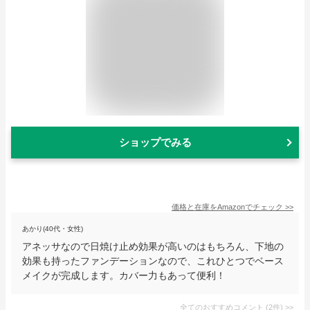
ショップでみる
価格と在庫を
Amazon
でチェック
>>
あかり(40代・女性)
アネッサなので日焼け止め効果が高いのはもちろん、下地の
効果も持ったファンデーションなので、これひとつでベース
メイクが完成します。カバー力もあって便利！
全てのおすすめコメント
(
2
件)
>