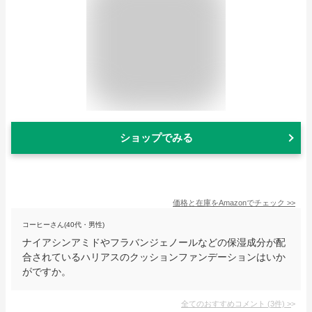
ショップでみる
価格と在庫を
Amazon
でチェック
>>
コーヒーさん(40代・男性)
ナイアシンアミドやフラバンジェノールなどの保湿成分が配
合されているハリアスのクッションファンデーションはいか
がですか。
全てのおすすめコメント
(
3
件)
>