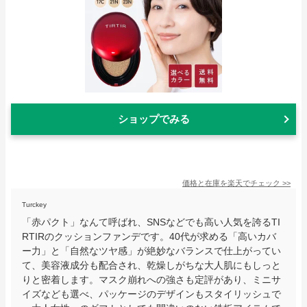
ショップでみる
価格と在庫を
楽天
でチェック
>>
Turckey
「赤パクト」なんて呼ばれ、SNSなどでも高い人気を誇るTI
RTIRのクッションファンデです。40代が求める「高いカバ
ー力」と「自然なツヤ感」が絶妙なバランスで仕上がってい
て、美容液成分も配合され、乾燥しがちな大人肌にもしっと
りと密着します。マスク崩れへの強さも定評があり、ミニサ
イズなども選べ、パッケージのデザインもスタイリッシュで