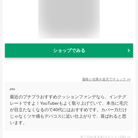
ショップでみる
価格と在庫を
楽天
でチェック
>>
pita
最近のプチプラおすすめクッションファンデなら、インテグ
レートですよ！YouTuberもよく取り上げていて、本当に毛穴
が目立たなくなるので40代にはおすすめです。カバー力だけ
じゃなくツヤ感もデパコスに近い仕上がりで、喜ばれると思
います。
全てのおすすめコメント
(
1
件)
>