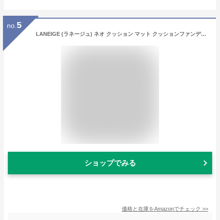
5
no.
LANEIGE (ラネージュ) ネオ クッション マット クッションファンデーション 崩れにくい 軽量カバー カバー力高い 高い密着性 ブルーライトカット 人気 韓国コスメ SPF42 PA++【公式・正規品】 (21N) 15g
ショップでみる
価格と在庫を
Amazon
でチェック
>>