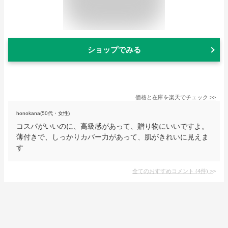
ショップでみる
価格と在庫を
楽天
でチェック
>>
honokana(50代・女性)
コスパがいいのに、高級感があって、贈り物にいいですよ。
薄付きで、しっかりカバー力があって、肌がきれいに見えま
す
全てのおすすめコメント
(
4
件)
>