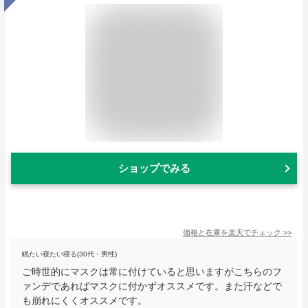
ショップでみる
価格と在庫を
楽天
でチェック
>>
眠たい寝たい寝る(30代・男性)
ご時世的にマスクは常に付けていると思いますがこちらのフ
ァンデであればマスクに付かずオススメです。また汗などで
も崩れにくくオススメです。