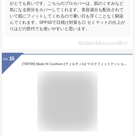
がとても良いです。こちらのプロカバーは、肌のくすみなど
気になる部分をカバーしてくれます。美容成分も配合されて
いて肌にフィットしてくれるので暑い日も浮くことなく馴染
んでくれます。SPF50で日焼け対策も◎ セミマットの仕上が
りはどの世代でも使いやすいと思います。
全てのおすすめコメント
(
1
件)
>
15
no.
[TIRTIR] Mask fit Cushion [ティルティル] マスクフィットクッション 本体 15g (CRYSTAL MESH 21N)