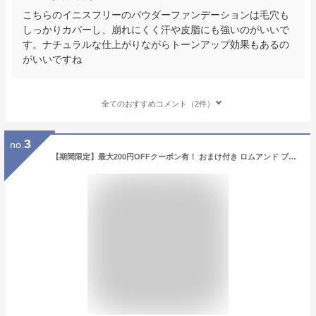
こちらのイニスフリーのパウダーファンデーションは毛穴も
しっかりカバーし、崩れにくく汗や皮脂にも強いのがいいで
す。ナチュラルな仕上がりながらトーンアップ効果もあるの
がいいですね
全てのおすすめコメント（2件）
3
no.
【期間限定】最大200円OFFクーポン有！ おまけ付き ロムアンド ブルームインカバーフィットクッション SPF40PA++ rom&nd 密着ファンデ クッションファンデ 韓国 カバー力 ベースメイク メイクアップ 赤み つや セミマット 韓国コスメ ファンデ ゆうパケット 送料無料