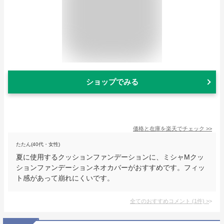
ショップでみる
価格と在庫を
楽天
でチェック
>>
たたん(40代・女性)
夏に使用するクッションファンデーションに、ミシャMクッ
ションファンデーションネオカバーがおすすめです。フィッ
ト感があって崩れにくいです。
全てのおすすめコメント
(
1
件)
>