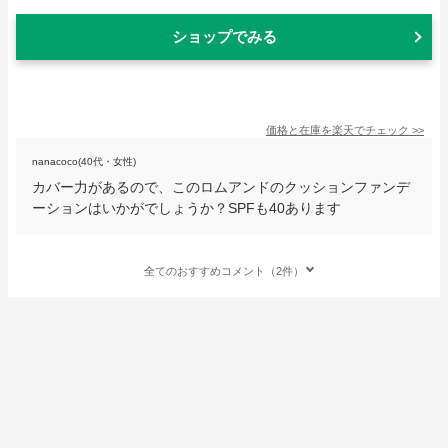
ショップでみる
価格と在庫を
楽天
でチェック
>>
nanacoco(40代・女性)
カバー力があるので、このロムアンドのクッションファンデ
ーションはいかがでしょうか？SPFも40あります
全てのおすすめコメント（2件）