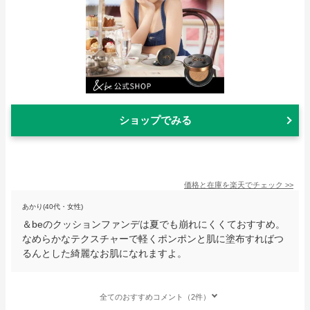
ショップでみる
価格と在庫を
楽天
でチェック
>>
あかり(40代・女性)
＆beのクッションファンデは夏でも崩れにくくておすすめ。
なめらかなテクスチャーで軽くポンポンと肌に塗布すればつ
るんとした綺麗なお肌になれますよ。
全てのおすすめコメント（2件）