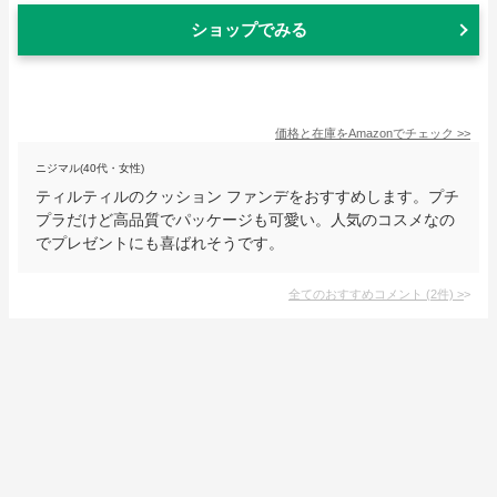
ショップでみる
価格と在庫を
Amazon
でチェック
>>
ニジマル(40代・女性)
ティルティルのクッション ファンデをおすすめします。プチ
プラだけど高品質でパッケージも可愛い。人気のコスメなの
でプレゼントにも喜ばれそうです。
全てのおすすめコメント
(
2
件)
>