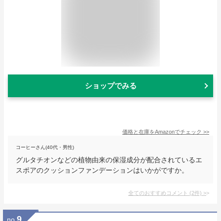
ショップでみる
価格と在庫を
Amazon
でチェック
>>
コーヒーさん(40代・男性)
グルタチオンなどの植物由来の保湿成分が配合されているエ
スポアのクッションファンデーションはいかがですか。
全てのおすすめコメント
(
2
件)
>
9
no.