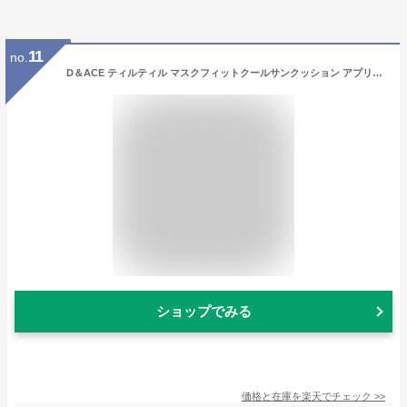
11
no.
D＆ACE ティルティル マスクフィットクールサンクッション アプリコットベージュ (18g) SPF50+ PA++++ クッションファンデーション TIRTIR
ショップでみる
価格と在庫を
楽天
でチェック
>>