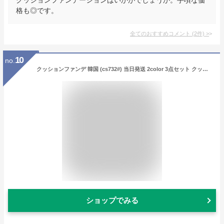
格も◎です。
全てのおすすめコメント
(
2
件)
>
10
no.
クッションファンデ 韓国 (cs732#) 当日発送 2color 3点セット クッションファンデーション 50代 詰め替え 韓国コスメ ファンデーション 夏 崩れない カバー力
ショップでみる