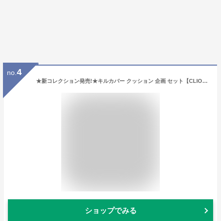
4
no.
★新コレクション発売!★キルカバー クッション 企画 セット【CLIO（クリオ）公式】メイク クッションファンデ ファンデ ベース カバー力 毛穴カバー メッシュ グロウ 韓国ヘリテージ コレクション 韓国 コスメ
ショップでみる