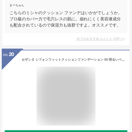
まーちゅん
こちらのミシャのクッション ファンデはいかがでしょうか。
プロ級のカバー力で毛穴レスの肌に。崩れにくく美容液成分
も配合されているので保湿力も抜群ですよ。オススメです。
全てのおすすめコメント
(
1
件)
>
20
no.
セザンヌ シフォンフィットクッションファンデーション 00 明るいベージュ系 11g SPF50 PA++++ 崩れにくく高カバーなセミマットクッションファンデ