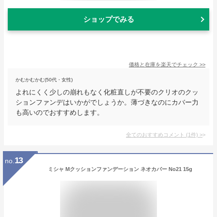
ショップでみる
価格と在庫を
楽天
でチェック
>>
かむかむかむ(50代・女性)
よれにくく少しの崩れもなく化粧直しが不要のクリオのクッ
ションファンデはいかがでしょうか。薄づきなのにカバー力
も高いのでおすすめします。
全てのおすすめコメント
(
1
件)
>
13
no.
ミシャ Mクッションファンデーション ネオカバー No21 15g