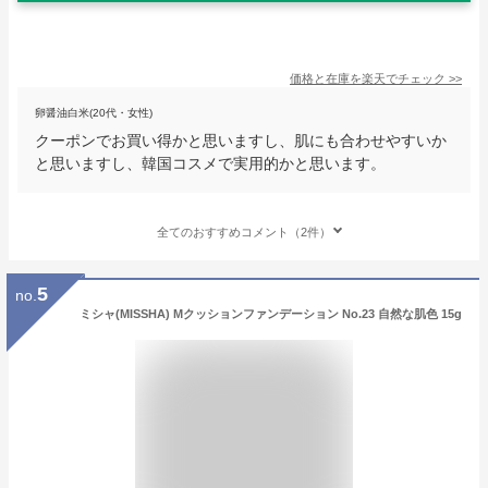
価格と在庫を
楽天
でチェック
>>
卵醤油白米(20代・女性)
クーポンでお買い得かと思いますし、肌にも合わせやすいか
と思いますし、韓国コスメで実用的かと思います。
全てのおすすめコメント（2件）
5
no.
ミシャ(MISSHA) Мクッションファンデーション No.23 自然な肌色 15g