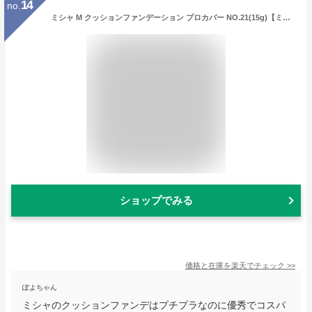
14
no.
ミシャ M クッションファンデーション プロカバー NO.21(15g)【ミシャ(MISSHA)】
ショップでみる
価格と在庫を
楽天
でチェック
>>
ぽよちゃん
ミシャのクッションファンデはプチプラなのに優秀でコスパ