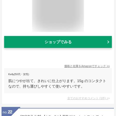
ショップでみる
価格と在庫を
Amazon
でチェック
>>
Kelly(50代・女性)
肌につやが出て、きれいに仕上がります。15g のコンタクト
なので、持ち運びしやすくて使いやすいです。
全てのおすすめコメント
(
1
件)
>
22
no.