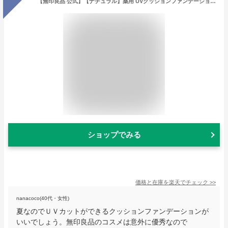
【無印良品 公式】【ナチュラル】薬用 UVクッションファンデーション・SPF40 PA＋＋＋＋ 14g
ショップでみる
価格と在庫を
楽天
でチェック
>>
nanacoco(40代・女性)
夏なのでＵＶカットができるクッションファンデーションが
いいでしょう。無印良品のコスメは意外に優秀なので