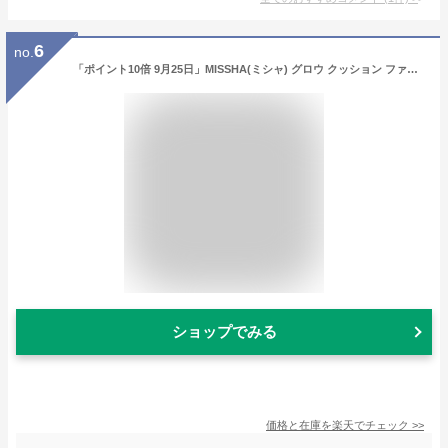
6
no.
「ポイント10倍 9月25日」MISSHA(ミシャ) グロウ クッション ファンデーション（ルミナスカバー） No.21 本体 16g ファンデーション アットコスメ
ショップでみる
価格と在庫を
楽天
でチェック
>>