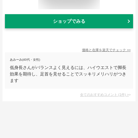
ショップでみる
価格と在庫を
楽天
でチェック
>>
あみーみ(40代・女性)
低身長さんがバランスよく見えるには、ハイウエストで脚長
効果を期待し、足首を見せることでスッキリメリハリがつき
ます
全てのおすすめコメント
(
1
件)
>