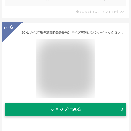
全てのおすすめコメント
(
1
件)
>
6
no.
SC-Lサイズ[新色追加][低身長向けサイズ有]袖ボタンハイネックロングニットワンピース レディース 秋 冬 / ワンピース ニットワンピース ニット ロング丈 ロングワンピース 袖ボタン ハイネック ボトルネック ボリュームスリーブ ゆったり カラーニット
ショップでみる