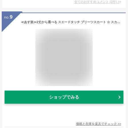
全てのおすすめコメント
(
1
件)
>
9
no.
≪あす楽≫2丈から選べる スエードタッチ プリーツスカート ☆ スカート プリーツスカート ロングスカート プリーツ ロング スウェード レディース ピエロ pierrot kon1115 kon911 atk
ショップでみる
価格と在庫を
楽天
でチェック
>>