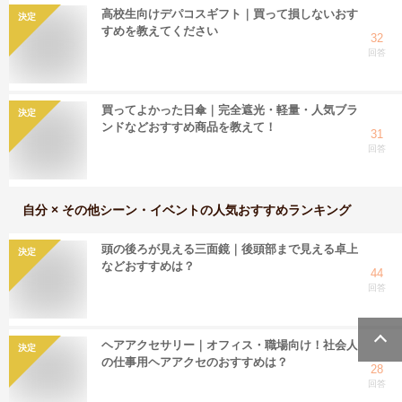
高校生向けデパコスギフト｜買って損しないおす
決定
すめを教えてください
32
回答
買ってよかった日傘｜完全遮光・軽量・人気ブラ
決定
ンドなどおすすめ商品を教えて！
31
回答
自分 × その他シーン・イベント
の人気おすすめランキング
頭の後ろが見える三面鏡｜後頭部まで見える卓上
決定
などおすすめは？
44
回答
ヘアアクセサリー｜オフィス・職場向け！社会人
決定
の仕事用ヘアアクセのおすすめは？
28
回答