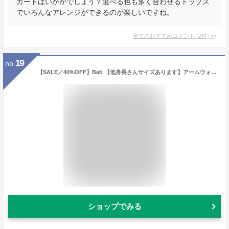
カートはいかがでしょう？選べる色も多く合わせるトップス
でいろんなアレンジができるのが楽しいですね。
全てのおすすめコメント
(
2
件)
>
19
no.
【SALE／40%OFF】Bab 【低身長さんサイズあります】アームウォーマー付きニットワンピース ブージュルード ワンピース・ドレス その他のワンピース・ドレス ホワイト グレー ブラウン【送料無料】
ショップでみる