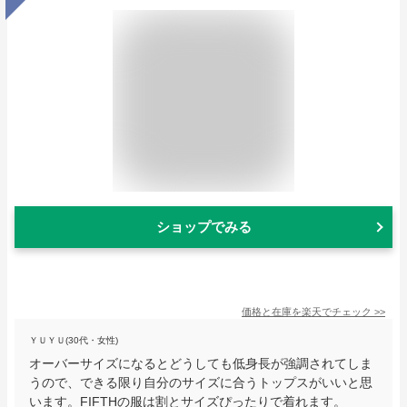
ショップでみる
価格と在庫を
楽天
でチェック
>>
ＹＵＹＵ(30代・女性)
オーバーサイズになるとどうしても低身長が強調されてしま
うので、できる限り自分のサイズに合うトップスがいいと思
います。FIFTHの服は割とサイズぴったりで着れます。