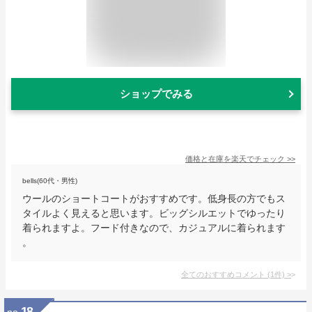
ショップでみる
価格と在庫を
楽天
でチェック
>>
bells(60代・男性)
ウールのショートコートがおすすめです。低身長の方でもス
タイルよく見えると思います。ビッグシルエットでゆったり
着られますよ。フード付きなので、カジュアルに着られます
。
全てのおすすめコメント
(
1
件)
>
18
no.