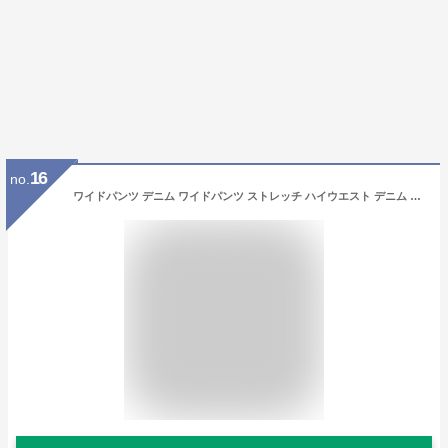
16
no.
ワイドパンツ デニム ワイドパンツ ストレッチ ハイウエスト デニム レディース ジーンズ デニムパンツ 低身長 ワイドパンツ 春 秋冬 きれいめパンツ ハイウエスト ジーンズ 美脚 大きいサイズ 韓国ファッション 23AW 新作