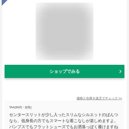
ショップでみる
価格と在庫を
楽天
でチェック
>>
TAA(30代・女性)
センタースリットが少し入ったスリムなシルエットのぱんつ
なら、低身長の方でもスマートな着こなしが楽しめますよ。
パンプスでもフラットシューズでもお洒落っぽく履けますね