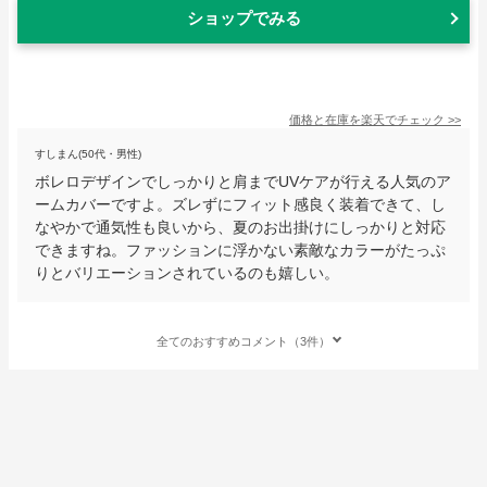
ショップでみる
価格と在庫を
楽天
でチェック
>>
すしまん(50代・男性)
ボレロデザインでしっかりと肩までUVケアが行える人気のア
ームカバーですよ。ズレずにフィット感良く装着できて、し
なやかで通気性も良いから、夏のお出掛けにしっかりと対応
できますね。ファッションに浮かない素敵なカラーがたっぷ
りとバリエーションされているのも嬉しい。
全てのおすすめコメント（3件）