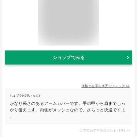
ショップでみる
価格と在庫を
楽天
でチェック
>>
ちょプラ(40代・女性)
かなり長さのあるアームカバーです。手の甲から肩までしっ
かり覆えます。内側がメッシュなので、さらっと快適ですよ
。
全てのおすすめコメント
(
1
件)
>