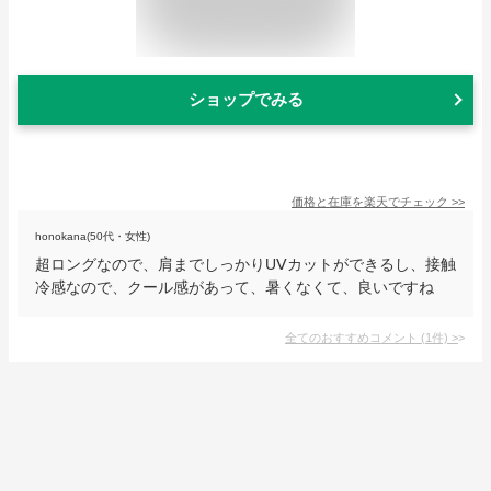
ショップでみる
価格と在庫を
楽天
でチェック
>>
honokana(50代・女性)
超ロングなので、肩までしっかりUⅤカットができるし、接触
冷感なので、クール感があって、暑くなくて、良いですね
全てのおすすめコメント
(
1
件)
>