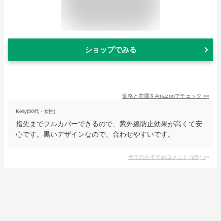
ショップでみる
価格と在庫を
Amazon
でチェック
>>
Kelly(50代・女性)
指先までフルカバーできるので、紫外線防止効果が高くて安
心です。黒いデザインなので、合わせやすいです。
全てのおすすめコメント
(
2
件)
>