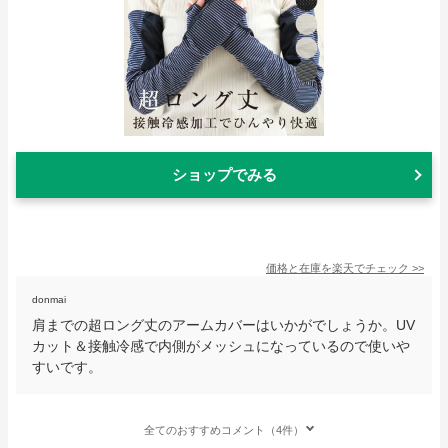
ショップでみる
価格と在庫を
楽天
でチェック
>>
donmai
肩までの超ロング丈のアームカバーはいかがでしょうか。UV
カット＆接触冷感で内側がメッシュになっているので使いや
すいです。
全てのおすすめコメント（4件）