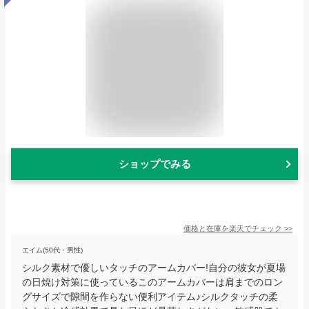
ショップでみる
価格と在庫を
楽天
でチェック
>>
エイム(50代・男性)
シルク素材で優しいタッチのアームカバー!自分の彼女が夏場
の日焼け対策に使っているこのアームカバーは肩までのロン
グサイズで隙間を作らない便利アイテム♪シルクタッチの柔