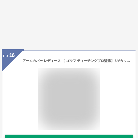
16
no.
アームカバー レディース 【 ゴルフ ティーチングプロ監修】 UVカット 98％ 接触冷感 腕カバー 日焼け対策 スポーツ (ホワイト)