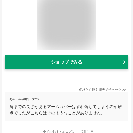
ショップでみる
価格と在庫を
楽天
でチェック
>>
あみーみ(40代・女性)
肩までの長さがあるアームカバーはずれ落ちてしまうのが難
点でしたがこちらはそのようなことがありません。
全てのおすすめコメント（3件）