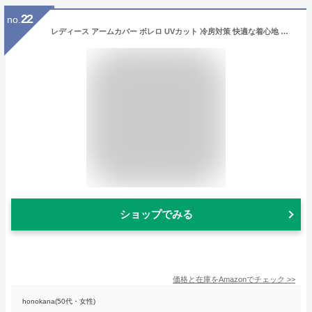
22
no.
レディース アームカバー ボレロ UVカット 冷房対策 快適な着心地 アームカバー クリアビューティアクティブ 着るアームカバー (グレー)
ショップでみる
価格と在庫を
Amazon
でチェック
>>
honokana(50代・女性)