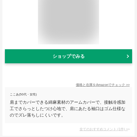
ショップでみる
価格と在庫を
Amazon
でチェック
>>
ここあ(50代・女性)
肩までカバーできる綿麻素材のアームカバーで、接触冷感加
工でさらっとしたつけ心地で、肩にあたる袖口はゴム仕様な
のでズレ落ちしにくいです。
全てのおすすめコメント
(
1
件)
>