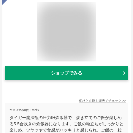
ショップでみる
価格と在庫を
楽天
でチェック
>>
ヤギヌマ(50代・男性)
タイガー魔法瓶の圧力IH炊飯器で、炊き立てのご飯が楽しめ
る5.5合炊きの炊飯器になります。ご飯の粒立ちがしっかりと
楽しめ、ツヤツヤで食感がハッキリと感じられ、ご飯の一粒