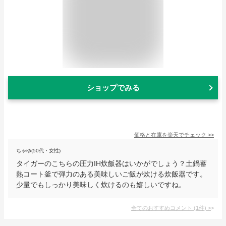
ショップでみる
価格と在庫を
楽天
でチェック
>>
ちゃゆ(50代・女性)
タイガーのこちらの圧力IH炊飯器はいかがでしょう？土鍋蓄
熱コート釜で弾力のある美味しいご飯が炊ける炊飯器です。
少量でもしっかり美味しく炊けるのも嬉しいですね。
全てのおすすめコメント
(
1
件)
>