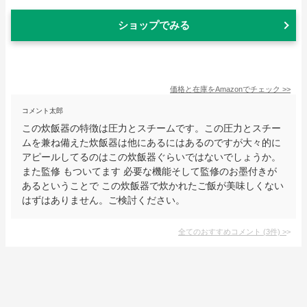
ショップでみる
価格と在庫を
Amazon
でチェック
>>
コメント太郎
この炊飯器の特徴は圧力とスチームです。この圧力とスチー
ムを兼ね備えた炊飯器は他にあるにはあるのですが大々的に
アピールしてるのはこの炊飯器ぐらいではないでしょうか。
また監修 もついてます 必要な機能そして監修のお墨付きが
あるということで この炊飯器で炊かれたご飯が美味しくない
はずはありません。ご検討ください。
全てのおすすめコメント
(
3
件)
>