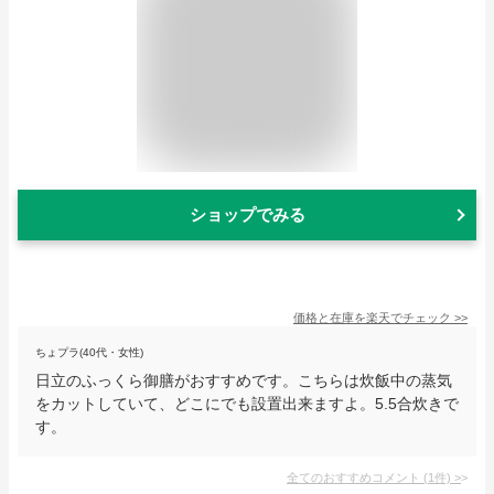
ショップでみる
価格と在庫を
楽天
でチェック
>>
ちょプラ(40代・女性)
日立のふっくら御膳がおすすめです。こちらは炊飯中の蒸気
をカットしていて、どこにでも設置出来ますよ。5.5合炊きで
す。
全てのおすすめコメント
(
1
件)
>