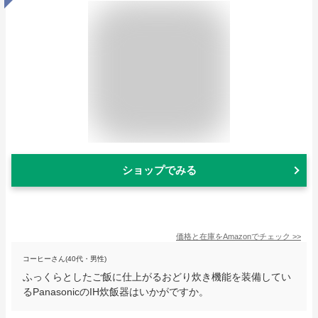
ショップでみる
価格と在庫を
Amazon
でチェック
>>
コーヒーさん(40代・男性)
ふっくらとしたご飯に仕上がるおどり炊き機能を装備してい
るPanasonicのIH炊飯器はいかがですか。