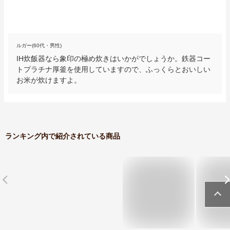
ルガー(60代・男性)
IH炊飯器なら象印の極め炊きはいかがでしょうか。鉄器コー
トプラチナ厚釜を使用していますので、ふっくらとおいしい
お米が炊けますよ。
ランキング内で紹介されている商品