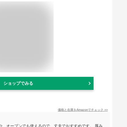
ショップでみる
価格と在庫を
Amazon
でチェック
>>
や、オーブンでも使えるので、丈夫でおすすめです。 厚み