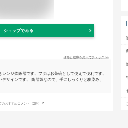
ショップでみる
価格と在庫を
楽天
でチェック
>>
きレンジ炊飯器です。フタはお茶碗として使えて便利です。
いデザインです。 陶器製なので、手にしっくりと馴染み、
てのおすすめコメント（2件）