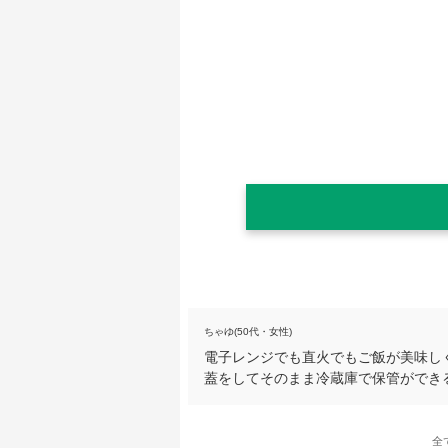
ちゃゆ(50代・女性)
電子レンジでも直火でもご飯が美味し
蓋をしてそのまま冷蔵庫で保管ができ
全