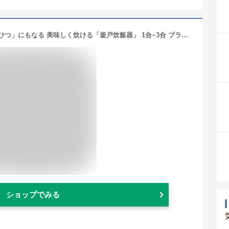
メイダイ 電子レンジも直火もOK 「おひつ」にもなる 美味しく炊ける「釜戸炊飯器」 1合~3合 ブラック
ショップでみる