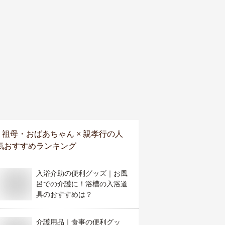
祖母・おばあちゃん × 親孝行
の人
気おすすめランキング
入浴介助の便利グッズ｜お風
呂での介護に！浴槽の入浴道
具のおすすめは？
介護用品｜食事の便利グッ