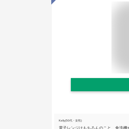
Kelly(50代・女性)
電子レンジはもちろんのこと、食洗機