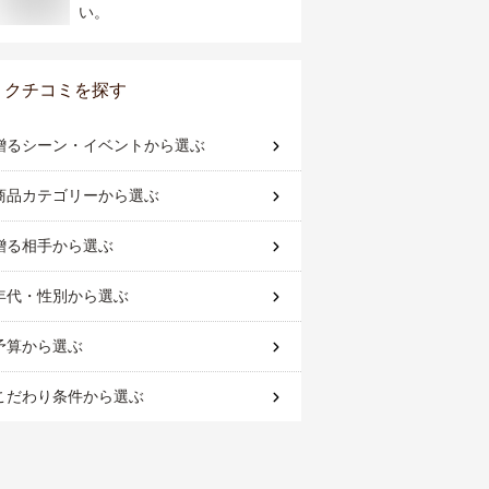
い。
クチコミを探す
贈るシーン・イベント
から選ぶ
商品カテゴリー
から選ぶ
贈る相手
から選ぶ
年代・性別
から選ぶ
予算
から選ぶ
こだわり条件
から選ぶ