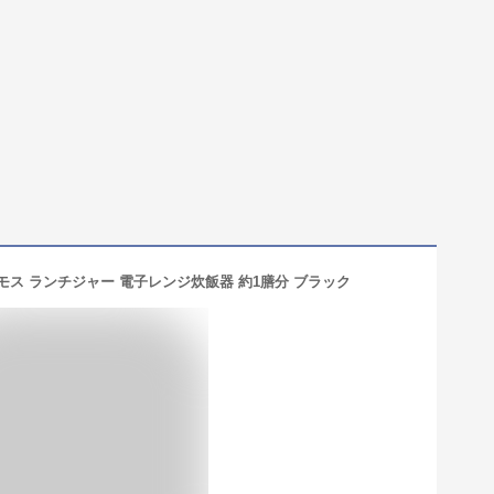
モス ランチジャー 電子レンジ炊飯器 約1膳分 ブラック