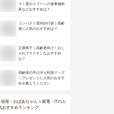
ズ！皿やスプーンの食事補助
具などおすすめは？
コンパクト室内歩行器｜高齢
者に人気のおすすめは？
正座椅子｜高齢者向け！おし
ゃれでラクチンなおすすめ
は？
高齢者の手の冷え対策グッズ
｜プレゼントに人気のおすす
めを教えてください
祖母・おばあちゃん × 家電・IT
の人
気おすすめランキング