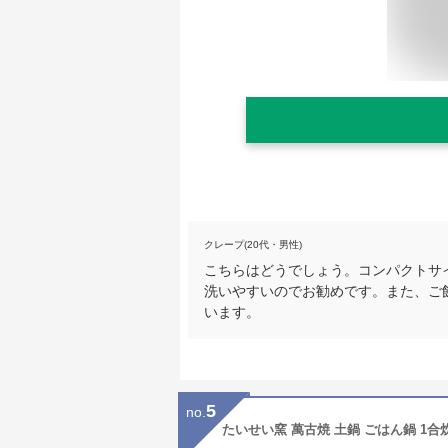
クレープ(20代・男性)
こちらはどうでしょう。コンパクトサ
洗いやすいのでお勧めです。また、ご
います。
5
no.