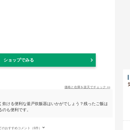
ショップでみる
価格と在庫を
楽天
でチェック
>>
く炊ける便利な釜戸炊飯器はいかがでしょう？残ったご飯は
るのも便利です。
てのおすすめコメント（6件）