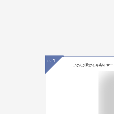
4
no.
ごはんが炊ける弁当箱 サー