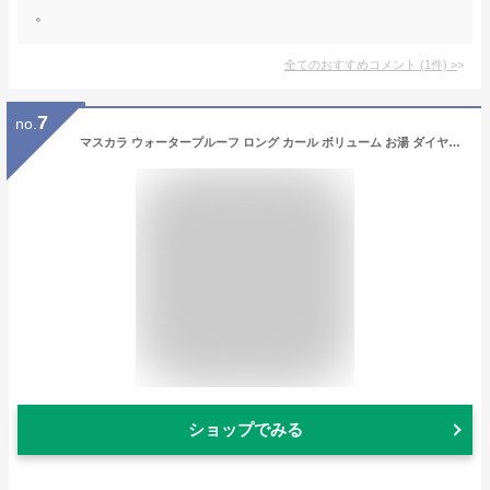
。
全てのおすすめコメント
(
1
件)
>
7
no.
マスカラ ウォータープルーフ ロング カール ボリューム お湯 ダイヤモンド 配合 ブラック ブラウン ダズルカラット Dazzle Carat 全3色
ショップでみる