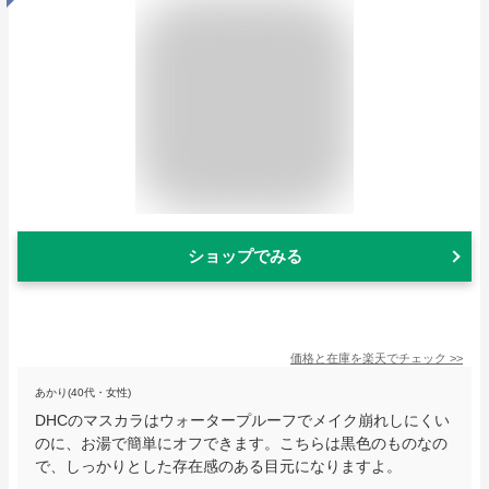
ショップでみる
価格と在庫を
楽天
でチェック
>>
あかり(40代・女性)
DHCのマスカラはウォータープルーフでメイク崩れしにくい
のに、お湯で簡単にオフできます。こちらは黒色のものなの
で、しっかりとした存在感のある目元になりますよ。