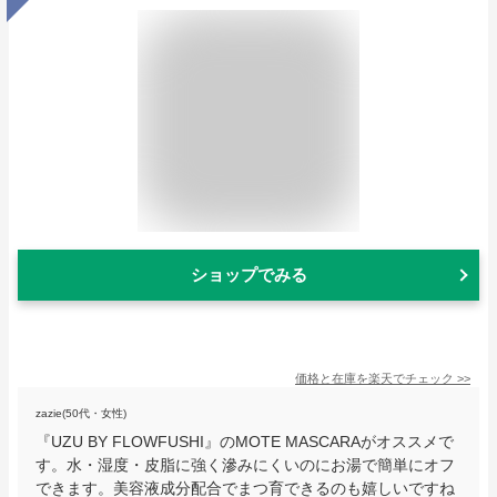
ショップでみる
価格と在庫を
楽天
でチェック
>>
zazie(50代・女性)
『UZU BY FLOWFUSHI』のMOTE MASCARAがオススメで
す。水・湿度・皮脂に強く滲みにくいのにお湯で簡単にオフ
できます。美容液成分配合でまつ育できるのも嬉しいですね