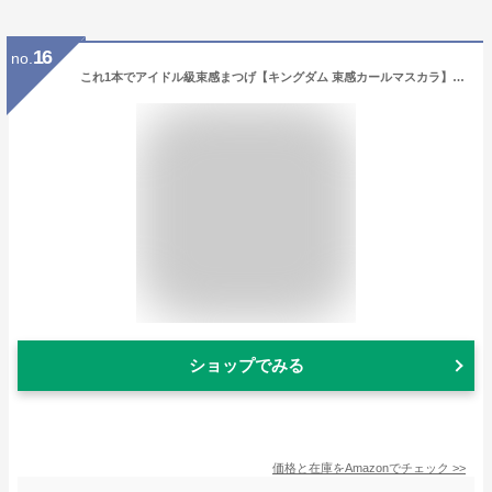
16
no.
これ1本でアイドル級束感まつげ【キングダム 束感カールマスカラ】ウォータープルーフで汗・涙に強い 使いやすいクリアブラック
ショップでみる
価格と在庫を
Amazon
でチェック
>>