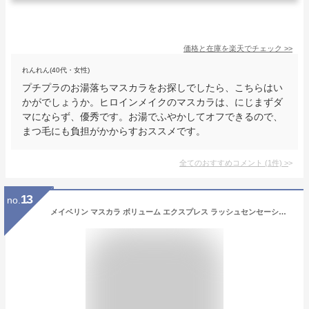
価格と在庫を
楽天
でチェック
>>
れんれん(40代・女性)
プチプラのお湯落ちマスカラをお探しでしたら、こちらはい
かがでしょうか。ヒロインメイクのマスカラは、にじまずダ
マにならず、優秀です。お湯でふやかしてオフできるので、
まつ毛にも負担がかからすおススメです。
全てのおすすめコメント
(
1
件)
>
13
no.
メイベリン マスカラ ボリューム エクスプレス ラッシュセンセーショナル 02 ブラウン お湯で落ちる ボリューム