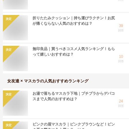
折りたたみクッション｜持ち運びラクチン！お尻
決定
が痛くならない人気のおすすめは？
39
回答
無印良品｜買うべきコスメ人気ランキング！もら
決定
って嬉しいおすすめは？
10
回答
女友達 × マスカラ
の人気おすすめランキング
お湯で落ちるマスカラ下地｜プチプラからデパコ
決定
スまで人気のおすすめは？
24
回答
ピンクの眉マスカラ｜ピンクブラウンなど！ピン
決定