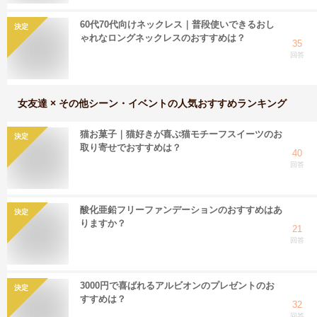
60代70代向けネックレス｜普段使いできるおし
決定
ゃれなロングネックレスのおすすめは？
35
回答
女友達 × その他シーン・イベント
の人気おすすめランキング
猫お菓子｜猫好きが喜ぶ猫モチーフスイーツのお
決定
取り寄せでおすすめは？
40
回答
酸化亜鉛フリーファンデーションのおすすめはあ
決定
りますか？
21
回答
3000円で喜ばれるアルビオンのプレゼントのお
決定
すすめは？
32
回答