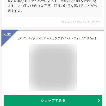
長さの異なるファイバーによって、自然なまつげを表現でき
ます。まつ毛の上向きは完璧、回りの注目を浴びることが出
来ますよ。
全てのおすすめコメント
(
2
件)
>
12
no.
ヒロインメイク マイクロマスカラ アドバンストフィルム01(4.5g)【ヒロインメイク】[マスカラ マイクロブラシ 下まつげ お湯落ち]
ショップでみる