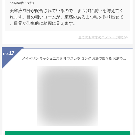
Kelly(50代・女性)
美容液成分が配合されているので、まつげに潤いを与えてく
れます。目の粗いコームが、束感のあるまつ毛を作り出せて
、目元が印象的に綺麗に見えます。
全てのおすすめコメント
(
3
件)
>
17
no.
メイベリン ラッシュニスタ N マスカラ ロング お湯で落ちる お湯で落とせる ブラック ブラウン カラー Maybelline