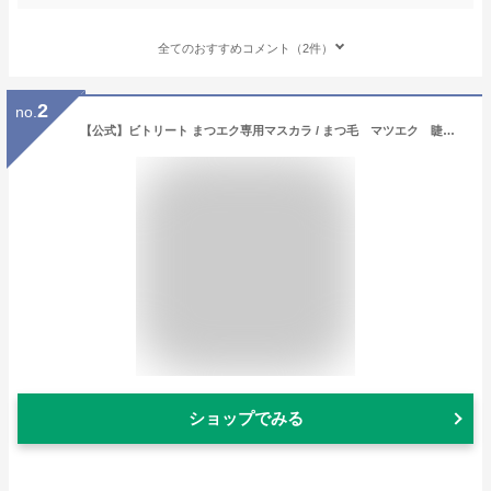
全てのおすすめコメント（2件）
2
no.
【公式】ビトリート まつエク専用マスカラ / まつ毛 マツエク 睫毛 マスカラ コーム つけま お湯落ち 際立て フィルムタイプ ロング ボリューム ボリュームアップ セパレート 三角マスカラ 素数(ポスト投函)
ショップでみる