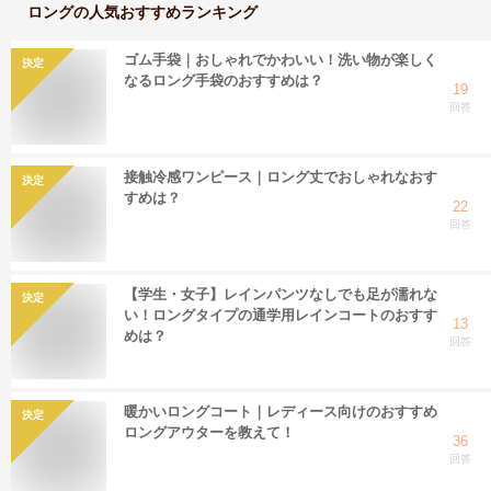
ロング
の人気おすすめランキング
ゴム手袋｜おしゃれでかわいい！洗い物が楽しく
決定
なるロング手袋のおすすめは？
19
回答
接触冷感ワンピース｜ロング丈でおしゃれなおす
決定
すめは？
22
回答
【学生・女子】レインパンツなしでも足が濡れな
決定
い！ロングタイプの通学用レインコートのおすす
13
めは？
回答
暖かいロングコート｜レディース向けのおすすめ
決定
ロングアウターを教えて！
36
回答