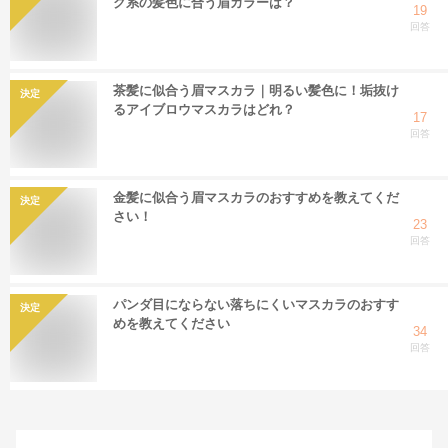
ク系の髪色に合う眉カラーは？
19
回答
茶髪に似合う眉マスカラ｜明るい髪色に！垢抜け
決定
るアイブロウマスカラはどれ？
17
回答
金髪に似合う眉マスカラのおすすめを教えてくだ
決定
さい！
23
回答
パンダ目にならない落ちにくいマスカラのおすす
決定
めを教えてください
34
回答