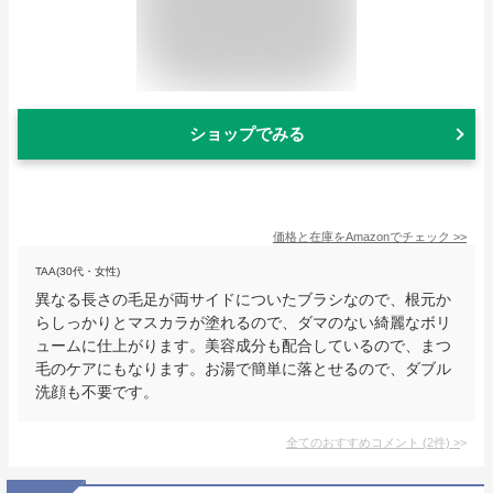
ショップでみる
価格と在庫を
Amazon
でチェック
>>
TAA(30代・女性)
異なる長さの毛足が両サイドについたブラシなので、根元か
らしっかりとマスカラが塗れるので、ダマのない綺麗なボリ
ュームに仕上がります。美容成分も配合しているので、まつ
毛のケアにもなります。お湯で簡単に落とせるので、ダブル
洗顔も不要です。
全てのおすすめコメント
(
2
件)
>