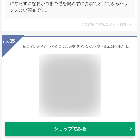
にならずになおかつまつ毛を傷めずにお湯でオフできるバラ
ンスよい商品です。
全てのおすすめコメント
(
3
件)
>
15
no.
ヒロインメイク マイクロマスカラ アドバンストフィルム01(4.5g)【ヒロインメイク】[マスカラ マイクロブラシ 下まつげ お湯落ち]
ショップでみる