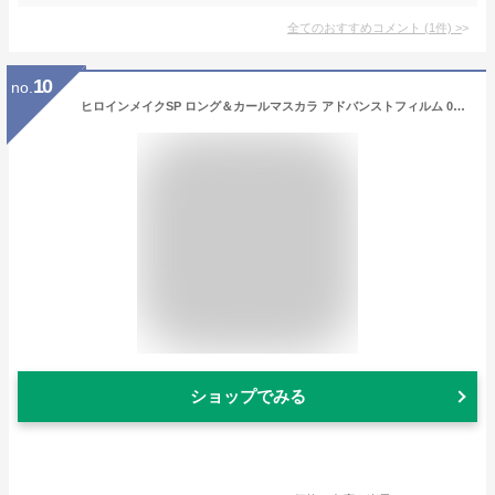
全てのおすすめコメント
(
1
件)
>
10
no.
ヒロインメイクSP ロング＆カールマスカラ アドバンストフィルム 01 漆黒ブラック 6g 【メール便可】
ショップでみる