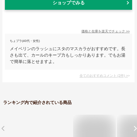
ショップでみる
価格と在庫を
楽天
でチェック
>>
ちょプラ(40代・女性)
メイベリンのラッシュにスタのマスカラがおすすめです。長
さも出て、カールのキープ力もしっかりあります。でもお湯
で簡単に落とせますよ。
全てのおすすめコメント
(
2
件)
>
ランキング内で紹介されている商品