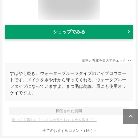
ショップでみる
価格と在庫を
楽天
でチェック
>>
すばやく乾き、ウォータープルーフタイプのアイブロウコー
トです。メイクを水や汗から守ってくれる、ウォータプルー
フタイプになっていますよ。まつ毛は勿論、眉にも使用オッ
ケイですよ。
回答された質問
泣いても落ちにくいマスカラのおすすめを教えて！
全てのおすすめコメント
(
1
件)
>