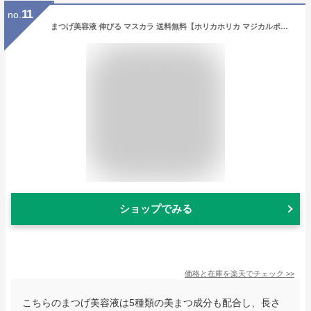
11
no.
まつげ美容液 伸びる マスカラ 送料無料【ホリカホリカ マジカルポールマスカラWP】【メール便送料無料】【ポイント 倍】5種類の美まつ&#12113;成分に加え、美まつげ効果のある ビオチン 配合でパワーアップ！ mam
ショップでみる
価格と在庫を
楽天
でチェック
>>
こちらのまつげ美容液は5種類の美まつ成分も配合し、長さ