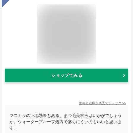
ショップでみる
価格と在庫を
楽天
でチェック
>>
マスカラの下地効果もある、まつ毛美容液はいかがでしょう
か。ウォータープルーフ処方で落ちにくいのもいいと思いま
す。