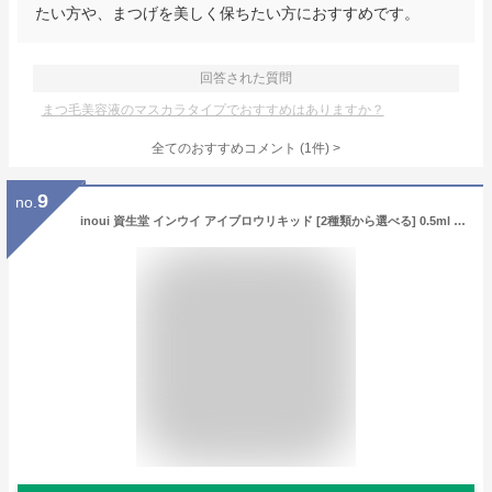
たい方や、まつげを美しく保ちたい方におすすめです。
回答された質問
まつ毛美容液のマスカラタイプでおすすめはありますか？
全てのおすすめコメント
(
1
件)
>
9
no.
inoui 資生堂 インウイ アイブロウリキッド [2種類から選べる] 0.5ml ウォータープルーフタイプ 筆ペンタイプ [ギフトラッピング対応]