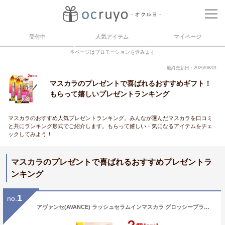
受付中
人気アイテム
マイページ
本ページはプロモーションを含みます
最終更新日：2026/08/01
マスカラのプレゼントで喜ばれるおすすめギフト！
もらって嬉しいプレゼントランキング
マスカラのおすすめ人気プレゼントランキング。みんなが選んだマスカラを口コミ
と共にランキング形式でご紹介します。もらって嬉しい・気になるアイテムをチェ
ックしてみよう！
マスカラのプレゼントで喜ばれるおすすめプレゼントラ
ンキング
1
no.
アヴァンセ(AVANCE) ラッシュセラムインマスカラ グロッシーブラック ×2個セット まつ毛美容液配合 【送料込(北海道除く)】