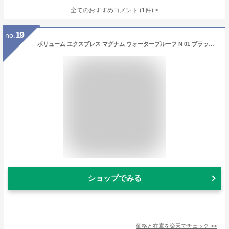
全てのおすすめコメント
(
1
件)
>
19
no.
ボリューム エクスプレス マグナム ウォータープルーフ N 01 ブラック マスカラ(9.2ml)【メイベリン】
ショップでみる
価格と在庫を
楽天
でチェック
>>