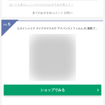
泣いても落ちにくいマスカラのおすすめを教えて！
全てのおすすめコメント
(
1
件)
>
5
no.
ヒロインメイク マイクロマスカラ アドバンストフィルム 01 漆黒ブラック 4.5g すべてのまつ毛を強調する極細ブラシ お湯+洗顔料オフ
ショップでみる