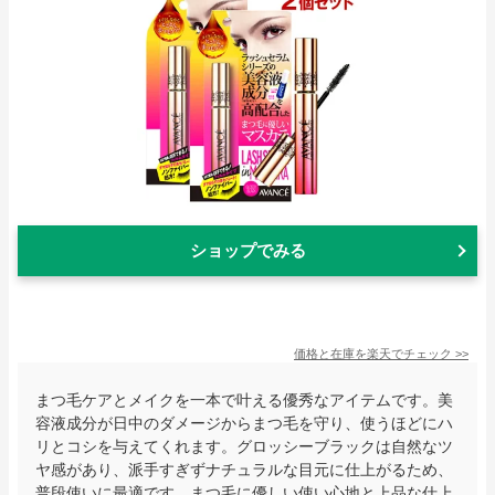
ショップでみる
価格と在庫を
楽天
でチェック
>>
まつ毛ケアとメイクを一本で叶える優秀なアイテムです。美
容液成分が日中のダメージからまつ毛を守り、使うほどにハ
リとコシを与えてくれます。グロッシーブラックは自然なツ
ヤ感があり、派手すぎずナチュラルな目元に仕上がるため、
普段使いに最適です。まつ毛に優しい使い心地と上品な仕上