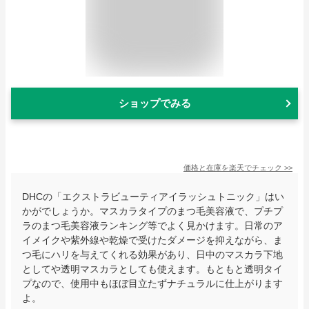
ショップでみる
価格と在庫を
楽天
でチェック
>>
DHCの「エクストラビューティアイラッシュトニック」はい
かがでしょうか。マスカラタイプのまつ毛美容液で、プチプ
ラのまつ毛美容液ランキング等でよく見かけます。日常のア
イメイクや紫外線や乾燥で受けたダメージを抑えながら、ま
つ毛にハリを与えてくれる効果があり、日中のマスカラ下地
としてや透明マスカラとしても使えます。もともと透明タイ
プなので、使用中もほぼ目立たずナチュラルに仕上がります
よ。