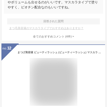
やボリュームも出せるのがいいです。マスカラタイプで塗り
やすく、ビオチン配合なのもいいですね。
回答された質問
まつ毛美容液のマスカラタイプでおすすめはありますか？
全てのおすすめコメント
(
4
件)
>
12
no.
まつげ美容液 ビューティラッシュ (ビューティーラッシュ) マスカラ 7g BEAUTYLASH Mascara 正規品 まつ毛美容液 睫毛美容液 人気 まつ毛美容液 ウェーブコーポレーション 母の日 プレゼント ギフト ゆうパケット 送料無料