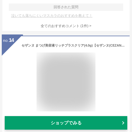
回答された質問
泣いても落ちにくいマスカラのおすすめを教えて！
全てのおすすめコメント
(
1
件)
>
14
no.
セザンヌ まつげ美容液リッチプラスクリア(4.0g)【セザンヌ(CEZANNE)】
ショップでみる