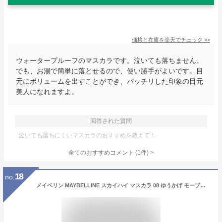
価格と在庫を
楽天
でチェック
>>
ウォータープルーフのマスカラです。泣いても落ちません。
でも、お湯で簡単に落とせるので、使い勝手がよいです。目
元にボリュームを出すことができ、パッチリした印象の目元
美人になれますよ。
回答された質問
泣いても落ちにくいマスカラのおすすめを教えて！
全てのおすすめコメント
(
1
件)
>
18
no.
メイベリン MAYBELLINE スカイハイ マスカラ 08 ゆうかげ モーブブラウン ウォータープルーフ