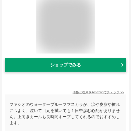
ショップでみる
価格と在庫を
Amazon
でチェック
>>
ファシオのウォータープルーフマスカラが、涙や皮脂や擦れ
につよく、泣いて目元を拭いても１日中滲む心配がありませ
ん。上向きカールも長時間キープしてくれるのでおすすめし
ます。