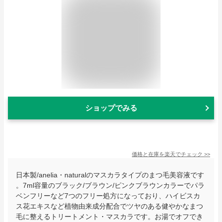
ショップでみる
価格と在庫を
楽天
でチェック
>>
日本製/anelia・naturalのマスカラタイプのまつ毛美容液です
。7ml容量のブラック/ブラウン/ピンクブラウンカラーでパラ
ベンフリーなど7つのフリー処方になっており、ハイビスカ
ス花エキスなど植物由来成分配合でツヤのある健やかなまつ
毛に整えるトリートメント・マスカラです。お湯でオフでき