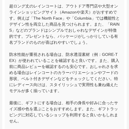
超ロング丈のレインコートは、アウトドア専門店や大型オン
ラインショッピングサイト（Amazonや楽天）がおすすめで
す。例えば「The North Face」や「Columbia」では機能性と
デザイン性を両立した商品を見つけられます。また、「RAIN
S」などのブランドはシンプルでおしゃれなデザインが特徴
的です。プレゼントなら、パッケージがしっかりしている有
名ブランドのものが喜ばれやすいでしょう。

防水性能が重視される場合は、防水透湿素材（例：GORE-T
EX）が使われていることを確認すると良いです。また、購入
前に商品レビューを確認するのも安心です。おしゃれさを求
める場合はレインコートのカラーバリエーションやフードの
形状、ベルト付きデザインなどをチェックしてください。特
にレディース向けは、スタイリッシュで実用性も兼ね備えた
モデルが多く揃っています。

最後に、ギフトにする場合は、相手の身長や好みに合ったサ
イズ感や色を選ぶことをおすすめします。また、ギフトラッ
ピングに対応しているショップを利用すると良いかもしれま
せん。