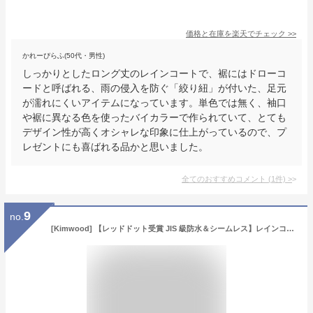
価格と在庫を
楽天
でチェック
>>
かれーぴらふ(50代・男性)
しっかりとしたロング丈のレインコートで、裾にはドローコ
ードと呼ばれる、雨の侵入を防ぐ「絞り紐」が付いた、足元
が濡れにくいアイテムになっています。単色では無く、袖口
や裾に異なる色を使ったバイカラーで作られていて、とても
デザイン性が高くオシャレな印象に仕上がっているので、プ
レゼントにも喜ばれる品かと思いました。
全てのおすすめコメント
(
1
件)
>
9
no.
[Kimwood] 【レッドドット受賞 JIS 級防水＆シームレス】レインコート 自転車 5級撥水【激雨対応！強力防水構造】レインコート レディース メンズ リュック対応 超軽量 カッパ ポンチョ ポケット付き ロング丈 通勤通学 防災 アウトドア フェス (ベージュ, M)