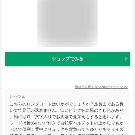
ショップでみる
価格と在庫を
Amazon
でチェック
>>
シャボン玉
こちらのロングコートはいかがでしょうか？足首まである長
い丈で足元が濡れません。淡いピンク色に黒のさし色があり
、袖にはロゴ文字入りでお洒落で見栄えもすると思います。
フードは長めのツバ付きで自転車ヘルメットの上からでもか
ぶれて便利！背中にリュックを背負ってもゆとりあるサイズ