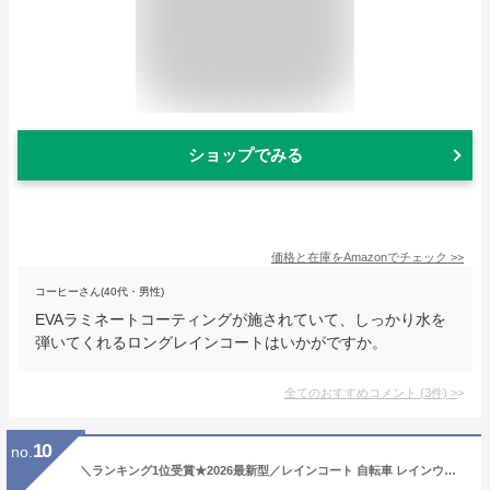
ショップでみる
価格と在庫を
Amazon
でチェック
>>
コーヒーさん(40代・男性)
EVAラミネートコーティングが施されていて、しっかり水を
弾いてくれるロングレインコートはいかがですか。
全てのおすすめコメント
(
3
件)
>
10
no.
＼ランキング1位受賞★2026最新型／レインコート 自転車 レインウェア レディース レインコートメンズ ロング丈 自転車 リュック対応 バイク ポンチョ 多機能 中学生 高校生 梅雨対策 レインウェア通勤 軽量 通学 防風防水 男女兼用 収納袋付 かわいい 蒸れない おしゃれ