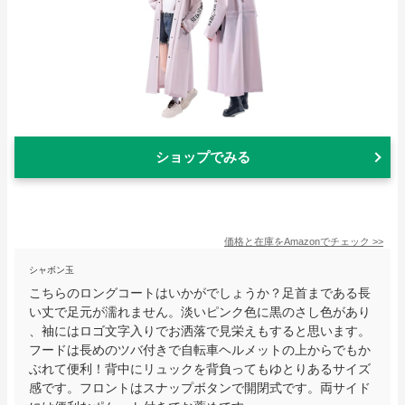
ショップでみる
価格と在庫を
Amazon
でチェック
>>
シャボン玉
こちらのロングコートはいかがでしょうか？足首まである長
い丈で足元が濡れません。淡いピンク色に黒のさし色があり
、袖にはロゴ文字入りでお洒落で見栄えもすると思います。
フードは長めのツバ付きで自転車ヘルメットの上からでもか
ぶれて便利！背中にリュックを背負ってもゆとりあるサイズ
感です。フロントはスナップボタンで開閉式です。両サイド