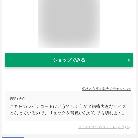
ショップでみる
価格と在庫を
楽天
でチェック
>>
美容オタク
こちらのレインコートはどうでしょうか？結構大きなサイズ
となっているので、リュックを背負いながらでも切れます。
全てのおすすめコメント
(
22
件)
>