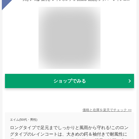
ショップでみる
価格と在庫を
楽天
でチェック
>>
エイム(50代・男性)
ロングタイプで足元までしっかりと風雨から守れる!このロン
グタイプのレインコートは、大きめの鍔＆袖付きで耐風性に