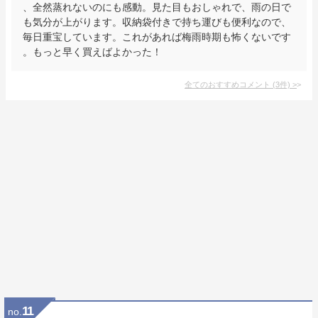
、全然蒸れないのにも感動。見た目もおしゃれで、雨の日で
も気分が上がります。収納袋付きで持ち運びも便利なので、
毎日重宝しています。これがあれば梅雨時期も怖くないです
。もっと早く買えばよかった！
全てのおすすめコメント
(
3
件)
>
11
no.