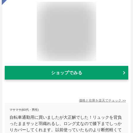
ショップでみる
価格と在庫を
楽天
でチェック
>>
マサマサ(60代・男性)
自転車通勤用に買いましたが大正解でした！リュックを背負
ったままサッと羽織れるし、ロング丈なので膝下までしっか
りカバーしてくれます。以前使っていたものより断然軽くて