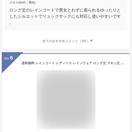
クロス(50代・男性)
ロング丈のレインコートで男女とわずに着られるゆったりと
したシルエットでリュックサックにも対応し使いやすいです
。
全てのおすすめコメント（2件）
6
no.
送料無料 レインコート レディース レインウェア ロング丈 マキシ丈 収納ポーチ おしゃれ 軽量 防水 雨具 通学 アウトドア 通勤 梅雨 梅雨対策