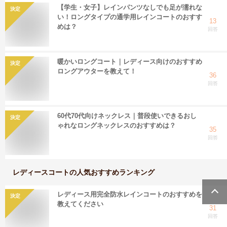
【学生・女子】レインパンツなしでも足が濡れな
決定
い！ロングタイプの通学用レインコートのおすす
13
めは？
回答
暖かいロングコート｜レディース向けのおすすめ
決定
ロングアウターを教えて！
36
回答
60代70代向けネックレス｜普段使いできるおし
決定
ゃれなロングネックレスのおすすめは？
35
回答
レディースコート
の人気おすすめランキング
レディース用完全防水レインコートのおすすめを
決定
教えてください
31
回答