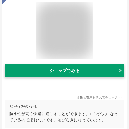
ショップでみる
価格と在庫を
楽天
でチェック
>>
ミンティ(20代・女性)
防水性が高く快適に過ごすことができます。ロング丈になっ
ているので濡れないです。前びらきになっています。