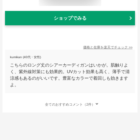
ショップでみる
価格と在庫を
楽天
でチェック
>>
kumikan (40代・女性)
こちらのロング丈のシアーカーディガンはいかが。肌触りよ
く、紫外線対策にも効果的。UVカット効果も高く、薄手で清
涼感もあるのがいいです。豊富なカラーで着回しも効きます
よ。
全てのおすすめコメント（2件）