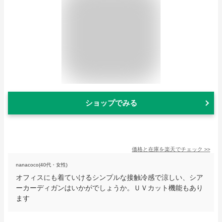
ショップでみる
価格と在庫を
楽天
でチェック
>>
nanacoco(40代・女性)
オフィスにも着ていけるシンプルな接触冷感で涼しい、シア
ーカーディガンはいかがでしょうか。ＵＶカット機能もあり
ます