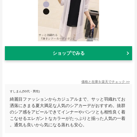
ショップでみる
価格と在庫を
楽天
でチェック
>>
すしまん(50代・男性)
綺麗目ファッションからカジュアルまで、サッと羽織れてお
洒落にきまる夏大満足な人気のシアカーデがおすすめ。抜群
のシア感をアピールできてインナーやパンツとも相性良く着
こなせるエレガントなカラーがたっぷりと揃った人気の一着
。通気も良いから気になる蒸れも安心。