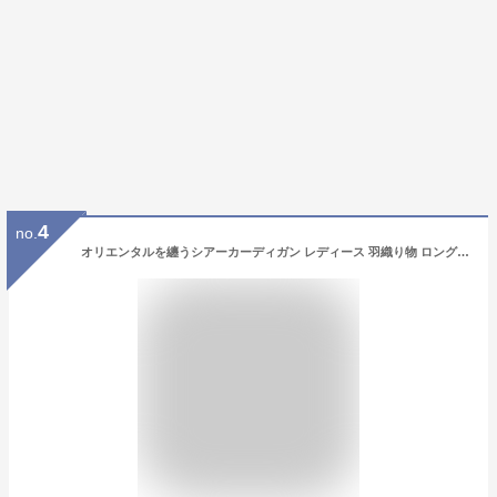
4
no.
オリエンタルを纏うシアーカーディガン レディース 羽織り物 ロング 花柄 フラワー パイピング ブラック ボタンレス 黒 春 春服 夏 夏服 秋 秋服 30代 40代 50代 60代 サワアラモード sawaalamode otona 大人 kawaii 可愛い 洋服 かわいい服 【4月20日20時販売新作】