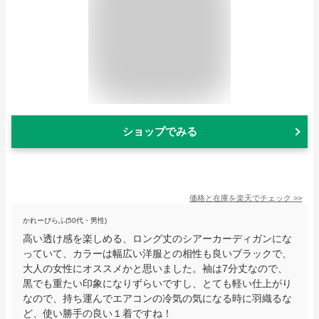
ショップでみる
価格と在庫を
楽天
でチェック
>>
かれーぴらふ(50代・男性)
高い透け感を楽しめる、ロング丈のシアーカーディガンにな
っていて、カラーは幅広い洋服との相性も良いブラックで、
大人の女性にオススメかと思いました。袖は7分丈なので、
黒でも重たい印象になりずらいですし、とても軽い仕上がり
なので、持ち運んでエアコンの冷気の気になる時に羽織るな
ど、使い勝手の良い１着ですね！