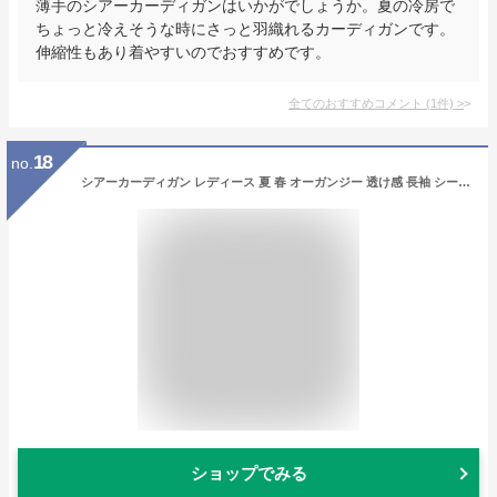
薄手のシアーカーディガンはいかがでしょうか。夏の冷房で
ちょっと冷えそうな時にさっと羽織れるカーディガンです。
伸縮性もあり着やすいのでおすすめです。
全てのおすすめコメント
(
1
件)
>
18
no.
シアーカーディガン レディース 夏 春 オーガンジー 透け感 長袖 シースルー 薄手 軽量 シフォン カーディガン 冷房対策 紫外線対策 UVカット ライトアウター 羽織 体型カバー ゆったり カジュアル 通勤
ショップでみる