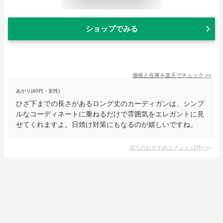
ショップでみる
価格と在庫を
楽天
でチェック
>>
あかり(40代・女性)
ひざ下までの長さがあるロング丈のカーディガンは、シンプ
ルなコーディネートに重ねるだけで雰囲気をエレガントに見
せてくれますよ。日焼け対策にもなるのが嬉しいですね。
全てのおすすめコメント
(
1
件)
>