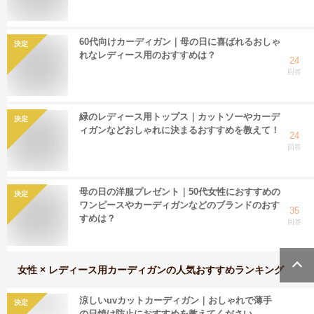
60代向けカーディガン｜母の日に喜ばれるおしゃ
決定
れなレディース用のおすすめは？
24
回答
緑のレディース用トップス｜カットソーやカーデ
決定
ィガンなどおしゃれに決まるおすすめを教えて！
24
回答
母の日の洋服プレゼント｜50代女性におすすめの
決定
ワンピースやカーディガンなどのブランドのおす
35
すめは？
回答
女性 × レディース用カーディガン
の人気おすすめランキング
涼しいuvカットカーディガン｜おしゃれで薄手
決定
の日焼け防止におすすめを教えてください