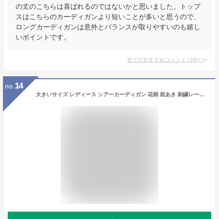
の丈のこちらは喜ばれるのではないかと思いました。トップ
スはこちらのカーディガンより短いことが多いと思うので、
ロングカーディガンは意外とバランスが取りやすいのも嬉し
いポイントです。
全てのおすすめコメント
(
1
件)
>
14
no.
大きいサイズ レディース シアーカーディガン 花柄 前あき 刺繍レース 透かし編み 半袖 夏 L LL ブラック ホワイト ベージュ 新入荷 ネコポス可