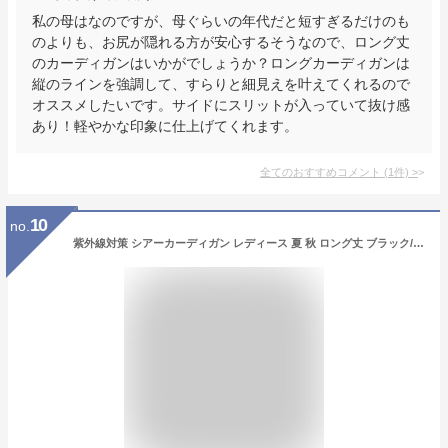
私の母はなのですが、母ぐらいの年代だと短すぎるだけのも
のよりも、お尻が隠れる方が安心するそうなので、ロング丈
のカーディガンはいかがでしょうか？ロングカーディガンは
縦のラインを強調して、すらりと細見えを叶えてくれるので
オススメしたいです。サイドにスリットが入っていて抜け感
あり！軽やかな印象に仕上げてくれます。
全てのおすすめコメント
(
1
件)
>
10
no.
紫外線対策 シアーカーディガン レディース 夏 秋 ロング丈 ブラック/ホワイト/ベージュ ワンサイズ ロングカーディガン 羽織 薄手 長袖 シフォン UVカット 日焼け防止 透け感 体型カバー ゆったり きれいめ 10代 20代 30代 40代 50代