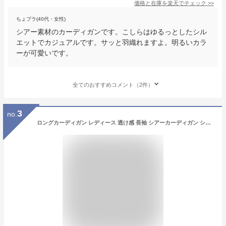
価格と在庫を
楽天
でチェック
>>
ちょプラ(40代・女性)
シアー素材のカーディガンです。こしらはゆるっとしたシル
エットでカジュアルです。サッと羽織れますよ。明るいカラ
ーが可愛いです。
全てのおすすめコメント（2件）
3
no.
ロングカーディガン レディース 透け感 長袖 シアーカーディガン シフォンカーディガン マキシ丈 清涼感 薄手 涼しい カーディガン 冷房対策 紫外線 UVカット