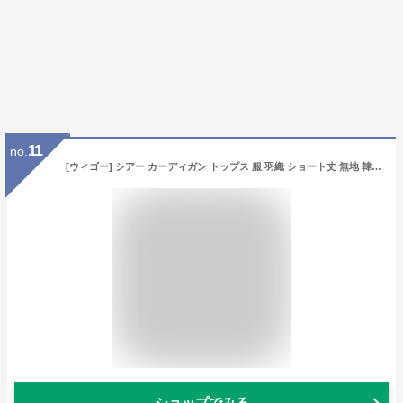
11
no.
[ウィゴー] シアー カーディガン トップス 服 羽織 ショート丈 無地 韓国 春服 夏服 ガーリー ギフト プレゼント 春 夏 秋 レディース F ホワイトアイボリー
ショップでみる