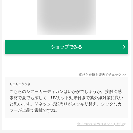
ショップでみる
価格と在庫を
楽天
でチェック
>>
もこもこうさぎ
こちらのシアーカーディガンはいかがでしょうか。接触冷感
素材で夏でも涼しく、UVカット効果付きで紫外線対策に良い
と思います。Ｖネックで顔周りがスッキリ見え、シックなカ
ラーが上品で素敵ですね。
全てのおすすめコメント
(
1
件)
>