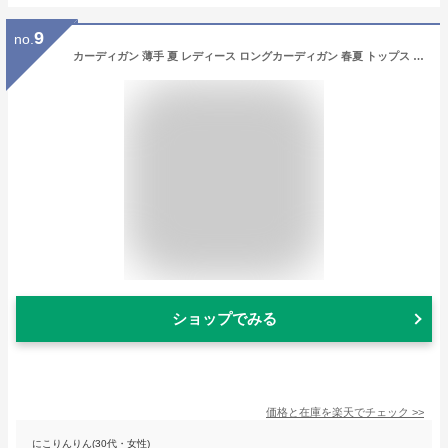
9
no.
カーディガン 薄手 夏 レディース ロングカーディガン 春夏 トップス シアーカーディガン ロング サマーカーディガン UV サマーニット 長袖 UVカット 大きいサイズ シアー スリット ミディアム丈 ロング丈 羽織り ゆったり 体型カバー 冷房対策
ショップでみる
価格と在庫を
楽天
でチェック
>>
にこりんりん(30代・女性)