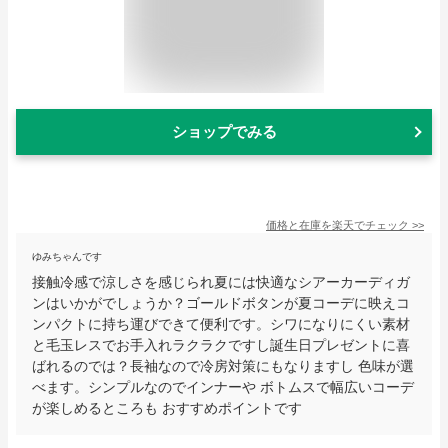
ショップでみる
価格と在庫を
楽天
でチェック
>>
ゆみちゃんです
接触冷感で涼しさを感じられ夏には快適なシアーカーディガ
ンはいかがでしょうか？ゴールドボタンが夏コーデに映えコ
ンパクトに持ち運びできて便利です。シワになりにくい素材
と毛玉レスでお手入れラクラクですし誕生日プレゼントに喜
ばれるのでは？長袖なので冷房対策にもなりますし 色味が選
べます。シンプルなのでインナーや ボトムスで幅広いコーデ
が楽しめるところも おすすめポイントです