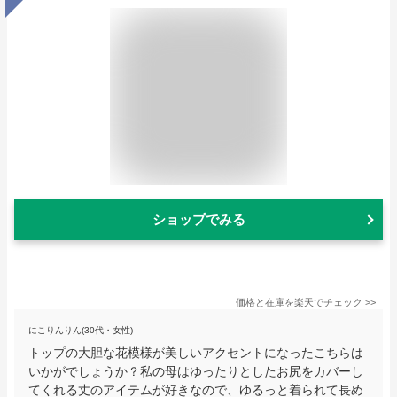
ショップでみる
価格と在庫を
楽天
でチェック
>>
にこりんりん(30代・女性)
トップの大胆な花模様が美しいアクセントになったこちらは
いかがでしょうか？私の母はゆったりとしたお尻をカバーし
てくれる丈のアイテムが好きなので、ゆるっと着られて長め