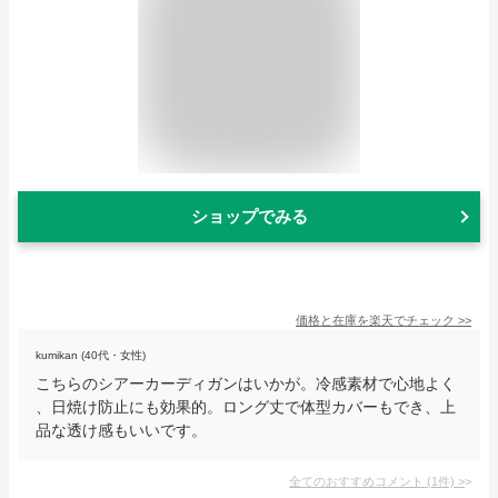
ショップでみる
価格と在庫を
楽天
でチェック
>>
kumikan (40代・女性)
こちらのシアーカーディガンはいかが。冷感素材で心地よく
、日焼け防止にも効果的。ロング丈で体型カバーもでき、上
品な透け感もいいです。
全てのおすすめコメント
(
1
件)
>