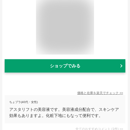
ショップでみる
価格と在庫を
楽天
でチェック
>>
ちょプラ(40代・女性)
アスタリフトの美容液です。美容液成分配合で、スキンケア
効果もありますよ。化粧下地にもなって便利です。
全てのおすすめコメント
(
1
件)
>