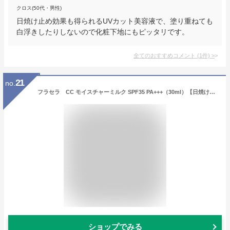
クロス(50代・男性)
日焼け止め効果も得られるUVカット美容液で、塗り重ねても
白浮きしたりしないので化粧下地にもピッタリです。
全てのおすすめコメント
(
1
件)
>
21
no.
フラセラ CC モイスチャーミルク SPF35 PA+++（30ml）【日焼け止め・化粧下地】【旧UVモイスチャーミルク】【UV美容液】【フラーレン】【ノンケミカル】【アスタキサンチン】【ドクターズコスメ】
ショップでみる