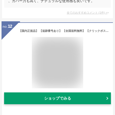
、カバー力も高く、ナチュラルな使用感も良いです。
全てのおすすめコメント
(
1
件)
>
12
no.
【国内正規品】 【追跡番号あり】 【全国送料無料】 【クリックポスト（ポスト投函）配送】 【二個購入100円off】 Kanebo カネボウ ヴェイル オブ デイ 40g 新発売 UV美容液 SPF50・PA+++ みずみずしい ツヤ感 継続補水 日焼け止め UV 美容液
ショップでみる