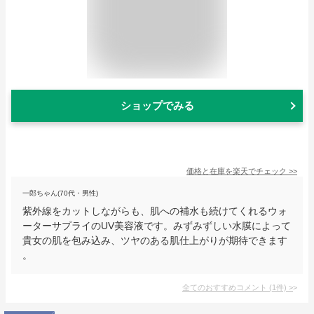
ショップでみる
価格と在庫を
楽天
でチェック
>>
一郎ちゃん(70代・男性)
紫外線をカットしながらも、肌への補水も続けてくれるウォ
ーターサプライのUV美容液です。みずみずしい水膜によって
貴女の肌を包み込み、ツヤのある肌仕上がりが期待できます
。
全てのおすすめコメント
(
1
件)
>