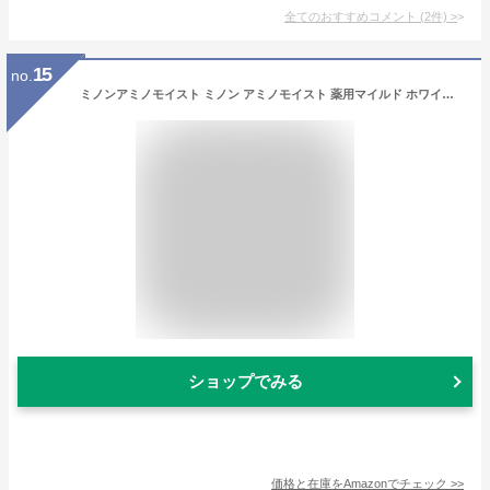
全てのおすすめコメント
(
2
件)
>
15
no.
ミノンアミノモイスト ミノン アミノモイスト 薬用マイルド ホワイトニング 30g (医薬部外品)
ショップでみる
価格と在庫を
Amazon
でチェック
>>