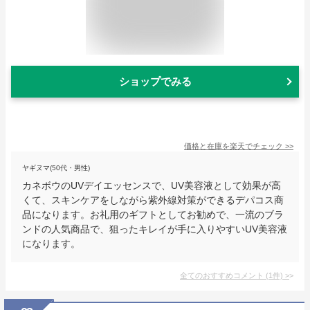
ショップでみる
価格と在庫を
楽天
でチェック
>>
ヤギヌマ(50代・男性)
カネボウのUVデイエッセンスで、UV美容液として効果が高
くて、スキンケアをしながら紫外線対策ができるデパコス商
品になります。お礼用のギフトとしてお勧めで、一流のブラ
ンドの人気商品で、狙ったキレイが手に入りやすいUV美容液
になります。
全てのおすすめコメント
(
1
件)
>