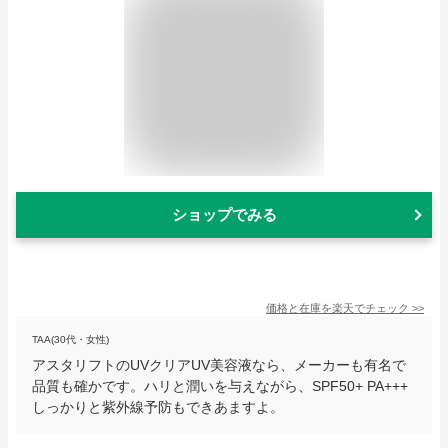
ショップでみる
価格と在庫を
楽天
でチェック
>>
TAA(30代・女性)
アスタリフトのUVクリアUV美容液なら、メーカーも有名で
品質も確かです。ハリと潤いを与えながら、SPF50+ PA+++
しっかりと紫外線予防もできあますよ。