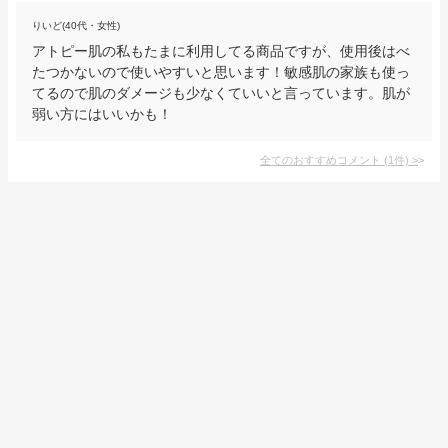
りいど(40代・女性)
アトピー肌の私もたまに利用してる商品ですが、使用後はべ
たつかないので使いやすいと思います！敏感肌の家族も使っ
てるので肌のダメージも少なくていいと言っています。肌が
弱い方にはいいかも！
全てのおすすめコメント
(
1
件)
>