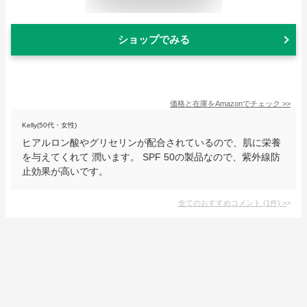
ショップでみる
価格と在庫を
Amazon
でチェック
>>
Kelly(50代・女性)
ヒアルロン酸やグリセリンが配合されているので、肌に栄養
を与えてくれて 潤います。 SPF 50の製品なので、紫外線防
止効果が高いです。
全てのおすすめコメント
(
1
件)
>