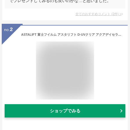
でプレゼントしてみるのも良いのかな…と思いました。
全てのおすすめコメント
(
2
件)
>
2
no.
ASTALIFT 富士フイルム アスタリフト D-UVクリア アクアデイセラム 30g UVクリア美容液 化粧下地 乳液 SPF50+ PA++++ 日焼け止め 保湿 紫外線
ショップでみる