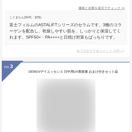
価格と在庫を
楽天
でチェック
>>
こぐまたん(50代・女性)
富士フィルムのASTALIFTシリーズのセラムです。3種のコラ
ーゲンを配合し、乾燥しやすい肌を、しっかりと保湿してく
れます。SPF50+・PA++++と日焼け対策もばっちりです。
全てのおすすめコメント
(
1
件)
>
3
no.
DEWUVデイエッセンス 日中用UV美容液 おまけ付きセット品