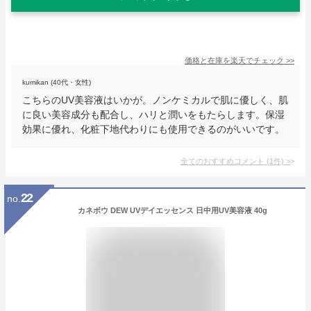
価格と在庫を
楽天
でチェック
>>
kumikan (40代・女性)
こちらのUV美容液はいかが。ノンケミカルで肌に優しく、肌
に良い美容成分も配合し、ハリと潤いをもたらします。保湿
効果に優れ、化粧下地代わりにも使用できるのがいいです。
全てのおすすめコメント
(
1
件)
>
22
no.
カネボウ DEW UVデイエッセンス 日中用UV美容液 40g