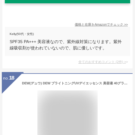
価格と在庫を
Amazon
でチェック
>>
Kelly(50代・女性)
SPF35 PA+++ 美容液なので、紫外線対策になります。紫外
線吸収剤が使われていないので、肌に優しいです。
全てのおすすめコメント
(
2
件)
>
18
no.
DEW(デュウ) DEW ブライトニングUVデイエッセンス 美容液 40グラム (x 1)