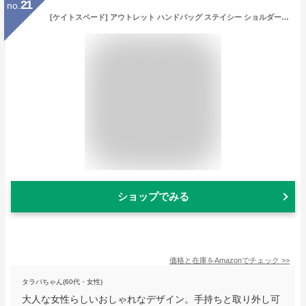
21
no.
[ケイトスペード] アウトレット ハンドバッグ ステイシー ショルダーバッグ レディース KATE SPADE WKRU6952 (1)129 ウォームベージュ マルチ ベージュ [並行輸入品]
ショップでみる
価格と在庫を
Amazon
でチェック
>>
タラバちゃん(60代・女性)
大人な女性らしいおしゃれなデザイン。手持ちと取り外し可