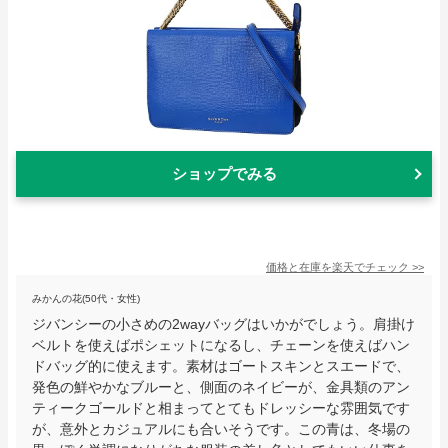
ショップでみる
価格と在庫を
楽天
でチェック
>>
みかんの花(50代・女性)
ジバンシーの小さめの2wayバッグはいかがでしょう。肩掛け
ベルトを使えばポシェットになるし、チェーンを使えばハン
ドバッグ的に使えます。素材はゴートスキンとスエードで、
発色の鮮やかなブルーと、側面のネイビーが、金具類のアン
ティークゴールドと相まってとてもドレッシーな雰囲気です
が、意外とカジュアルにも合いそうです。この青は、冬場の