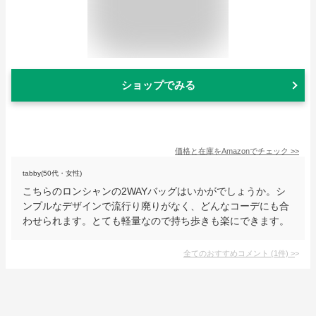
ショップでみる
価格と在庫を
Amazon
でチェック
>>
tabby(50代・女性)
こちらのロンシャンの2WAYバッグはいかがでしょうか。シ
ンプルなデザインで流行り廃りがなく、どんなコーデにも合
わせられます。とても軽量なので持ち歩きも楽にできます。
全てのおすすめコメント
(
1
件)
>