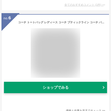
全てのおすすめコメント
(
1
件)
>
6
no.
コーチ トートバッグ レディース コーチ ブティックライン コーチ バック 新作 COACH ウィロウ トート ブラック
ショップでみる
価格と在庫を
楽天
でチェック
>>