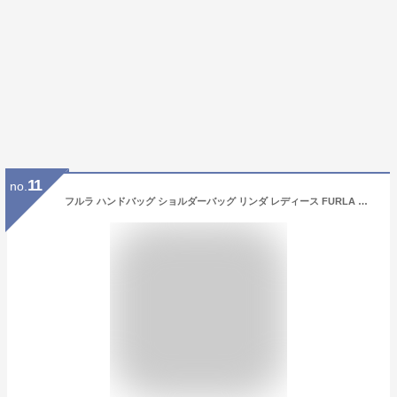
11
no.
フルラ ハンドバッグ ショルダーバッグ リンダ レディース FURLA WB01286 ARE000 LINDA M SATCHEL ミディアムサッチェル