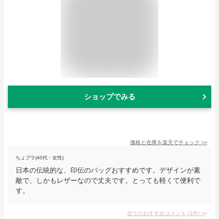
ショップでみる
価格と在庫を
楽天
でチェック
>>
ちょプラ(40代・女性)
日本の伝統的な、印伝のバッグおすすめです。デザインが素
敵で、しかもレザーなので丈夫です。とっても軽くて便利で
す。
全てのおすすめコメント
(
1
件)
>