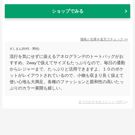
ショップでみる
価格と在庫を
楽天
でチェック
>>
すしまん(50代・男性)
流行を気にせずに扱えるアネログランデのトートバッグがお
すすめ。2wayで扱えてサイズもたっぷりなので、毎日の通勤
からレジャーまで、たっぷりと活用できますよ。１０のポケ
ットがレイアウトされているので、小物も収まり良く扱えて
使い心地も大満足。各種のファッションと親和性の高いたっ
ぷりのカラー展開も嬉しい。
全てのおすすめコメント
(
1
件)
>