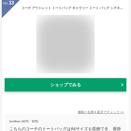
13
no.
コーチ アウトレット トートバッグ ギャラリー トート バッグ シグネチャー キャンバス ブラウン ブラック レディース COACH CW381 IMXAQ A4対応
ショップでみる
価格と在庫を
楽天
でチェック
>>
kumikan (40代・女性)
こちらのコーチのトートバッグはA4サイズも収納でき、肩掛