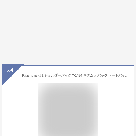
4
no.
Kitamura セミショルダーバッグ Y-1454 キタムラ バッグ トートバッグ ネイビー ブルー ベージュ カーキグリーン【送料無料】