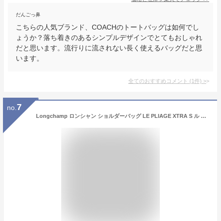
だんごっ鼻
こちらの人気ブランド、COACHのトートバッグは如何でし
ょうか？落ち着きのあるシンプルデザインでとてもおしゃれ
だと思います。流行りに流されない長く使えるバッグだと思
います。
全てのおすすめコメント
(
1
件)
>
7
no.
Longchamp ロンシャン ショルダーバッグ LE PLIAGE XTRA S ル プリアージュ エクストラ L1512 987 レディース ハンドバッグ ロゴ 鞄 カラー5色 L1512987001