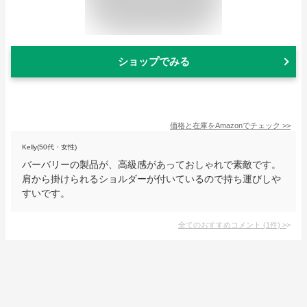
ショップでみる
価格と在庫を
Amazon
でチェック
>>
Kelly(50代・女性)
バーバリーの製品が、高級感があっておしゃれで素敵です。
肩から掛けられるショルダーが付いているので持ち運びしや
すいです。
全てのおすすめコメント
(
1
件)
>