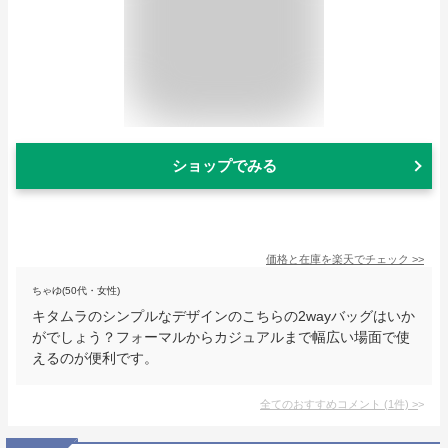
ショップでみる
価格と在庫を
楽天
でチェック
>>
ちゃゆ(50代・女性)
キタムラのシンプルなデザインのこちらの2wayバッグはいか
がでしょう？フォーマルからカジュアルまで幅広い場面で使
えるのが便利です。
全てのおすすめコメント
(
1
件)
>