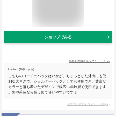
ショップでみる
価格と在庫を
楽天
でチェック
>>
kumikan (40代・女性)
こちらのコーチのバックはいかが。ちょっとした外出にも便
利な大きさで、ショルダーバッグとしても使用でき、豊富な
カラーと落ち着いたデザインで幅広い年齢層で使用できます
。黒や茶色なら控えめで使いやすいですよ
全てのおすすめコメント
(
1
件)
>