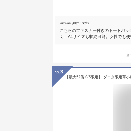
kumikan (40代・女性)
こちらのファスナー付きのトートバッ
く、A4サイズも収納可能。女性でも
全
3
no.