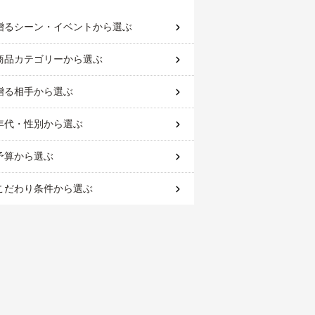
贈るシーン・イベント
から選ぶ
商品カテゴリー
から選ぶ
贈る相手
から選ぶ
年代・性別
から選ぶ
予算
から選ぶ
こだわり条件
から選ぶ