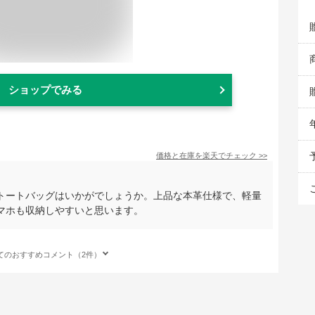
ショップでみる
価格と在庫を
楽天
でチェック
>>
トートバッグはいかがでしょうか。上品な本革仕様で、軽量
マホも収納しやすいと思います。
てのおすすめコメント（2件）