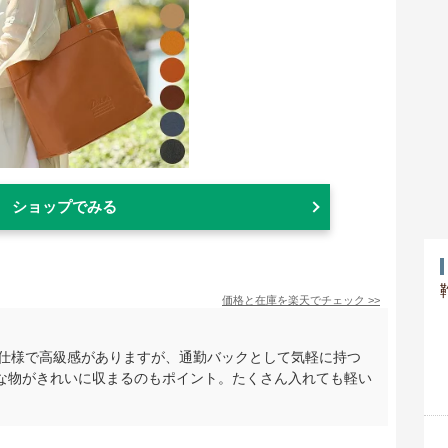
ショップでみる
価格と在庫を
楽天
でチェック
>>
本革仕様で高級感がありますが、通勤バックとして気軽に持つ
な物がきれいに収まるのもポイント。たくさん入れても軽い