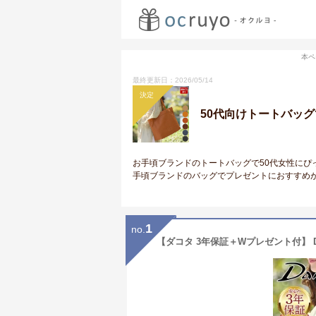
本ペ
最終更新日：2026/05/14
決定
50代向けトートバッ
お手頃ブランドのトートバッグで50代女性にぴ
手頃ブランドのバッグでプレゼントにおすすめ
1
no.