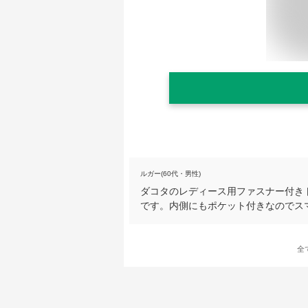
ルガー(60代・男性)
ダコタのレディース用ファスナー付き
です。内側にもポケット付きなのでス
全