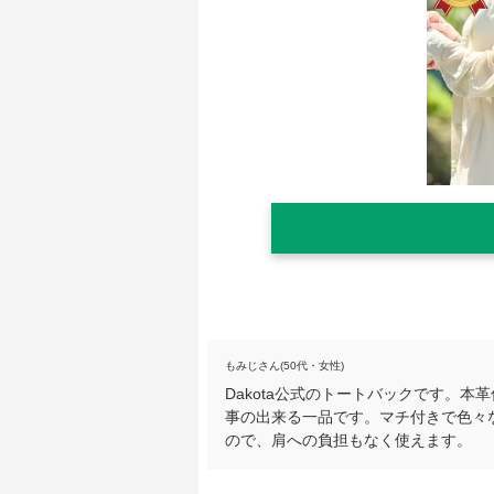
もみじさん(50代・女性)
Dakota公式のトートバックです。
事の出来る一品です。マチ付きで色々
ので、肩への負担もなく使えます。