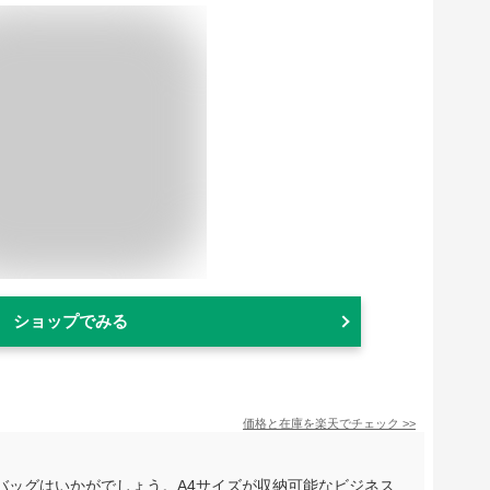
ショップでみる
価格と在庫を
楽天
でチェック
>>
バッグはいかがでしょう。A4サイズが収納可能なビジネス