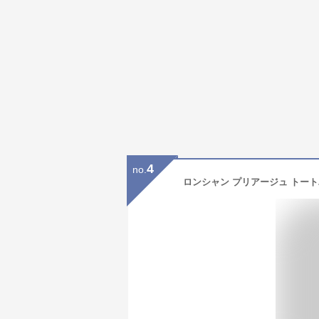
4
no.
ロンシャン プリアージュ トートバッ