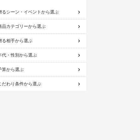
贈るシーン・イベント
から選ぶ
商品カテゴリー
から選ぶ
贈る相手
から選ぶ
年代・性別
から選ぶ
予算
から選ぶ
こだわり条件
から選ぶ