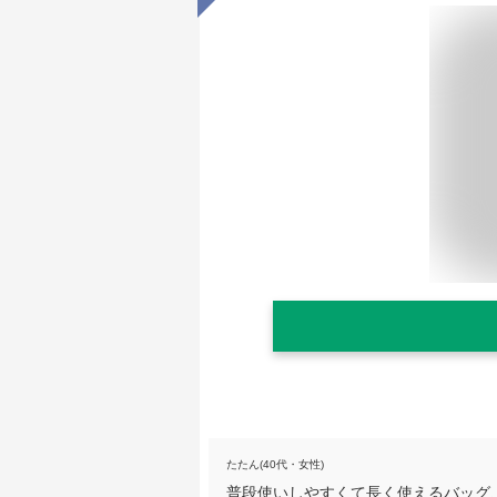
たたん(40代・女性)
普段使いしやすくて長く使えるバッグ