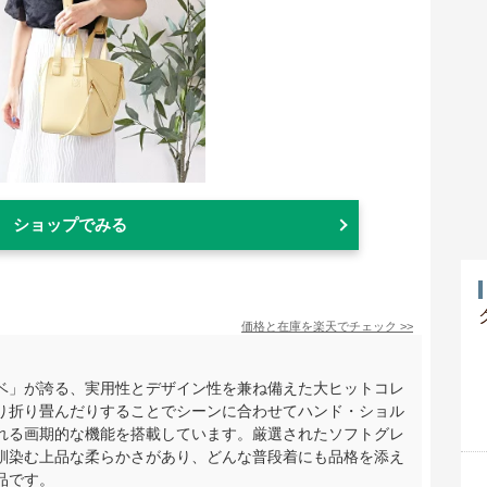
ショップでみる
価格と在庫を
楽天
でチェック
>>
ベ」が誇る、実用性とデザイン性を兼ね備えた大ヒットコレ
り折り畳んだりすることでシーンに合わせてハンド・ショル
れる画期的な機能を搭載しています。厳選されたソフトグレ
馴染む上品な柔らかさがあり、どんな普段着にも品格を添え
品です。