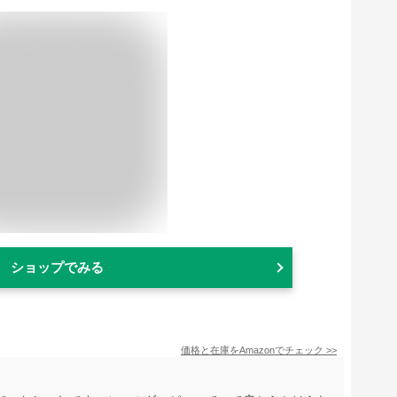
ショップでみる
価格と在庫を
Amazon
でチェック
>>