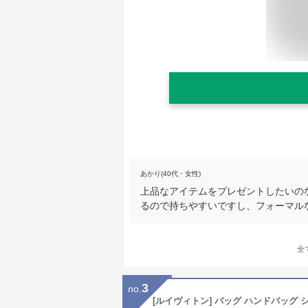
あかり(40代・女性)
上品なアイテムをプレゼントしたいの
るので持ちやすいですし、フォーマル
全
3
no.