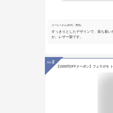
コーヒーさん(40代・男性)
すっきりとしたデザインで、落ち着い
か。レザー製です。
2
no.