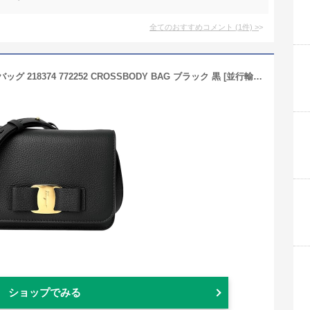
全てのおすすめコメント
(
1
件)
>
FERRAGAMO フェラガモ ショルダーバッグ 218374 772252 CROSSBODY BAG ブラック 黒 [並行輸入品]
ショップでみる