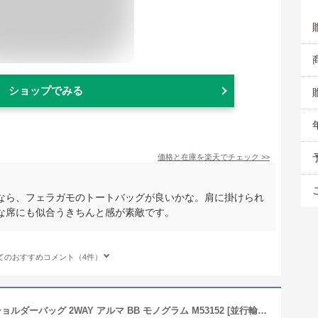
ショップでみる
価格と在庫を
楽天
でチェック
>>
なら、フェラガモのトートバッグが良いかな。肩に掛けられ
な席にも似合うきちんと感が素敵です。
てのおすすめコメント（4件）
[ルイヴィトン] バッグ ハンドバッグ ショルダーバッグ 2WAY アルマ BB モノグラム M53152 [並行輸入品]