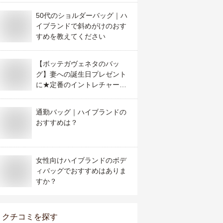
50代のショルダーバッグ｜ハ
イブランドで斜めがけのおす
すめを教えてください
【ボッテガヴェネタのバッ
グ】妻への誕生日プレゼント
に★定番のイントレチャート
などボッテガバッグのおすす
めは？
通勤バッグ｜ハイブランドの
おすすめは？
女性向けハイブランドのボデ
ィバッグでおすすめはありま
すか？
クチコミを探す