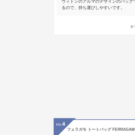
ヴィトンのアルマのデザインのバッグ
るので、持ち運びしやすいです。
全
4
no.