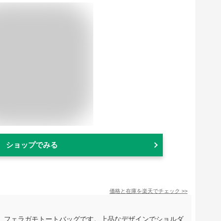
ショップでみる
価格と在庫を
楽天
でチェック
>>
、フェラガモトートバッグです。上品なデザインでショルダ