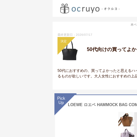
本ペ
最終更新日：2026/07/17
決定
50代向けの買ってよ
50代におすすめの、買ってよかったと思えるハ
るものが欲しいです。大人女性におすすめの上
Pick
Up