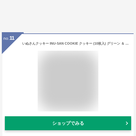
11
no.
いぬさんクッキー INU-SAN COOKIE クッキー (10枚入) グリーン ＆ ミントピンク 犬 お菓子 洋菓子 スイーツ メープル バタークッキー×2個（かわいいいぬさんポストカードつき）
ショップでみる