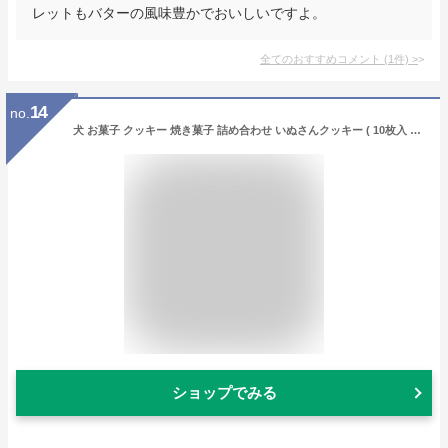
レットもバターの風味豊かでおいしいですよ。
全てのおすすめコメント
(
1
件)
>
14
no.
犬 お菓子 クッキー 焼き菓子 詰め合わせ いぬさんクッキー ( 10枚入 ) ミントピンク 個包装 犬 いぬ 柴犬 プードル チワワ フレンチブルドック ビジョンフリーゼ 動物 アニマル わんわん クッキー お菓子 グッズ プレゼント ギフト
ショップでみる