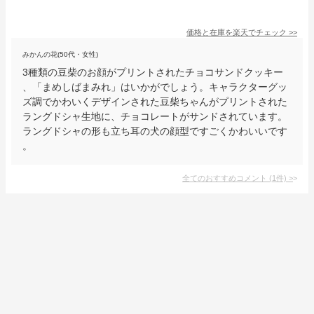
価格と在庫を
楽天
でチェック
>>
みかんの花(50代・女性)
3種類の豆柴のお顔がプリントされたチョコサンドクッキー
、「まめしばまみれ」はいかがでしょう。キャラクターグッ
ズ調でかわいくデザインされた豆柴ちゃんがプリントされた
ラングドシャ生地に、チョコレートがサンドされています。
ラングドシャの形も立ち耳の犬の顔型ですごくかわいいです
。
全てのおすすめコメント
(
1
件)
>