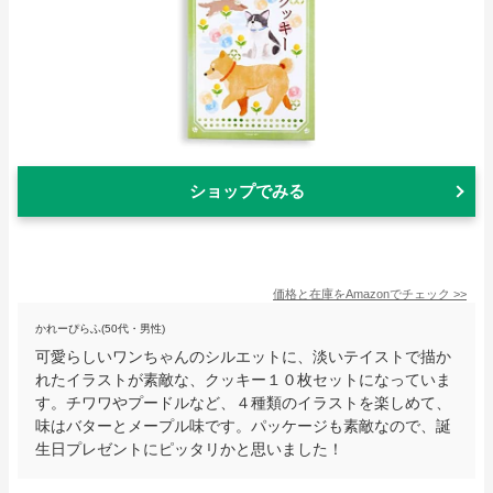
ショップでみる
価格と在庫を
Amazon
でチェック
>>
かれーぴらふ(50代・男性)
可愛らしいワンちゃんのシルエットに、淡いテイストで描か
れたイラストが素敵な、クッキー１０枚セットになっていま
す。チワワやプードルなど、４種類のイラストを楽しめて、
味はバターとメープル味です。パッケージも素敵なので、誕
生日プレゼントにピッタリかと思いました！