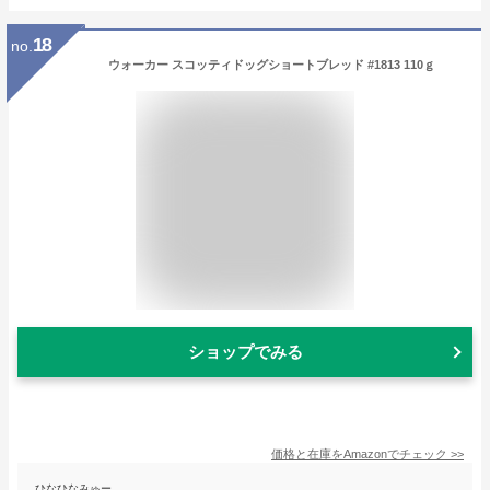
18
no.
ウォーカー スコッティドッグショートブレッド #1813 110ｇ
ショップでみる
価格と在庫を
Amazon
でチェック
>>
ひなひなみゅー