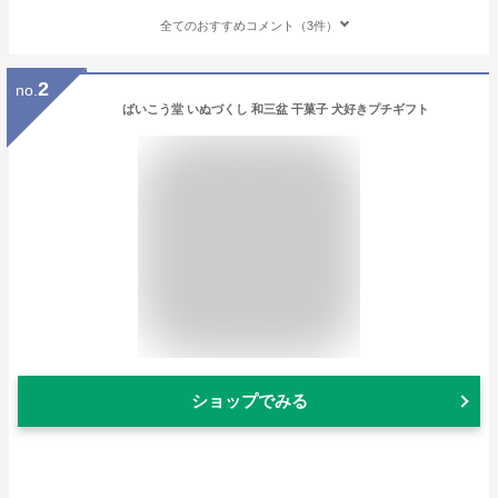
全てのおすすめコメント（3件）
2
no.
ばいこう堂 いぬづくし 和三盆 干菓子 犬好きプチギフト
ショップでみる