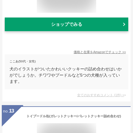
ショップでみる
価格と在庫を
Amazon
でチェック
>>
ここあ(50代・女性)
犬のイラストがついたかわいいクッキーの詰め合わせはいか
がでしょうか。チワワやプードルなど5つの犬種が入ってい
ます。
全てのおすすめコメント
(
1
件)
>
13
no.
トイプードル缶(ガレットクッキー/パレットクッキー詰め合わせ)