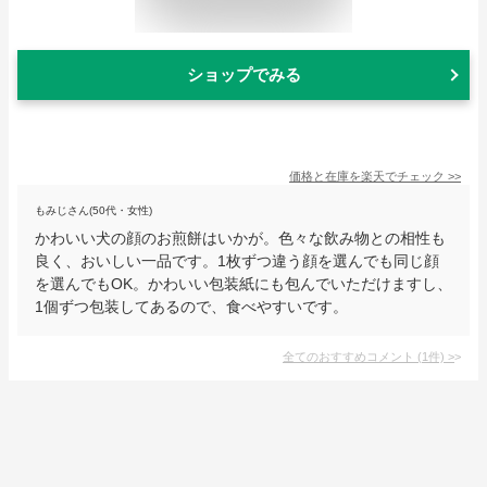
ショップでみる
価格と在庫を
楽天
でチェック
>>
もみじさん(50代・女性)
かわいい犬の顔のお煎餅はいかが。色々な飲み物との相性も
良く、おいしい一品です。1枚ずつ違う顔を選んでも同じ顔
を選んでもOK。かわいい包装紙にも包んでいただけますし、
1個ずつ包装してあるので、食べやすいです。
全てのおすすめコメント
(
1
件)
>