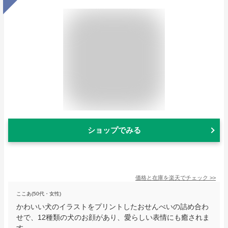
ショップでみる
価格と在庫を
楽天
でチェック
>>
ここあ(50代・女性)
かわいい犬のイラストをプリントしたおせんべいの詰め合わ
せで、12種類の犬のお顔があり、愛らしい表情にも癒されま
す。