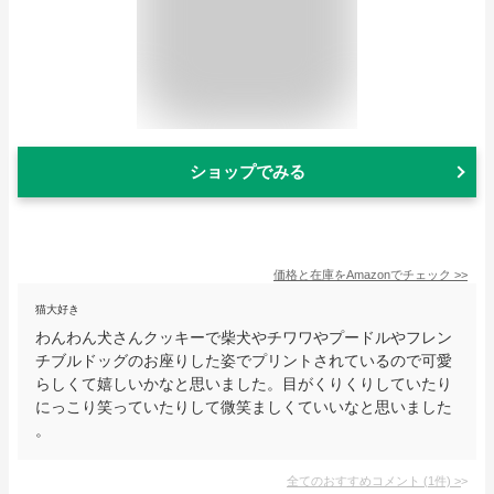
ショップでみる
価格と在庫を
Amazon
でチェック
>>
猫大好き
わんわん犬さんクッキーで柴犬やチワワやプードルやフレン
チブルドッグのお座りした姿でプリントされているので可愛
らしくて嬉しいかなと思いました。目がくりくりしていたり
にっこり笑っていたりして微笑ましくていいなと思いました
。
全てのおすすめコメント
(
1
件)
>