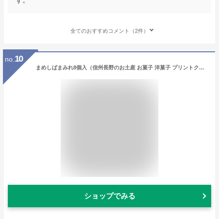
全てのおすすめコメント（2件）
10
no.
まめしばまみれ8個入（信州長野のお土産 お菓子 洋菓子 プリントクッキー チョコレートクッキー 柴犬クッキー わんこクッキー）
ショップでみる