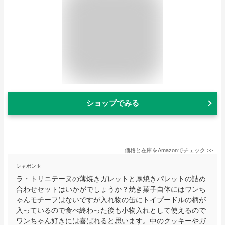
ショップでみる
価格と在庫を
Amazon
でチェック
>>
シャボン玉
ラ・トリニテーヌの薄焼きガレットと厚焼きパレットの詰め
合わせセットはいかがでしょうか？焼き菓子自体にはワンち
ゃんモチーフはないですが入れ物の缶にトイプードルの柄が
入っているので食べ終わった後も小物入れとして使えるので
ワンちゃん好きには喜ばれると思います。中のクッキーやガ