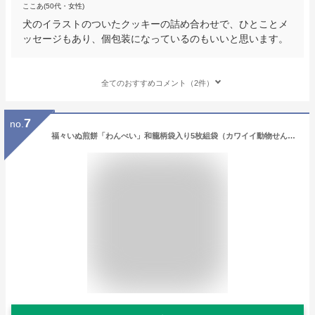
ここあ(50代・女性)
犬のイラストのついたクッキーの詰め合わせで、ひとことメ
ッセージもあり、個包装になっているのもいいと思います。
全てのおすすめコメント（2件）
7
no.
福々いぬ煎餅「わんべい」和籠柄袋入り5枚組袋（カワイイ動物せんべいが犬好きさんの心を掴みます）犬モチーフ・犬の形・イヌ柄のお菓子（スイーツ）。