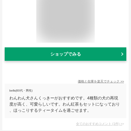
ショップでみる
価格と在庫を
楽天
でチェック
>>
bells(60代・男性)
わんわん犬さんくっきーがおすすめです。4種類の犬の再現
度が高く、可愛らしいです。わん紅茶もセットになっており
、ほっこりするティータイムを過ごせます。
全てのおすすめコメント
(
1
件)
>