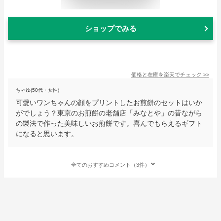
ショップでみる
価格と在庫を
楽天
でチェック
>>
ちゃゆ(50代・女性)
可愛いワンちゃんの顔をプリントしたお煎餅のセットはいか
がでしょう？東京のお煎餅の老舗店「みなとや」の昔ながら
の製法で作った美味しいお煎餅です。喜んでもらえるギフト
になると思います。
全てのおすすめコメント（3件）