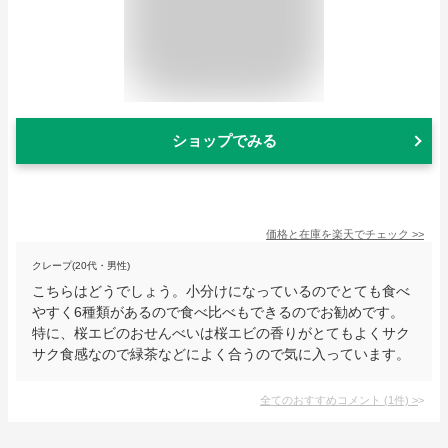
ショップでみる
価格と在庫を
楽天
でチェック
>>
クレープ(20代・男性)
こちらはどうでしょう。小分けになっているのでとても食べ
やすく6種類があるので食べ比べもできるのでお勧めです。
特に、桜エビのおせんべいは桜エビの香りがとてもよくサク
サク食感なので緑茶などによく合うので気に入っています。
全てのおすすめコメント
(
1
件)
>