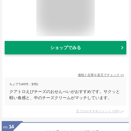
ショップでみる
価格と在庫を
楽天
でチェック
>>
ちょプラ(40代・女性)
クアトロえびチーズのおせんべいがおすすめです。サクッと
軽い食感と、中のチーズクリームがマッチしています。
全てのおすすめコメント
(
2
件)
>
14
no.