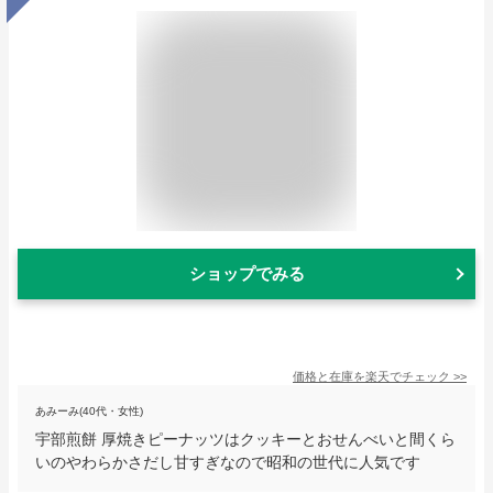
ショップでみる
価格と在庫を
楽天
でチェック
>>
あみーみ(40代・女性)
宇部煎餅 厚焼きピーナッツはクッキーとおせんべいと間くら
いのやわらかさだし甘すぎなので昭和の世代に人気です