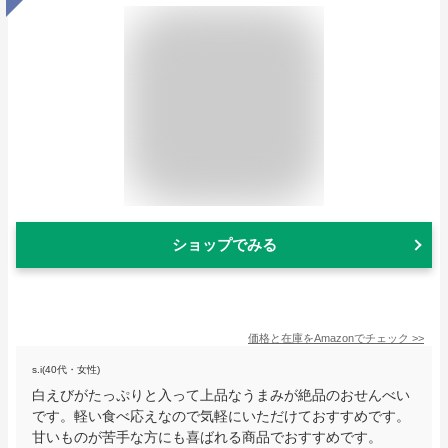
ショップでみる
価格と在庫を
Amazon
でチェック
>>
s.i(40代・女性)
白えびがたっぷりと入って上品なうまみが絶品のおせんべい
です。軽い食べ応えなので気軽にいただけておすすめです。
甘いものが苦手な方にも喜ばれる商品でおすすめです。