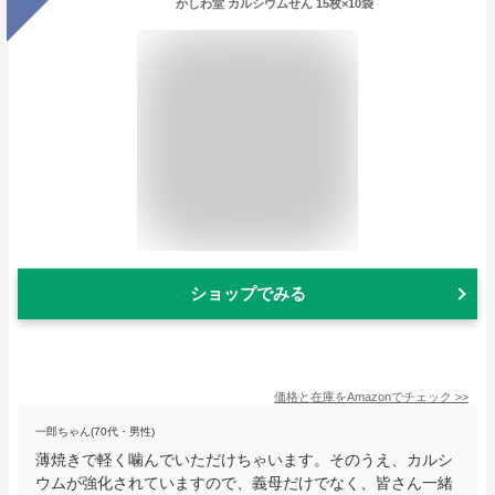
かしわ堂 カルシウムせん 15枚×10袋
ショップでみる
価格と在庫を
Amazon
でチェック
>>
一郎ちゃん(70代・男性)
薄焼きで軽く噛んでいただけちゃいます。そのうえ、カルシ
ウムが強化されていますので、義母だけでなく、皆さん一緒