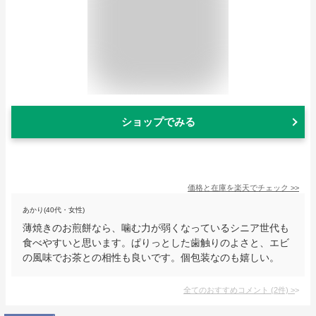
ショップでみる
価格と在庫を
楽天
でチェック
>>
あかり(40代・女性)
薄焼きのお煎餅なら、噛む力が弱くなっているシニア世代も
食べやすいと思います。ぱりっとした歯触りのよさと、エビ
の風味でお茶との相性も良いです。個包装なのも嬉しい。
全てのおすすめコメント
(
2
件)
>