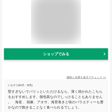
ショップでみる
価格と在庫を
楽天
でチェック
>>
いなぞう(60代・女性)
堅すぎないでパリッといただけるなら、薄く焼かれたこちら
をおすすめします。個包装なのでしっけることもありません
。 海老 、胡麻、アオサ、海苔巻きと味のバラエティーも豊
かなので飽きることなく食べられるでしょう。