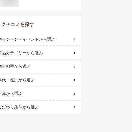
クチコミを探す
贈るシーン・イベント
から選ぶ
商品カテゴリー
から選ぶ
贈る相手
から選ぶ
年代・性別
から選ぶ
予算
から選ぶ
こだわり条件
から選ぶ