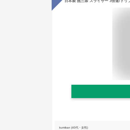
kumikan (40代・女性)