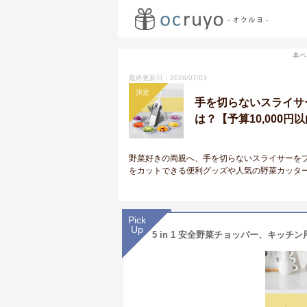
本ペ
最終更新日：2026/07/03
決定
手を切らないスライサ
は？【予算10,000円
野菜好きの両親へ、手を切らないスライサーを
をカットできる便利グッズや人気の野菜カッタ
Pick
Up