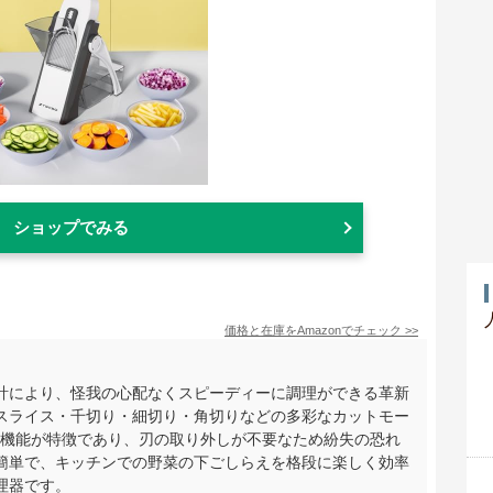
ショップでみる
価格と在庫を
Amazon
でチェック
>>
計により、怪我の心配なくスピーディーに調理ができる革新
スライス・千切り・細切り・角切りなどの多彩なカットモー
調節機能が特徴であり、刃の取り外しが不要なため紛失の恐れ
簡単で、キッチンでの野菜の下ごしらえを格段に楽しく効率
理器です。