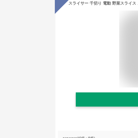
nanacoco(40代・女性)