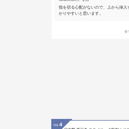
指を切る心配がないので、上から挿入
かりやすいと思います。
全
4
no.