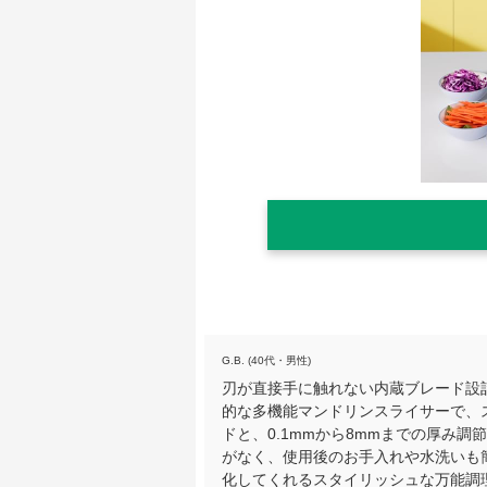
G.B. (40代・男性)
刃が直接手に触れない内蔵ブレード設
的な多機能マンドリンスライサーで、
ドと、0.1mmから8mmまでの厚み
がなく、使用後のお手入れや水洗いも
化してくれるスタイリッシュな万能調