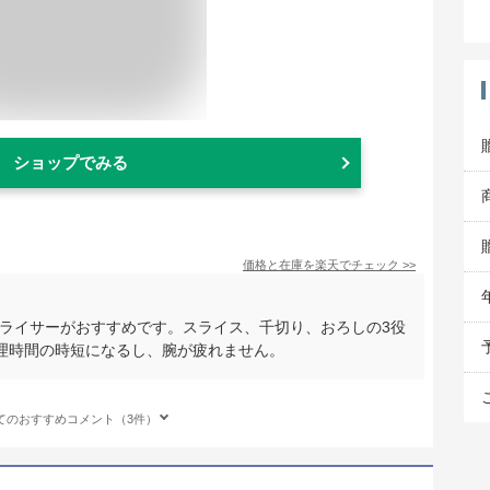
ショップでみる
価格と在庫を
楽天
でチェック
>>
菜スライサーがおすすめです。スライス、千切り、おろしの3役
理時間の時短になるし、腕が疲れません。
てのおすすめコメント（3件）