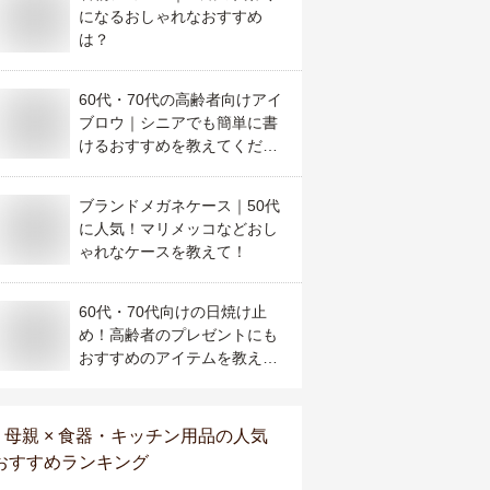
になるおしゃれなおすすめ
は？
60代・70代の高齢者向けアイ
ブロウ｜シニアでも簡単に書
けるおすすめを教えてくださ
い
ブランドメガネケース｜50代
に人気！マリメッコなどおし
ゃれなケースを教えて！
60代・70代向けの日焼け止
め！高齢者のプレゼントにも
おすすめのアイテムを教え
て！
母親 × 食器・キッチン用品
の人気
おすすめランキング