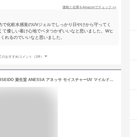
価格と在庫を
Amazon
でチェック
>>
めで化粧水感覚のUVジェルでしっかり日やけから守ってく
くて優しい着け心地でベタつかずいいなと思いました。Wヒ
てくれるのでいいなと思いました。
てのおすすめコメント（2件）
【即納】【ネコポスメール便発送】SHISEIDO 資生堂 ANESSA アネッサ モイスチャーUV マイルドジェル N 90g敏感肌用 ひやけ止め【4909978998998】