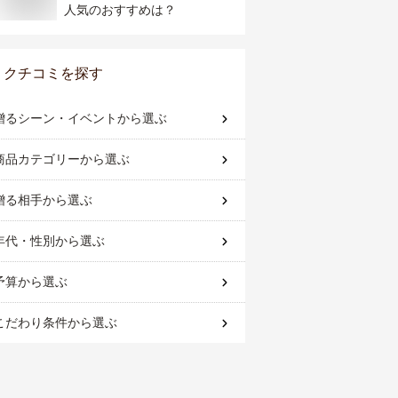
人気のおすすめは？
クチコミを探す
贈るシーン・イベント
から選ぶ
商品カテゴリー
から選ぶ
贈る相手
から選ぶ
年代・性別
から選ぶ
予算
から選ぶ
こだわり条件
から選ぶ