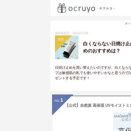
本ペ
最終更新日：2026/07/06
決定
白くならない日焼け止
めのおすすめは？
日焼け止めを買い替えたいのですが、白くなら
プは敏感肌の私でも使いやすいかなと思うので
ゼントする予定です！
1
no.