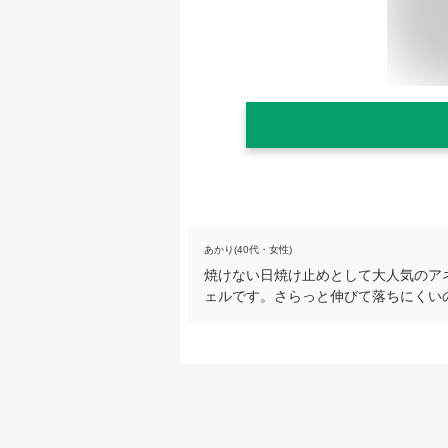
あかり(40代・女性)
焼けない日焼け止めとして大人気のア
ェルです。さらっと伸びて落ちにくい