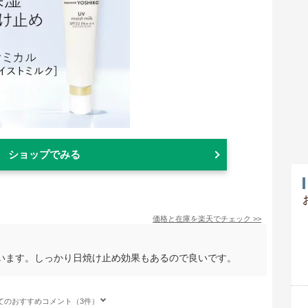
ショップでみる
価格と在庫を
楽天
でチェック
>>
います。しっかり日焼け止め効果もあるので良いです。
てのおすすめコメント（3件）