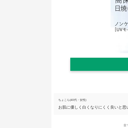
ちょこら(40代・女性)
お肌に優しく白くなりにくく良いと思
全