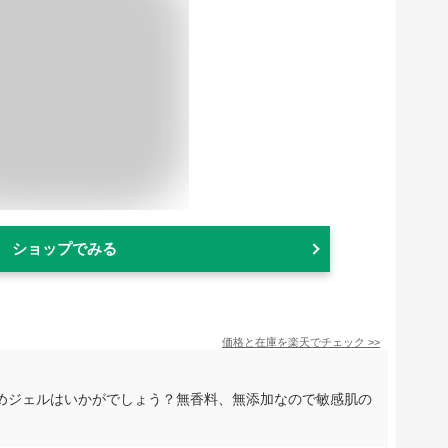
ショップでみる
価格と在庫を
楽天
でチェック
>>
めジェルはいかがでしょう？無香料、無添加なので敏感肌の