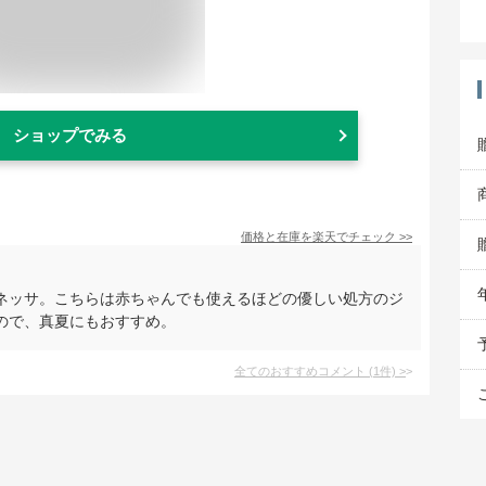
ショップでみる
価格と在庫を
楽天
でチェック
>>
ネッサ。こちらは赤ちゃんでも使えるほどの優しい処方のジ
ので、真夏にもおすすめ。
全てのおすすめコメント
(
1
件)
>