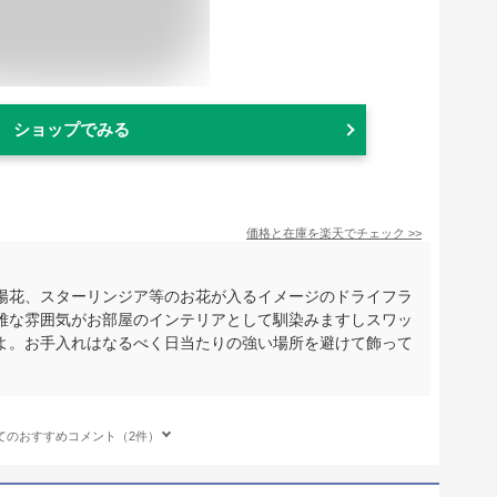
ショップでみる
価格と在庫を
楽天
でチェック
>>
陽花、スターリンジア等のお花が入るイメージのドライフラ
雅な雰囲気がお部屋のインテリアとして馴染みますしスワッ
よ。お手入れはなるべく日当たりの強い場所を避けて飾って
てのおすすめコメント（2件）