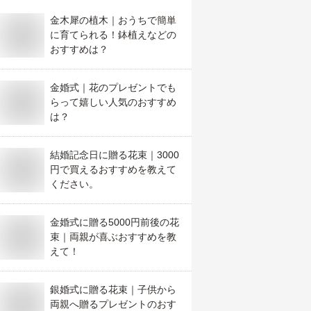
金木犀の植木｜おうちで簡単
に育てられる！鉢植えなどの
おすすめは？
金婚式｜花のプレゼントでも
らって嬉しい人気のおすすめ
は？
結婚記念日に贈る花束｜3000
円で買えるおすすめを教えて
ください。
金婚式に贈る5000円前後の花
束｜両親が喜ぶおすすめを教
えて！
銀婚式に贈る花束｜子供から
両親へ贈るプレゼントのおす