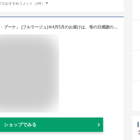
てのおすすめコメント（2件）
ドライフラワー 花束「ドライフラワー・ブーケ」 (フルラージュ)※4月5月のお届けは、母の日感謝のカーネーション1本入り※
ショップでみる