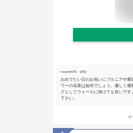
mopet(60代・女性)
おめでたい日のお祝いにブルニアや紫
ワーの花束は如何でしょう。優しく優
グとしてウォールに掛けても良いです
下さい。
全