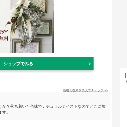
ショップでみる
価格と在庫を
楽天
でチェック
>>
うか？落ち着いた色味でナチュラルテイストなのでどこに飾
ます。