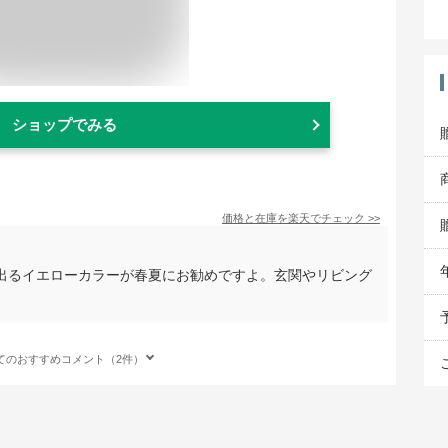
ショップでみる
価格と在庫を
楽天
でチェック
>>
出るイエローカラーが春夏にお勧めですよ。玄関やリビング
てのおすすめコメント（2件）