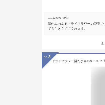
ここあ(50代・女性)
温かみのあるドライフラワーの花束で
ても引き立ててくれます。
全
3
no.