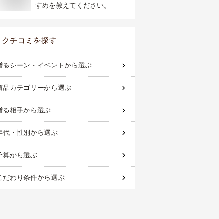
すめを教えてください。
クチコミを探す
贈るシーン・イベント
から選ぶ
商品カテゴリー
から選ぶ
贈る相手
から選ぶ
年代・性別
から選ぶ
予算
から選ぶ
こだわり条件
から選ぶ