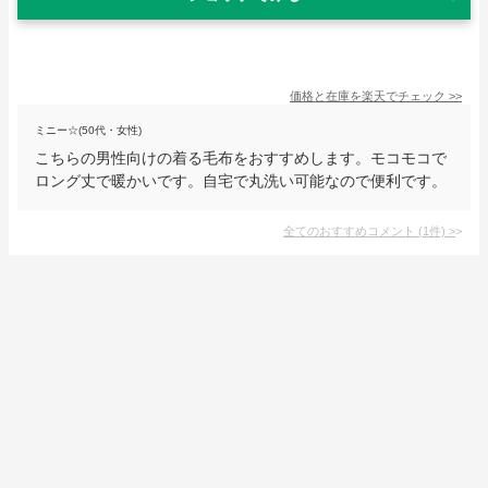
価格と在庫を
楽天
でチェック
>>
ミニー☆(50代・女性)
こちらの男性向けの着る毛布をおすすめします。モコモコで
ロング丈で暖かいです。自宅で丸洗い可能なので便利です。
全てのおすすめコメント
(
1
件)
>