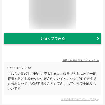
ショップでみる
価格と在庫を
楽天
でチェック
>>
kumikan (40代・女性)
こちらの裏起毛で暖かい着る毛布は、軽量でふわふわで一度
着用すると手放せない快適さがいいです。シンプルで男性で
も着用しやすく家庭で洗うこともでき、ボア仕様で手触りも
いいです
全てのおすすめコメント
(
1
件)
>