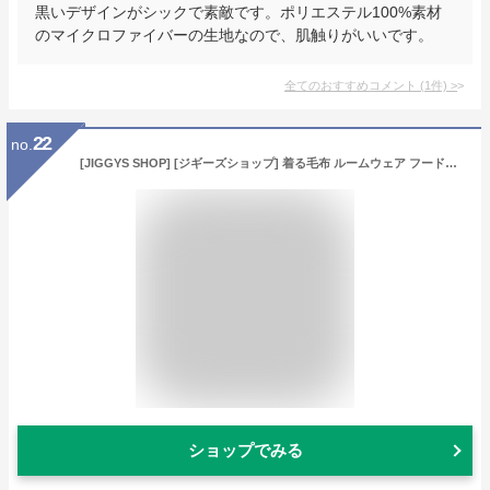
黒いデザインがシックで素敵です。ポリエステル100%素材
のマイクロファイバーの生地なので、肌触りがいいです。
全てのおすすめコメント
(
1
件)
>
22
no.
[JIGGYS SHOP] [ジギーズショップ] 着る毛布 ルームウェア フード付きボアロングカーディガン ブランケット メンズ レディース ユニセックス フリーサイズ ブラック
ショップでみる