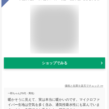
ショップでみる
価格と在庫を
楽天
でチェック
>>
一郎ちゃん(70代・男性)
暖かそうに見えて、実は本当に暖かいのです。マイクロファ
イバー生地は空気を多く含み、通気性吸水性にも富んでいま