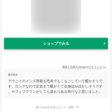
ショップでみる
価格と在庫を
Amazon
でチェック
>>
猫大好き
アウニイのメンズ用着る毛布でもこもこしていて暖かそうで
す。ロングなので足首まで暖かくて全身ぽかぽかしそうです
。カフェブラウンがとても温もりある色だなと思いました。
全てのおすすめコメント（2件）