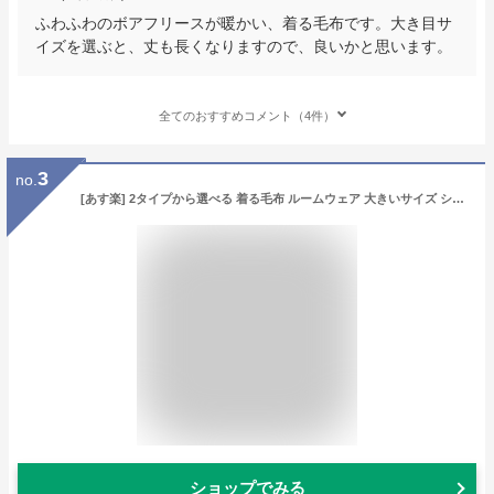
ふわふわのボアフリースが暖かい、着る毛布です。大き目サ
イズを選ぶと、丈も長くなりますので、良いかと思います。
全てのおすすめコメント（4件）
3
no.
[あす楽] 2タイプから選べる 着る毛布 ルームウェア 大きいサイズ シープボア モコボア ロングガウン ガウン シャギー レディース 可愛い メンズ 部屋着 ルームウエア マタニティ メンズファッション ワンマイルウェア 前開き かわいい おしゃれ 寝る ふわもこ 男女兼用
ショップでみる