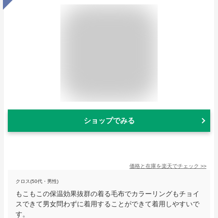
ショップでみる
価格と在庫を
楽天
でチェック
>>
クロス(50代・男性)
もこもこの保温効果抜群の着る毛布でカラーリングもチョイ
スできて男女問わずに着用することができて着用しやすいで
す。