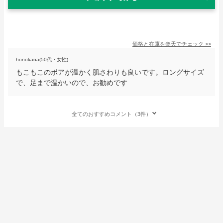
価格と在庫を
楽天
でチェック
>>
honokana(50代・女性)
もこもこのボアが温かく肌さわりも良いです。ロングサイズ
で、足まで温かいので、お勧めです
全てのおすすめコメント（3件）