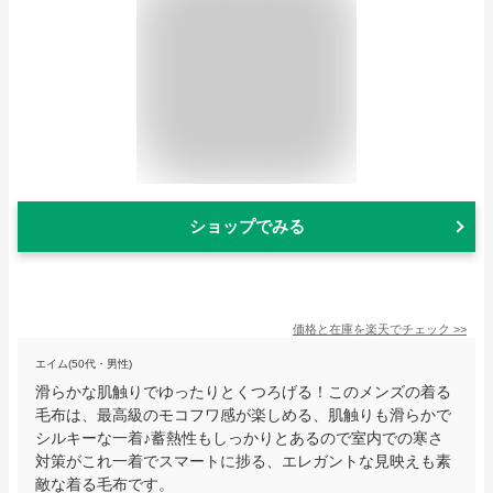
ショップでみる
価格と在庫を
楽天
でチェック
>>
エイム(50代・男性)
滑らかな肌触りでゆったりとくつろげる！このメンズの着る
毛布は、最高級のモコフワ感が楽しめる、肌触りも滑らかで
シルキーな一着♪蓄熱性もしっかりとあるので室内での寒さ
対策がこれ一着でスマートに捗る、エレガントな見映えも素
敵な着る毛布です。