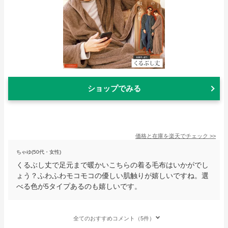
ショップでみる
価格と在庫を
楽天
でチェック
>>
ちゃゆ(50代・女性)
くるぶし丈で足元まで暖かいこちらの着る毛布はいかがでし
ょう？ふわふわモコモコの優しい肌触りが嬉しいですね。選
べる色が5タイプあるのも嬉しいです。
全てのおすすめコメント（5件）