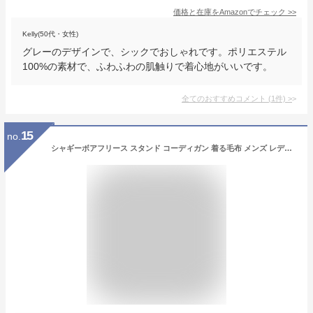
価格と在庫を
Amazon
でチェック
>>
Kelly(50代・女性)
グレーのデザインで、シックでおしゃれです。ポリエステル
100%の素材で、ふわふわの肌触りで着心地がいいです。
全てのおすすめコメント
(
1
件)
>
15
no.
シャギーボアフリース スタンド コーディガン 着る毛布 メンズ レディース 暖かい 部屋着 ロング カーディガン もこもこ ルームウェア ガウン 【3T0367】 送料無料