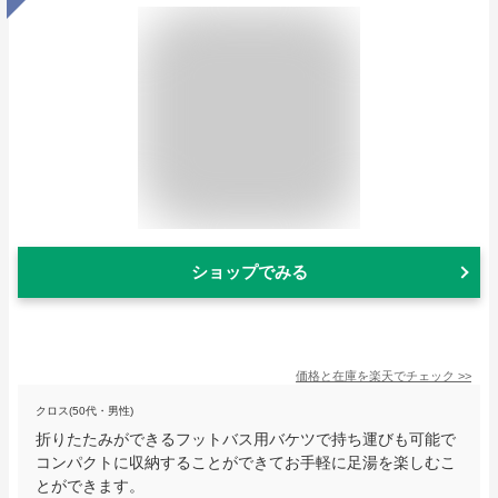
ショップでみる
価格と在庫を
楽天
でチェック
>>
クロス(50代・男性)
折りたたみができるフットバス用バケツで持ち運びも可能で
コンパクトに収納することができてお手軽に足湯を楽しむこ
とができます。