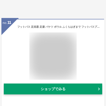
11
no.
フットバス 足浴器 足湯 バケツ ボウル ふくらはぎまで フットバスプロ 幅35cm×奥行35cm×高さ30cm 足浴桶 フットバス器 フットケア ネイルサロン エステサロン
ショップでみる