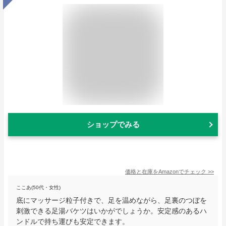
ショップでみる
価格と在庫を
Amazon
でチェック
>>
ここあ(50代・女性)
底にマッサージ粒子付きで、足を温めながら、足裏のつぼを
刺激できる足湯バケツはいかがでしょうか。安定感のあるハ
ンドルで持ち運びも安定できます。