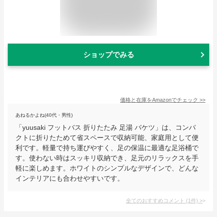
ショップでみる
価格と在庫を
Amazon
でチェック
>>
あねるかよね(40代・男性)
「yuusaki フットバス 折りたたみ 足湯 バケツ」は、コンパ
クトに折りたためて省スペースで収納可能、家庭用として便
利です。軽量で持ち運びやすく、足の保温に最適な足浴桶で
す。使わない時はスッキリ収納でき、足元のリラックスを手
軽に楽しめます。ホワイトのシンプルなデザインで、どんな
インテリアにも合わせやすいです。
全てのおすすめコメント
(
1
件)
>