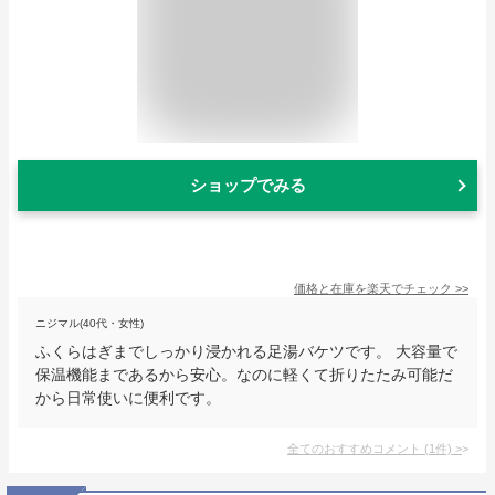
ショップでみる
価格と在庫を
楽天
でチェック
>>
ニジマル(40代・女性)
ふくらはぎまでしっかり浸かれる足湯バケツです。 大容量で
保温機能まであるから安心。なのに軽くて折りたたみ可能だ
から日常使いに便利です。
全てのおすすめコメント
(
1
件)
>