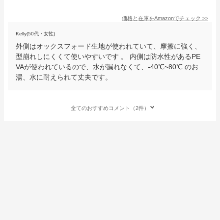
価格と在庫を
Amazon
でチェック
>>
Kelly(50代・女性)
外側はオックスフォード生地が使われていて、摩擦に強く、
型崩れしにくくて使いやすいです 。 内側は防水性があるPE
VAが使われているので、水が漏れなくて、-40℃~80℃ のお
湯、水に耐えられて丈夫です。
全てのおすすめコメント（2件）