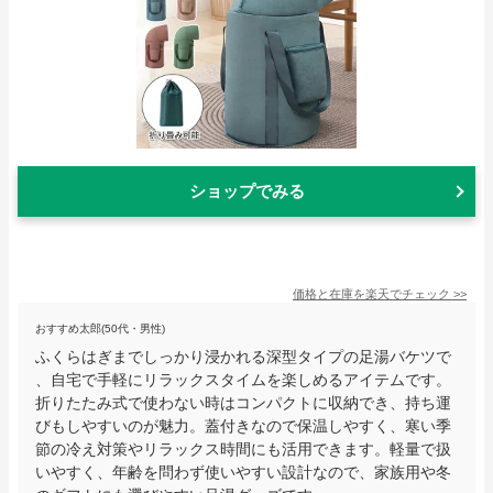
ショップでみる
価格と在庫を
楽天
でチェック
>>
おすすめ太郎(50代・男性)
ふくらはぎまでしっかり浸かれる深型タイプの足湯バケツで
、自宅で手軽にリラックスタイムを楽しめるアイテムです。
折りたたみ式で使わない時はコンパクトに収納でき、持ち運
びもしやすいのが魅力。蓋付きなので保温しやすく、寒い季
節の冷え対策やリラックス時間にも活用できます。軽量で扱
いやすく、年齢を問わず使いやすい設計なので、家族用や冬