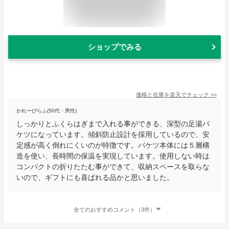
ショップでみる
価格と在庫を
楽天
でチェック
>>
かれーぴらふ(50代・男性)
しっかりとふくらはぎまで入れる事ができる、深型の足湯バ
ケツになっています。傾斜防止設計を採用しているので、安
定感が高く倒れにくいのが特徴です。バケツ本体には５層構
造を使い、長時間の保温を実現しています。使用しない時は
コンパクトの折りたたむ事ができて、収納スペースを取らな
いので、ギフトにも喜ばれる品かと思いました。
全てのおすすめコメント（3件）