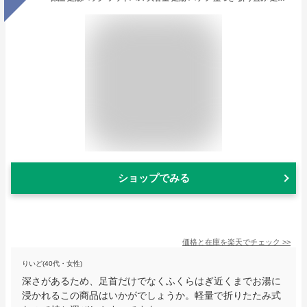
ショップでみる
価格と在庫を
楽天
でチェック
>>
りいど(40代・女性)
深さがあるため、足首だけでなくふくらはぎ近くまでお湯に
浸かれるこの商品はいかがでしょうか。軽量で折りたたみ式