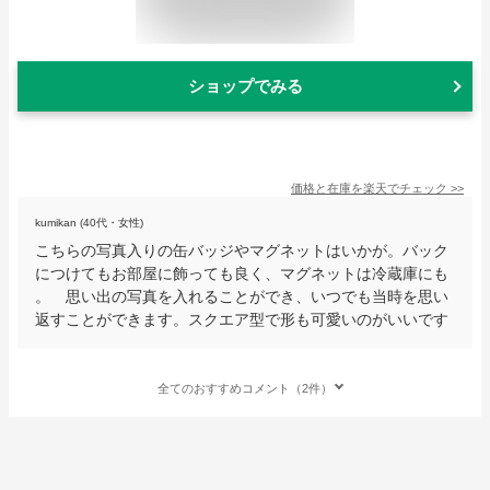
ショップでみる
価格と在庫を
楽天
でチェック
>>
kumikan (40代・女性)
こちらの写真入りの缶バッジやマグネットはいかが。バック
につけてもお部屋に飾っても良く、マグネットは冷蔵庫にも
。 思い出の写真を入れることができ、いつでも当時を思い
返すことができます。スクエア型で形も可愛いのがいいです
全てのおすすめコメント（2件）