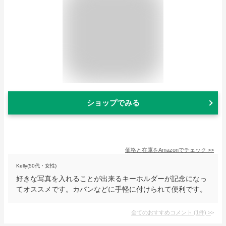
ショップでみる
価格と在庫を
Amazon
でチェック
>>
Kelly(50代・女性)
好きな写真を入れることが出来るキーホルダーが記念になっ
てオススメです。カバンなどに手軽に付けられて便利です。
全てのおすすめコメント
(
1
件)
>