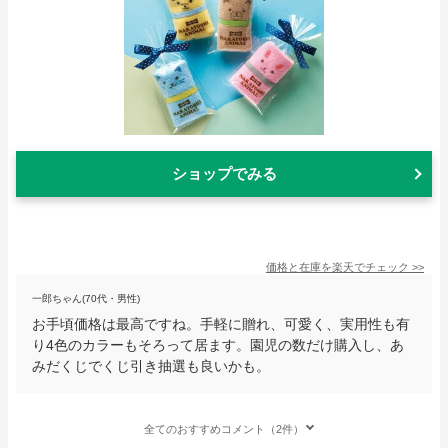
ショップでみる
価格と在庫を
楽天
でチェック
>>
一郎ちゃん(70代・男性)
お手頃価格は最高ですね。手軽に贈れ、可愛く、実用性も有
り4色のカラーもそろって居ます。園児の数だけ購入し、あ
みだくじでくじ引き抽選も良いかも。
全てのおすすめコメント（2件）