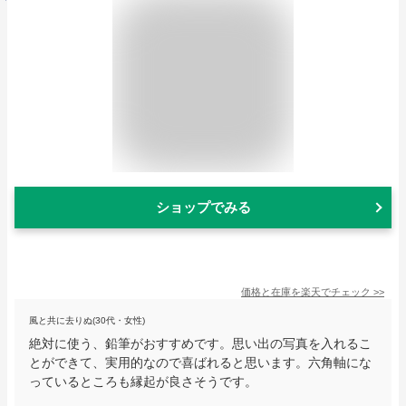
ショップでみる
価格と在庫を
楽天
でチェック
>>
風と共に去りぬ(30代・女性)
絶対に使う、鉛筆がおすすめです。思い出の写真を入れるこ
とができて、実用的なので喜ばれると思います。六角軸にな
っているところも縁起が良さそうです。