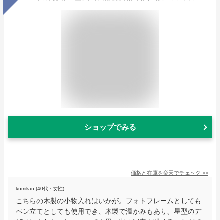
ショップでみる
価格と在庫を
楽天
でチェック
>>
kumikan (40代・女性)
こちらの木製の小物入れはいかが。フォトフレームとしても
ペン立てとしても使用でき、木製で温かみもあり、星型のデ