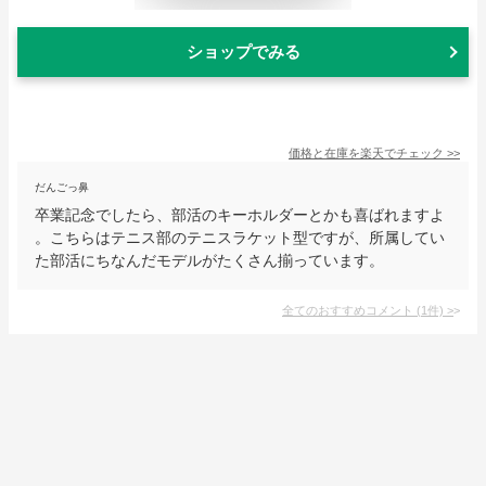
ショップでみる
価格と在庫を
楽天
でチェック
>>
だんごっ鼻
卒業記念でしたら、部活のキーホルダーとかも喜ばれますよ
。こちらはテニス部のテニスラケット型ですが、所属してい
た部活にちなんだモデルがたくさん揃っています。
全てのおすすめコメント
(
1
件)
>