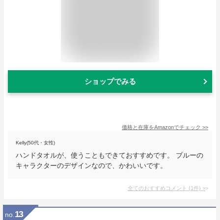
ショップでみる
価格と在庫を
Amazon
でチェック
>>
Kelly(50代・女性)
ハンドタオルが、使うこともできておすすめです。 ブルーの
キャラクターのデザインなので、かわいいです。
全てのおすすめコメント
(
1
件)
>
13
no.