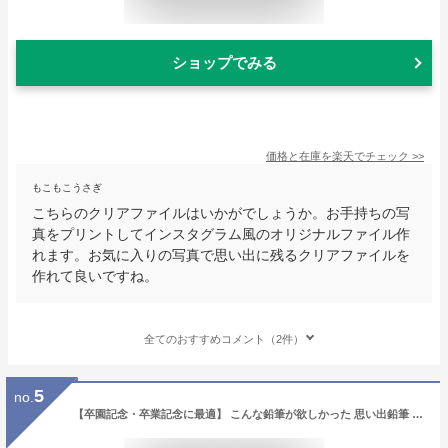
ショップでみる
価格と在庫を
楽天
でチェック
>>
もこもこうさぎ
こちらのクリアファイルはいかがでしょうか。お手持ちの写
真をプリントしてインスタグラム風のオリジナルファイル作
れます。お気に入りの写真で思い出に残るクリアファイルを
作れて良いですね。
全てのおすすめコメント（2件）
5
no.
【卒園記念・卒業記念に最適】 こんな鉛筆が欲しかった 思い出鉛筆 六角軸・写真入りタイプ