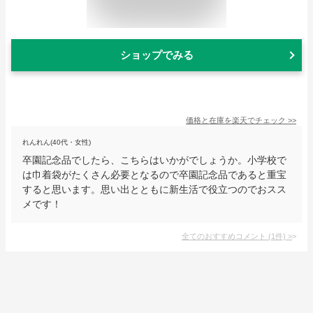
ショップでみる
価格と在庫を
楽天
でチェック
>>
れんれん(40代・女性)
卒園記念品でしたら、こちらはいかがでしょうか。小学校で
は巾着袋がたくさん必要となるので卒園記念品であると重宝
すると思います。思い出とともに新生活で役立つのでおスス
メです！
全てのおすすめコメント
(
1
件)
>