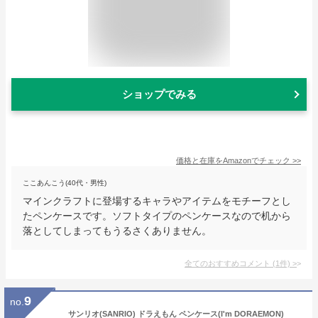
ショップでみる
価格と在庫を
Amazon
でチェック
>>
ここあんこう(40代・男性)
マインクラフトに登場するキャラやアイテムをモチーフとし
たペンケースです。ソフトタイプのペンケースなので机から
落としてしまってもうるさくありません。
全てのおすすめコメント
(
1
件)
>
9
no.
サンリオ(SANRIO) ドラえもん ペンケース(I'm DORAEMON)