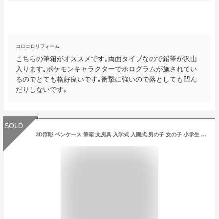
コロコロリフォーム
こちらの筆箱がオススメです｡両面タイプなので鉛筆が沢山
入ります｡ポケモンキャラクターでホログラムが施されてい
るのでとても格好良いです｡衝撃に強いので落としても凹ん
だりしないです｡
SOLD
3D浮彫 ペンケース 筆箱 文房具 入学式 入園式 男の子 女の子 小学生 (スポーツCAR)