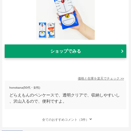
ショップでみる
価格と在庫を
楽天
でチェック
>>
honokana(50代・女性)
どらえもんのペンケースで、透明クリアで、収納しやすいし
、沢山入るので、便利ですよ。
全てのおすすめコメント（3件）