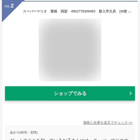
2
no.
スーパーマリオ 筆箱 両面 4902778309483 新入学文具 [M便 1/2]
ショップでみる
価格と在庫を
楽天
でチェック
>>
あかり(40代・女性)