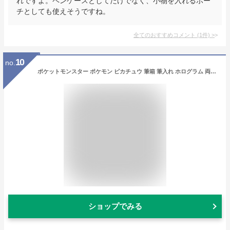
れですよ。ペンケースとしてだけでなく、小物を入れるポー
チとしても使えそうですね。
全てのおすすめコメント
(
1
件)
>
10
no.
ポケットモンスター ポケモン ピカチュウ 筆箱 筆入れ ホログラム 両面 男の子 小学生 大容量 マグネット ショウワノート あす楽
ショップでみる