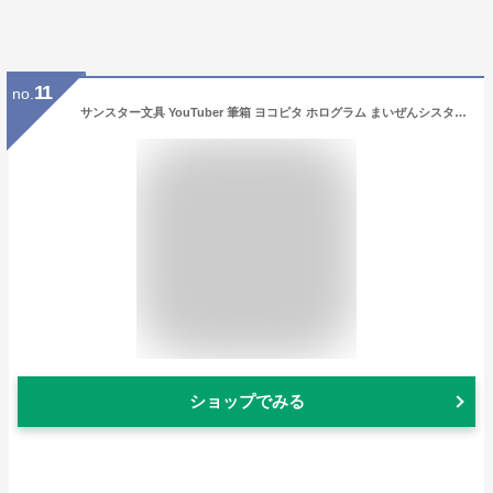
11
no.
サンスター文具 YouTuber 筆箱 ヨコピタ ホログラム まいぜんシスターズ S1313827
ショップでみる