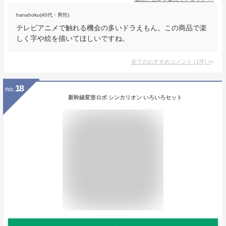
hanahoku(40代・男性)
テレビアニメで触れる機会の多いドラえもん。この商品で楽
しく字や絵を描いてほしいですね。
全てのおすすめコメント
(
1
件)
>
18
no.
新幹線変形ロボ シンカリオン いろいろセット