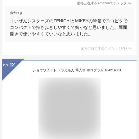
価格と在庫を
Amazon
でチェック
>>
猫大好き
まいぜんシスターズのZENICHIとMIKEYの筆箱でヨコピタで
コンパクトで持ち歩きしやすくて嬉かなと思いました。両面
開きで使いやすくていいなと思いました。
全てのおすすめコメント
(
1
件)
>
12
no.
ショウワノート ドラえもん 筆入れ ホログラム 184214001