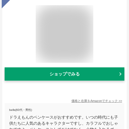
ショップでみる
価格と在庫を
Amazon
でチェック
>>
bells(60代・男性)
ドラえもんのペンケースがおすすめです。いつの時代にも子
供たちに人気のあるキャラクターですし、カラフルでおしゃ