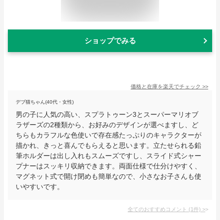
ショップでみる
価格と在庫を
楽天
でチェック
>>
デブ猫ちゃん(40代・女性)
男の子に人気の高い、スプラトゥーン3とスーパーマリオブ
ラザーズの2種類から、お好みのデザインが選べますし、ど
ちらもカラフルな色使いで存在感たっぷりのキャラクターが
描かれ、きっと喜んでもらえると思います。立たせられる鉛
筆ホルダーは出し入れもスムーズですし、スライド式シャー
プナーはスッキリ収納できます。両面仕様で仕分けやすく、
マグネット式で開け閉めも簡単なので、小さなお子さんも使
いやすいです。
全てのおすすめコメント
(
1
件)
>