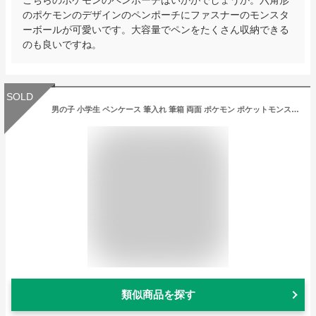
のポケモンのデザインのペンポーチにファスナーのモンスタ
ーボールが可愛いです。大容量でペンをたくさん収納できる
のも良いですね。
SOLD
男の子 小学生 ペンケース 筆入れ 筆箱 両面 ポケモン ポケットモンスター ホログラム 新入学 新学期 誕生日 クリスマス プレゼント キャラクター
類似商品を探す