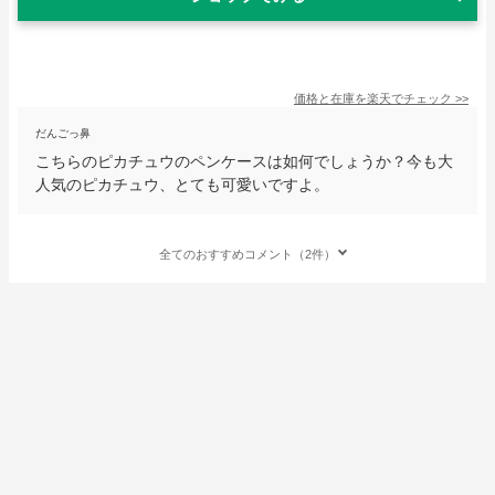
価格と在庫を
楽天
でチェック
>>
だんごっ鼻
こちらのピカチュウのペンケースは如何でしょうか？今も大
人気のピカチュウ、とても可愛いですよ。
全てのおすすめコメント（2件）