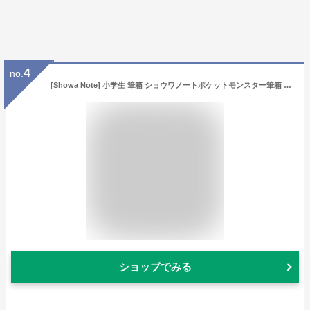
4
no.
[Showa Note] 小学生 筆箱 ショウワノートポケットモンスター筆箱 ポケットモンスター
ショップでみる