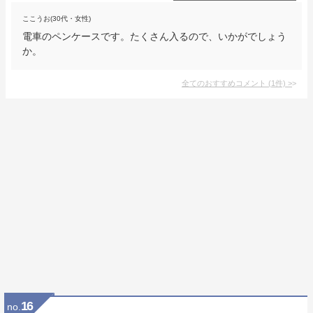
ここうお(30代・女性)
電車のペンケースです。たくさん入るので、いかがでしょう
か。
全てのおすすめコメント
(
1
件)
>
16
no.