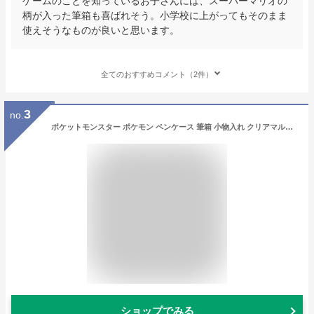
ゲームのことを知っているお子さんには、スーパーマリオの
柄が入った筆箱も喜ばれそう。小学校に上がってもそのまま
使えそうなものが良いと思います。
全てのおすすめコメント（2件）
3
no.
ポケットモンスター ポケモン ペンケース 筆箱 小物入れ クリアマルチケース Lサイズ レディース 女子 女の子 透明 クリア PVC メンズ 男子 男の子 大人 高校生 中学生 ブランド キャラクター おしゃれ かわいい 可愛い シンプル 人気 洗える
ショップでみる