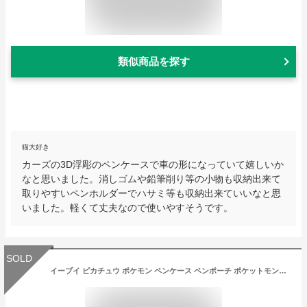
類似商品を探す
猫大好き
カーズの3D浮彫のペンケースで車の形になっていて嬉しいか
なと思いました。消しゴムや鉛筆削り等の小物も収納出来て
取りやすいペンホルダーでハサミ等も収納出来ていいなと思
いました。軽くて丈夫なので使いやすそうです。
SOLD
イーブイ ピカチュウ ポケモン ペンケース ペンポーチ ポケットモンスター 柄 白 黒 モノクロ マルチカラー ターンオープンペンケース ファスナー開閉 シンプル おしゃれ 小学生 高校生 中学生 学生 文房具 筆箱 ステーショナリー