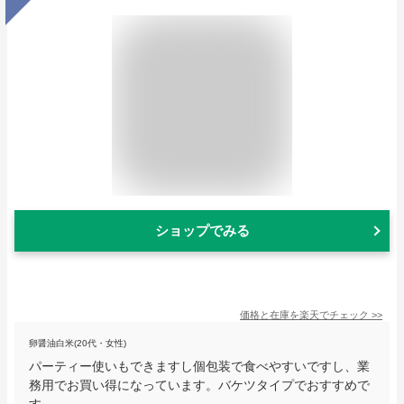
ショップでみる
価格と在庫を
楽天
でチェック
>>
卵醤油白米(20代・女性)
パーティー使いもできますし個包装で食べやすいですし、業
務用でお買い得になっています。バケツタイプでおすすめで
す