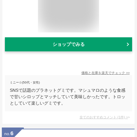
ショップでみる
価格と在庫を
楽天
でチェック
>>
ミニー☆(50代・女性)
SNSで話題のプラネットグミです。マシュマロのような食感
で甘いシロップとマッチしていて美味しかったです。トロッ
としていて楽しいグミです。
全てのおすすめコメント
(
1
件)
>
6
no.