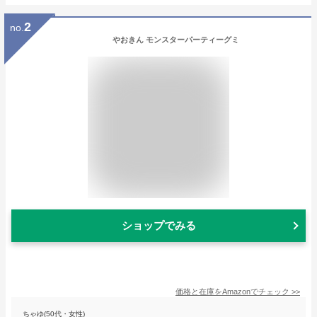
2
no.
やおきん モンスターパーティーグミ
ショップでみる
価格と在庫を
Amazon
でチェック
>>
ちゃゆ(50代・女性)