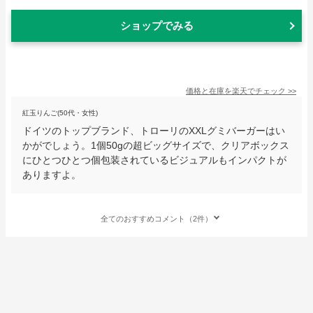
ショップでみる
価格と在庫を
楽天
でチェック
>>
紅玉りんご(50代・女性)
ドイツのトップブランド、トローリのXXLグミバーガーはい
かがでしょう。1個50gの超ビッグサイズで、クリアボックス
にひとつひとつ個包装されているビジュアルもインパクトが
ありますよ。
全てのおすすめコメント（2件）