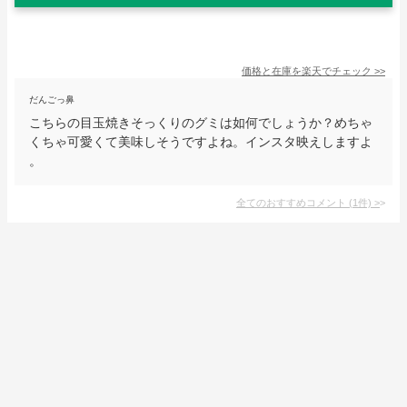
価格と在庫を
楽天
でチェック
>>
だんごっ鼻
こちらの目玉焼きそっくりのグミは如何でしょうか？めちゃ
くちゃ可愛くて美味しそうですよね。インスタ映えしますよ
。
全てのおすすめコメント
(
1
件)
>