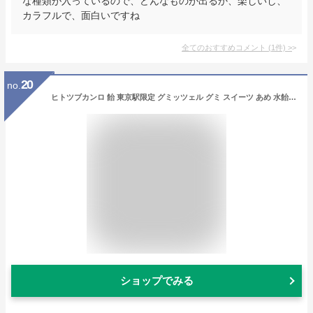
な種類が入っているので、どんなものが出るか、楽しいし、
カラフルで、面白いですね
全てのおすすめコメント
(
1
件)
>
20
no.
ヒトツブカンロ 飴 東京駅限定 グミッツェル グミ スイーツ あめ 水飴 お菓子 (6個入り) アソートセ 1個 (x 1)
ショップでみる