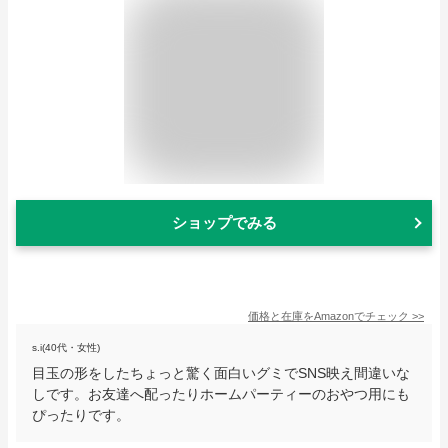
ショップでみる
価格と在庫を
Amazon
でチェック
>>
s.i(40代・女性)
目玉の形をしたちょっと驚く面白いグミでSNS映え間違いな
しです。お友達へ配ったりホームパーティーのおやつ用にも
ぴったりです。