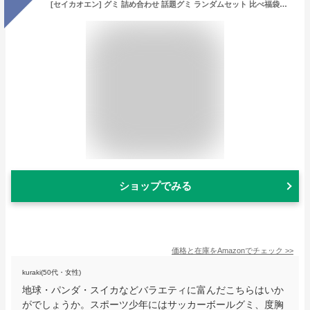
[セイカオエン] グミ 詰め合わせ 話題グミ ランダムセット 比べ福袋セット 地球グミ、目玉グミ、いちごグミ、スイカグミなど (2０個セット)
ショップでみる
価格と在庫を
Amazon
でチェック
>>
kuraki(50代・女性)
地球・パンダ・スイカなどバラエティに富んだこちらはいか
がでしょうか。スポーツ少年にはサッカーボールグミ、度胸