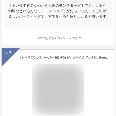
うまい棒で有名なやおきん製のモンスターグミです。目玉や
蜘蛛などいろんなモンスターのグミがたっぷり入ってるのが
楽しいパーティーグミ。皆で食べると盛り上がると思います
。
全てのおすすめコメント（2件）
3
no.
トローリ XXLグミバーガー 4個 x50g ビッグサイズ | Trolli Big Burger gummi ハンバーガーグミ