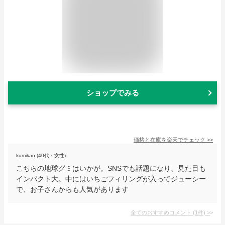
ショップでみる
価格と在庫を
楽天
でチェック
>>
kumikan (40代・女性)
こちらの地球グミはいかが。SNSでも話題になり、見た目も
インパクト大。中にはいちごフィリングが入ってジューシー
で、お子さんからも人気があります
全てのおすすめコメント
(
1
件)
>