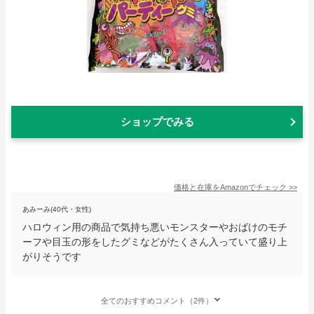
ショップでみる
価格と在庫を
Amazon
でチェック
>>
あみーみ(40代・女性)
ハロウィン用の商品で気持ち悪いモンスターやおばけのモチ
ーフや目玉の形をしたグミなどがたくさん入っていて盛り上
がりそうです
全てのおすすめコメント（2件）