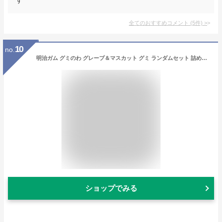
全てのおすすめコメント
(
5
件)
>
10
no.
明治ガム グミのわ グレープ＆マスカット グミ ランダムセット 詰め合わせ 子供 子ども の人気 パーティー プレゼント可愛らしい お菓子 (22g ×6袋)
ショップでみる