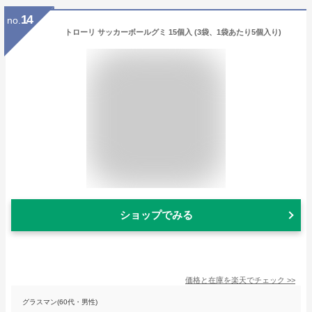
14
no.
トローリ サッカーボールグミ 15個入 (3袋、1袋あたり5個入り)
ショップでみる
価格と在庫を
楽天
でチェック
>>
グラスマン(60代・男性)