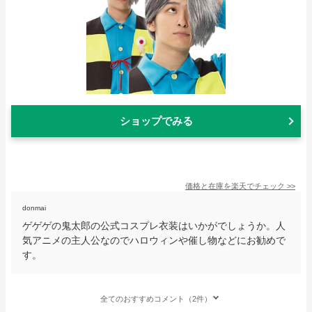
ショップでみる
価格と在庫を
楽天
でチェック
>>
donmai
ゲゲゲの鬼太郎の公式コスプレ衣装はいかがでしょうか。人
気アニメの主人公なのでハロウィンや催し物などにお勧めで
す。
全てのおすすめコメント（2件）