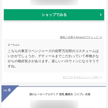
ショップでみる
価格と在庫を
Amazon
でチェック
>>
まーちゅん
こちらの東京リベンジャーズの佐野万次郎のコスチュームは
いかがでしょうか。デティールまでこだわっていて本物さな
がらの格好良さがあります。楽しいハロウィンになりそうで
すね。
全てのおすすめコメント
(
2
件)
>
6
no.
僕のヒーローアカデミア 荼毘 轟燈矢 コスプレ 衣装