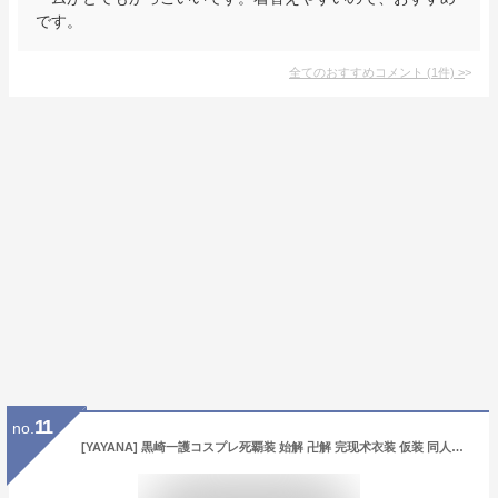
です。
全てのおすすめコメント
(
1
件)
>
11
no.
[YAYANA] 黒崎一護コスプレ死覇装 始解 卍解 完现术衣装 仮装 同人服 死神BLEACH 千年血戦コスチューム 変身 仮装 ステージ服 コスプレ衣装 コスプレ BLEACH 千年血戦篇-訣別譚-黑崎一护 飾り 道具 ウィッグ 耐熱かつら 追加可購入 クリスマス ハロウィーン イベント学園祭 舞台コスプレ 撮影 学園祭 文化祭 人気キャラ ハロウィン 舞台装 部活 イベント 男女兼用 (黒崎一護衣装b,M)