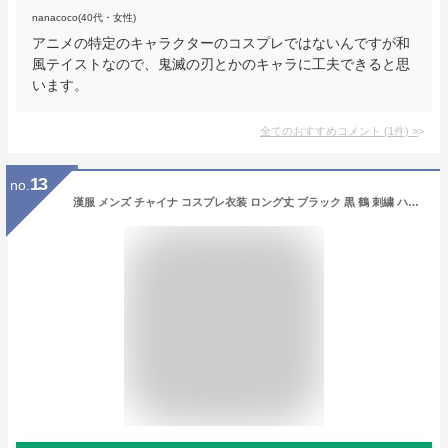
nanacoco(40代・女性)
アニメの特定のキャラクターのコスプレではないんですが和
風テイストなので、鬼滅の刃とかのキャラに工夫できると思
います。
全てのおすすめコメント
(
1
件)
>
13
no.
漢服 メンズ チャイナ コスプレ衣装 ロング丈 ブラック 黒 鶴 刺繍 ハロウィン コスプレ 仮装 衣装 チャイナ風 イベント ステージ衣装 舞台衣装 チャイナ服 コスプレ 時代劇 アニメ 学園祭 コスプレ 仮装 中国民族衣装 現代漢服 ファッション 大きいサイズ