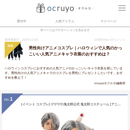
受付中
人気アイテム
マイページ
本ページはプロモーションを含みます
最終更新日：2025/11/28
10590
View
20
コメント
決定
男性向けアニメコスプレ｜ハロウィンで人気のかっ
こいい人気アニメキャラ衣装のおすすめは？
ハロウィンコスプレにおすすめの人気アニメのかっこいいキャラ衣装を探していま
す。男性向けの人気アニメキャラのコスプレを男性にプレゼントしたいです。おす
すめを教えて！
ocruyo(オクルヨ)編集部
1
no.
[イベント コスプレ] ゲゲゲの鬼太郎公式 鬼太郎コスチューム [アニメ コスプレ 衣装 ハロウィン集団仮装 男性 グループコスプレ]【A-1533_868682】