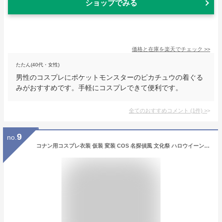
ショップでみる
価格と在庫を
楽天
でチェック
>>
たたん(40代・女性)
男性のコスプレにポケットモンスターのピカチュウの着ぐる
みがおすすめです。手軽にコスプレできて便利です。
全てのおすすめコメント
(
1
件)
>
9
no.
コナン用コスプレ衣装 仮装 変装 COS 名探偵風 文化祭 ハロウイーン衣装 修練服 アニメ (男性L)