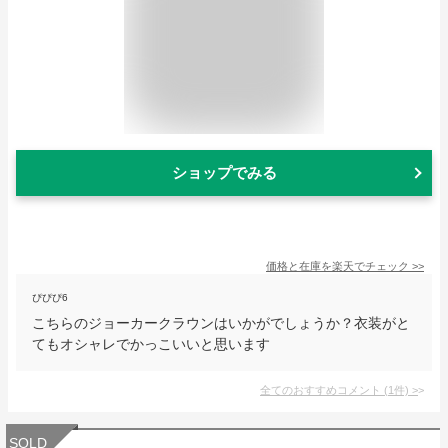
ショップでみる
価格と在庫を
楽天
でチェック
>>
ぴぴぴ6
こちらのジョーカークラウンはいかがでしょうか？衣装がと
てもオシャレでかっこいいと思います
全てのおすすめコメント
(
1
件)
>
SOLD