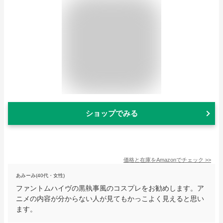
ショップでみる
価格と在庫を
Amazon
でチェック
>>
あみーみ(40代・女性)
ファントムハイヴの黒執事風のコスプレをお勧めします。ア
ニメの内容が分からない人が見てもかっこよく見えると思い
ます。