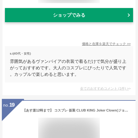
ショップでみる
価格と在庫を
楽天
でチェック
>>
s.i(40代・女性)
雰囲気があるヴァンパイアの衣装で着るだけで気分が盛り上
がっておすすめです。大人のコスプレにぴったりで人気です
。カップルで楽しめると思います。
全てのおすすめコメント
(
1
件)
>
19
no.
【あす楽12時まで】 コスプレ 仮装 CLUB KING Joker Clown(ジョーカークラウン) 【 コスプレ 衣装 ハロウィン 仮装 コスチューム 服 メンズ ピエロ衣装 ぴえろ 道化師 余興 ピエロ服 ピエロコスチューム 男性用 大人用 パーティーグッズ 】