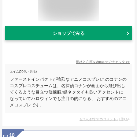
ショップでみる
価格と在庫を
Amazon
でチェック
>>
エイム(50代・男性)
ファーストインパクトが強烈なアニメコスプレ!このコナンの
コスプレコスチュームは、名探偵コナンが画面から飛び出し
てくるような目立つ修練服♪蝶ネクタイも良いアクセントに
なっていてハロウィンでも注目の的になる、 おすすめのアニ
メコスプレです。
全てのおすすめコメント
(
1
件)
>
10
no.