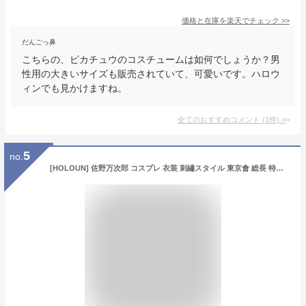
価格と在庫を
楽天
でチェック
>>
だんごっ鼻
こちらの、ピカチュウのコスチュームは如何でしょうか？男
性用の大きいサイズも販売されていて、可愛いです。ハロウ
ィンでも見かけますね。
全てのおすすめコメント
(
1
件)
>
5
no.
[HOLOUN] 佐野万次郎 コスプレ 衣装 刺繡スタイル 東京會 総長 特攻服 コスプレ アニメ 祭り 衣装 (XXS, 総長)