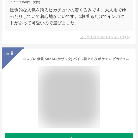
ミニー☆(50代・女性)
圧倒的な人気を誇るピカチュウの着ぐるみです。大人用でゆ
ったりしていて着心地がいいです。1枚着るだけでインパク
トがあって可愛いので選びました。
全てのおすすめコメント
(
1
件)
>
8
no.
コスプレ 仮装 SAZAC(サザック) パイル着ぐるみ ポケモン ピカチュウ 【 大人用 なりきり 衣装 男女兼用 レディース キグルミ アニメ ハロウィン 可愛い きぐるみ 余興 ポケットモンスター パジャマ 女性用 パーティーグッズ かわいい メンズ 男性用 キャラクター 】