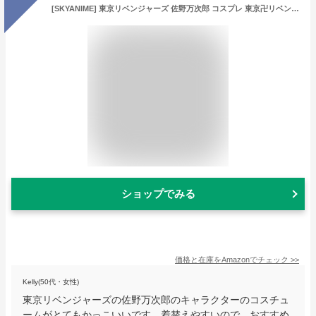
[SKYANIME] 東京リベンジャーズ 佐野万次郎 コスプレ 東京卍リベンジャーズ 特攻服 東京卍會 総長 隊服(M, マイキー さの まんじろう)
ショップでみる
価格と在庫を
Amazon
でチェック
>>
Kelly(50代・女性)
東京リベンジャーズの佐野万次郎のキャラクターのコスチュ
ームがとてもかっこいいです。着替えやすいので、おすすめ