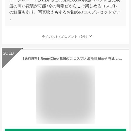
度の高い変装が可能♪今の時期だからこそ楽しめるコスプレ
の鮮度もあり、写真映えもするお勧めのコスプレセットです
。
全てのおすすめコメント（2件）
SOLD
【送料無料】RomelCheo 鬼滅の刃 コスプレ 炭治郎 禰豆子 善逸 カツラ付き 衣装 ねずこ 着物 一式セット レディース フリーサイズ 和服 メンズ きめつコス ハロウィン 仮装 イベント レイヤー サブカル 羽織 原宿系