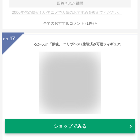
回答された質問
2000年代の懐かしいアニメで人気のおすすめを教えてください。
全てのおすすめコメント
(
1
件)
>
17
no.
るかっぷ 『銀魂』 エリザベス (塗装済み可動フィギュア)
ショップでみる