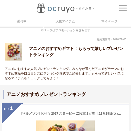
受付中
人気アイテム
マイページ
本ページはプロモーションを含みます
最終更新日：2026/08/05
アニメのおすすめギフト！もらって嬉しいプレゼン
トランキング
アニメのおすすめ人気プレゼントランキング。みんなが選んだアニメがテーマのお
すすめ商品を口コミと共にランキング形式でご紹介します。もらって嬉しい・気に
なるアイテムをチェックしてみよう！
アニメおすすめプレゼントランキング
1
no.
[ベルメゾン] おせち 2027 スヌーピー 二段重 2人前 【12月29日(火)～30日(水) お届け】予約販売