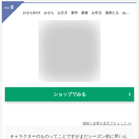
6
no.
おせちBOX おせち お正月 新年 新春 お年玉 福来たる ぬいぐるみ マスコット おもしろグッズ 食べられないおせち かわいい ギフト お重 ねこ ネコ キャラクター ふくふくにゃんこ ハピンズ
ショップでみる
価格と在庫を
楽天
でチェック
>>
キャラクターのものってことですがまだシーズン的に早いん