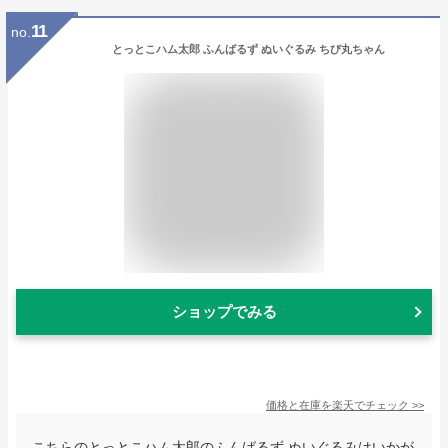
11
no.
とっとこハム太郎 ふんばるず ぬいぐるみ ちび丸ちゃん
ショップでみる
価格と在庫を
楽天
でチェック
>>
こちらのとっとこハム太郎のふんばるず ぬいぐるみはいかが