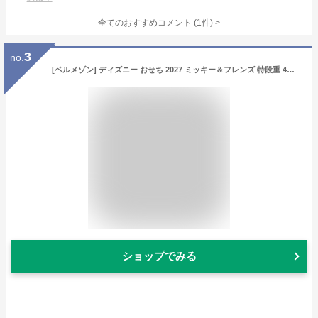
全てのおすすめコメント
(
1
件)
>
3
no.
[ベルメゾン] ディズニー おせち 2027 ミッキー＆フレンズ 特段重 4人×3食分 最中お吸い物4個付き 【12月29日(火)～30日(水) お届け】予約販売
ショップでみる