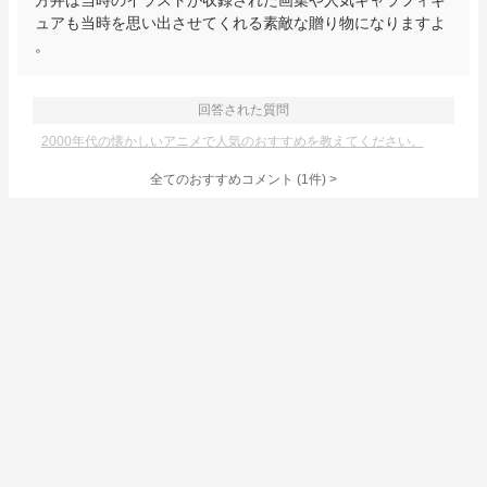
方井は当時のイラストが収録された画集や人気キャラフィギ
ュアも当時を思い出させてくれる素敵な贈り物になりますよ
。
回答された質問
2000年代の懐かしいアニメで人気のおすすめを教えてください。
全てのおすすめコメント
(
1
件)
>