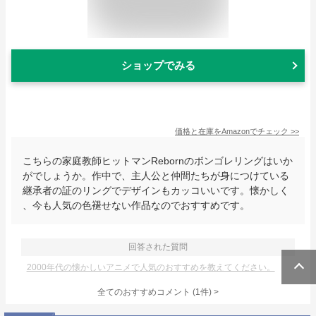
ショップでみる
価格と在庫を
Amazon
でチェック
>>
こちらの家庭教師ヒットマンRebornのボンゴレリングはいか
がでしょうか。作中で、主人公と仲間たちが身につけている
継承者の証のリングでデザインもカッコいいです。懐かしく
、今も人気の色褪せない作品なのでおすすめです。
回答された質問
2000年代の懐かしいアニメで人気のおすすめを教えてください。
全てのおすすめコメント
(
1
件)
>