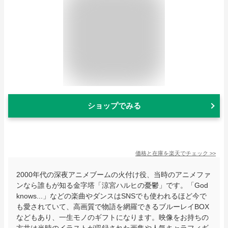
ショップでみる
価格と在庫を
楽天
でチェック
>>
2000年代の深夜アニメブームの火付け役、当時のアニメファ
ンなら誰もが知る金字塔「涼宮ハルヒの憂鬱」です。「God
knows...」などの楽曲やダンスはSNSでも使われるほど今で
も愛されていて、高画質で物語を網羅できるブルーレイBOX
などもあり、一生モノのギフトになります。映像をお持ちの