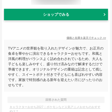
ショップでみる
価格と在庫を
楽天
でチェック
>>
TVアニメの世界観を取り入れたデザインが魅力で、お正月の
食卓を華やかに演出できるキャラクターおせちです。和風と
洋風の料理がバランスよく詰め合わされているため、大人も
子どもも楽しみやすく、盛り付け済みなので解凍するだけで
準備できます。オリジナルデザインの重箱は記念として残し
やすく、スイートポテト付きで子どもにも喜ばれやすい内容
です。家族で特別感のある新年を迎えたい方にぴったりのお
せちです。
回答された質問
キャラクターおせち2027｜ポケモンなど人気アニメおせちのおすす
めは？