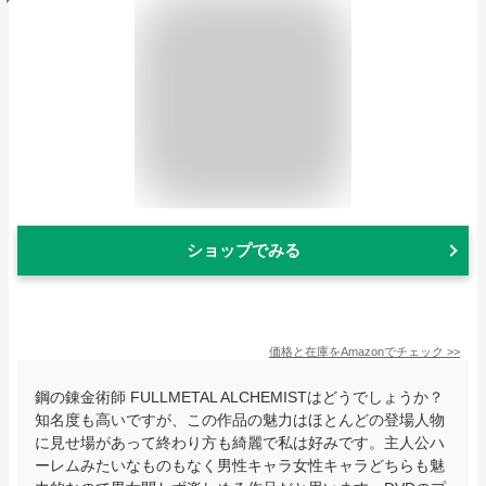
ショップでみる
価格と在庫を
Amazon
でチェック
>>
鋼の錬金術師 FULLMETAL ALCHEMISTはどうでしょうか？
知名度も高いですが、この作品の魅力はほとんどの登場人物
に見せ場があって終わり方も綺麗で私は好みです。主人公ハ
ーレムみたいなものもなく男性キャラ女性キャラどちらも魅