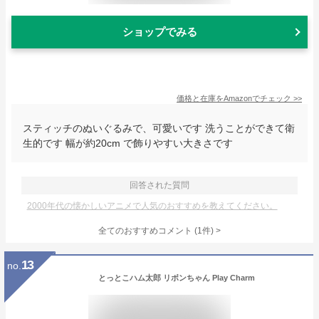
ショップでみる
価格と在庫を
Amazon
でチェック
>>
スティッチのぬいぐるみで、可愛いです 洗うことができて衛
生的です 幅が約20cm で飾りやすい大きさです
回答された質問
2000年代の懐かしいアニメで人気のおすすめを教えてください。
全てのおすすめコメント
(
1
件)
>
13
no.
とっとこハム太郎 リボンちゃん Play Charm