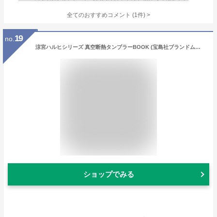
全てのおすすめコメント
(
1
件)
>
19
no.
涼宮ハルヒシリーズ 真空断熱タンブラーBOOK (宝島社ブランドムック)
ショップでみる