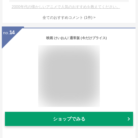
2000年代の懐かしいアニメで人気のおすすめを教えてください。
全てのおすすめコメント
(
1
件)
>
14
no.
映画 けいおん! 通常版 (今だけプライス)
ショップでみる