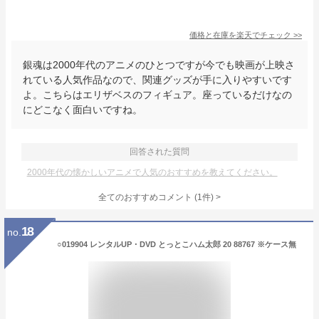
価格と在庫を
楽天
でチェック
>>
銀魂は2000年代のアニメのひとつですが今でも映画が上映さ
れている人気作品なので、関連グッズが手に入りやすいです
よ。こちらはエリザベスのフィギュア。座っているだけなの
にどこなく面白いですね。
回答された質問
2000年代の懐かしいアニメで人気のおすすめを教えてください。
全てのおすすめコメント
(
1
件)
>
18
no.
○019904 レンタルUP・DVD とっとこハム太郎 20 88767 ※ケース無