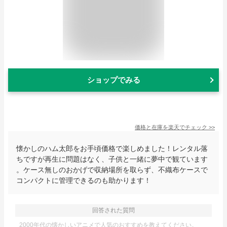
ショップでみる
価格と在庫を
楽天
でチェック
>>
懐かしのハム太郎をお手頃価格で楽しめました！レンタル落
ちですが再生に問題はなく、子供と一緒に夢中で観ています
。ケース無しのおかげで収納場所を取らず、不織布ケースで
コンパクトに管理できるのも助かります！
回答された質問
2000年代の懐かしいアニメで人気のおすすめを教えてください。