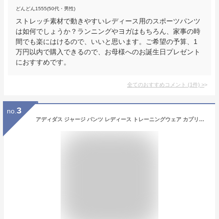
どんどん1555(50代・男性)
ストレッチ素材で動きやすいレディース用のスポーツパンツ
は如何でしょうか？ランニングやヨガはもちろん、家事の時
間でも楽にはけるので、いいと思います。ご希望の予算、1
万円以内で購入できるので、お母様へのお誕生日プレゼント
におすすめです。
全てのおすすめコメント
(
1
件)
>
3
no.
アディダス ジャージ パンツ レディース トレーニングウェア カプリパンツ IXX14 GD4655 ブラック ストレッチ 3/4 パンツ ヨガ カジュアル スポーツウェア ズボン ウェア ウエア 女性 adidas ランニング スポーツ トレーニング おしゃれ おすすめ 人気 ゆうパケット対応