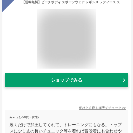
【送料無料】ビーチボディ スポーツウェア レギンス レディース スパッツ 10分丈 速乾性 タイツ スポーツレギンス 着圧タイツ ラッシュレギンス スポーツインナー 筋トレ ウェア 通気性 伸縮性 コンプレッション
ショップでみる
価格と在庫を
楽天
でチェック
>>
みゃうわ(50代・女性)
履くだけで加圧してくれて、トレーニングにもなる。トップ
スに少し丈の長いチュニック等を着れば普段着にも合わせや