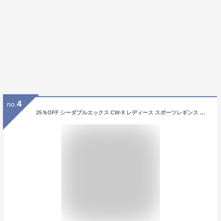
4
no.
25％OFF シーダブルエックス CW-X レディース スポーツレギンス エキスパートモデル2.0 ロングタイツ HXY039 スポーツウェア 【メール便(20)】