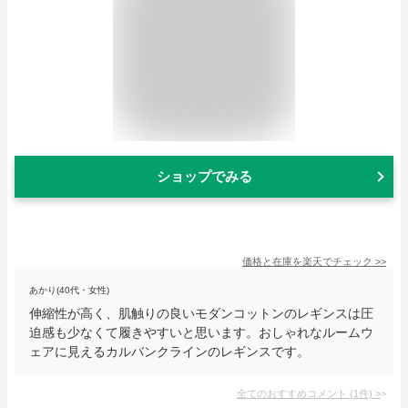
ショップでみる
価格と在庫を
楽天
でチェック
>>
あかり(40代・女性)
伸縮性が高く、肌触りの良いモダンコットンのレギンスは圧
迫感も少なくて履きやすいと思います。おしゃれなルームウ
ェアに見えるカルバンクラインのレギンスです。
全てのおすすめコメント
(
1
件)
>