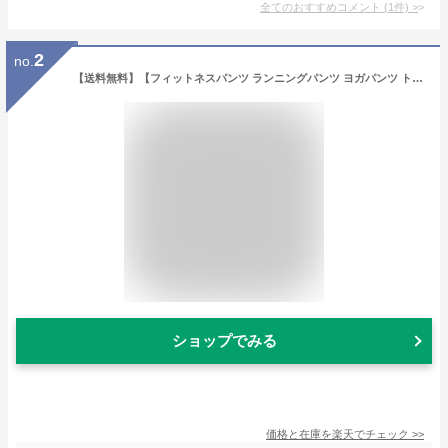
全てのおすすめコメント
(
1
件)
>
2
no.
【送料無料】【フィットネスパンツ ランニングパンツ ヨガパンツ トレーニングパンツ】【スポーツパンツ ストレッチ YOGA】【ランニング ヨガ トレーニング ホットヨガ ピラティス】【ブラック 黒 グレー 速乾快適 おしゃれ かわいい 大人】【ハイウエスト S M L】
ショップでみる
価格と在庫を
楽天
でチェック
>>