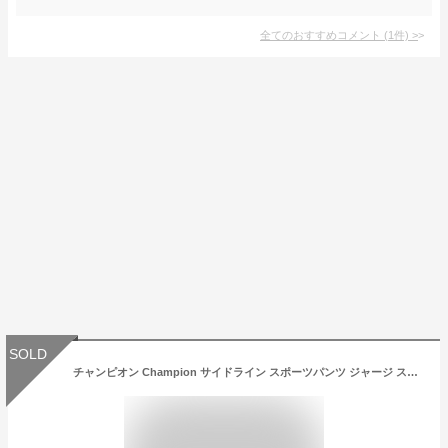
全てのおすすめコメント
(
1
件)
>
SOLD
チャンピオン Champion サイドライン スポーツパンツ ジャージ スウェット 3L 4L 5L 大きいサイズ メンズ あす楽