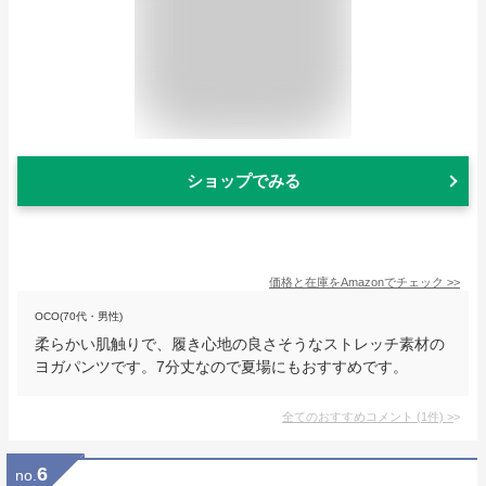
ショップでみる
価格と在庫を
Amazon
でチェック
>>
OCO(70代・男性)
柔らかい肌触りで、履き心地の良さそうなストレッチ素材の
ヨガパンツです。7分丈なので夏場にもおすすめです。
全てのおすすめコメント
(
1
件)
>
6
no.