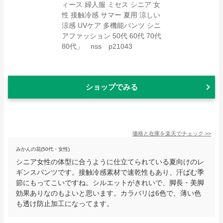
ショップでみる
価格と在庫を
楽天
でチェック
>>
みかんの花(50代・女性)
シニア女性の体型に合うように仕立てられている夏向けのレ
ギンスパンツです。接触冷感素材で速乾性もあり、汗ばむ季
節にもってこいですね。シルエットがきれいで、脚長・美脚
効果ありなのもよいと思います。カラバリは6色で、薄い色
も透け防止加工になってます。