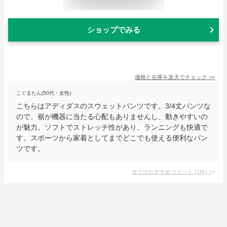
ショップでみる
価格と在庫を
楽天
でチェック
>>
こぐまたん(50代・女性)
こちらはアディダスのスウェットパンツです。3/4丈パンツな
ので、裾が機器に当たる心配もありませんし、動きやすいの
が魅力。ソフトでストレッチ性があり、ランニングも快適で
す。スポーツから家着としてまでどこでも使える便利なパン
ツです。
全てのおすすめコメント
(
1
件)
>