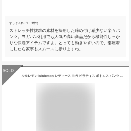
すしまん(50代・男性)
ストレッチ性抜群の素材を採用した締め付け感少ない楽々パ
ンツ。ヨガパン利用でも人気の高い商品だから機能性しっか
りな快適アイテムですよ。とっても動きやすいので、部屋着
にしたら家事もスムースに捗りますね。
SOLD
ルルレモン lululemon レディース ヨガ ピラティス ボトムス パンツ Align Pant II 25"（7分パンツ ）