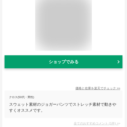
ショップでみる
価格と在庫を
楽天
でチェック
>>
クロス(50代・男性)
スウェット素材のジョガーパンツでストレッチ素材で動きや
すくオススメです。
全てのおすすめコメント
(
1
件)
>