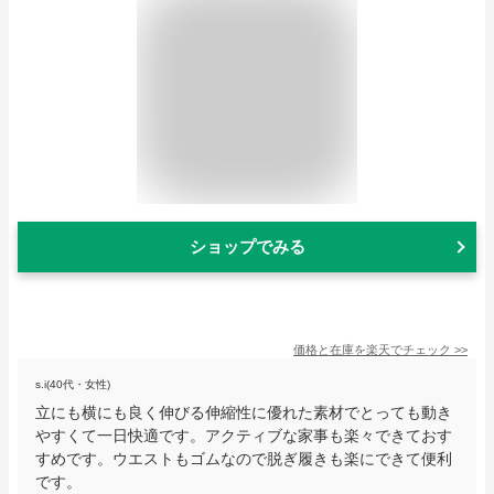
ショップでみる
価格と在庫を
楽天
でチェック
>>
s.i(40代・女性)
立にも横にも良く伸びる伸縮性に優れた素材でとっても動き
やすくて一日快適です。アクティブな家事も楽々できておす
すめです。ウエストもゴムなので脱ぎ履きも楽にできて便利
です。