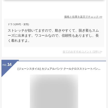
価格と在庫を
楽天
でチェック
>>
ドラコ(30代・女性)
ストレッチが効いてますので、動きやすくて、脱ぎ着もスム
ーズに出来ます。ワコールなので、信頼性もありますし、長
く着れますよ。
全てのおすすめコメント
(
1
件)
>
14
no.
[ジェーンスタイル] カジュアルパンツ クールクロスストレートパンツ レディース ネイビー (70) L