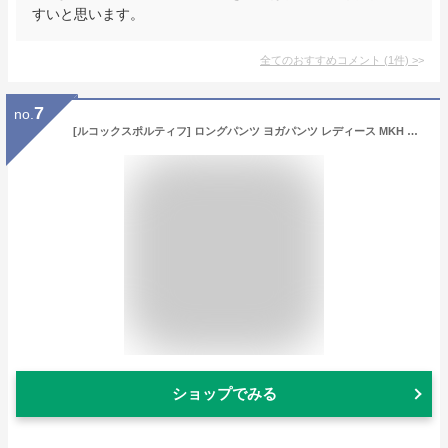
すいと思います。
全てのおすすめコメント
(
1
件)
>
7
no.
[ルコックスポルティフ] ロングパンツ ヨガパンツ レディース MKH 日本 L (日本サイズL相当)
ショップでみる