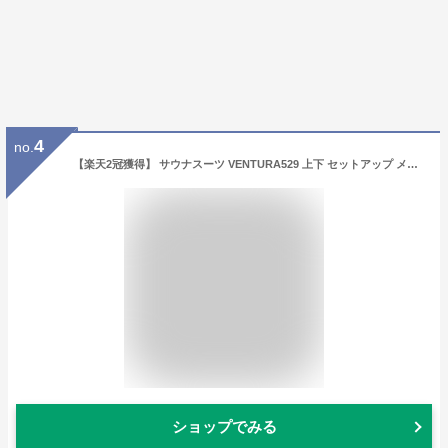
4
no.
【楽天2冠獲得】 サウナスーツ VENTURA529 上下 セットアップ メンズ レディース フルジップ ウォーキング ストレッチ 洗濯可能 ジョギング 筋トレ シェイプアップ 発汗 トレーニングウエア 武尊 おしゃれ
ショップでみる