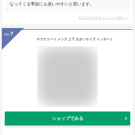
なってくる季節にも使いやすいと思います。
全てのおすすめコメント
(
1
件)
>
7
no.
サウナスーツ メンズ 上下 大きいサイズ インポート
ショップでみる