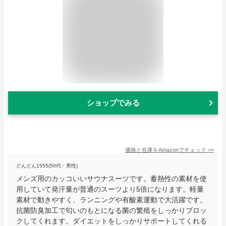
ショップでみる
価格と在庫を
Amazon
でチェック
>>
どんどん1555(50代・男性)
メンズ用のカッコいいサウナスーツです。蓄熱性の素材を使
用していて発汗量が普通のスーツより5倍になります。軽量
素材で動きやすく、ランニングや有酸素運動で大活躍です。
抗菌防臭加工で匂いのもとになる菌の繁殖をしっかりブロッ
クしてくれます。ダイエットをしっかりサポートしてくれる