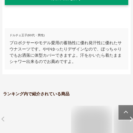
ドルチェ王子(60代・男性)
プロボクサーやモデル愛用の蓄熱性に優れ発汗性に優れたサ
ウナスーツです。ややゆったりデザインなので、ぽっちゃり
でもお洒落に体型カバーできますよ。汗をかいたら着たまま
シャワー出来るのでお薦めですよ。
ランキング内で紹介されている商品