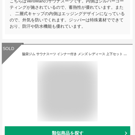
こちらはVeroManのサウナスーツです。内側はシルバーコー
ティングが施されているので、蓄熱性が優れています。また
、 二層式キャップの内側はエッジングデザインになっている
ので、外気を防いでくれます。ジッパーは特殊素材でできて
おり、防汗や防水機能も優れています。
SOLD
協栄ジム サウナスーツ インナー付き メンズ レディース 上下セット ランニング ダイエットスース おしゃれ 洗える 夏までに ダイエット
類似商品を探す