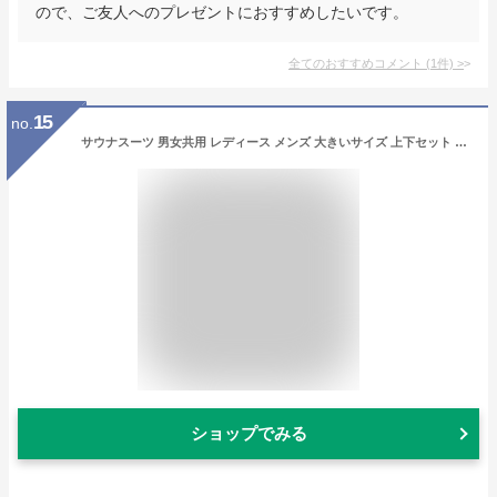
ので、ご友人へのプレゼントにおすすめしたいです。
全てのおすすめコメント
(
1
件)
>
15
no.
サウナスーツ 男女共用 レディース メンズ 大きいサイズ 上下セット 脂肪燃焼 発汗 ダイエット サウナ フィットネス ジョギング トレーニングウェア シェイプアップ チタン ランニング フランメ 新生活応援 送料無料
ショップでみる