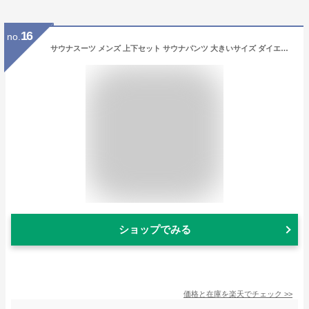
16
no.
サウナスーツ メンズ 上下セット サウナパンツ 大きいサイズ ダイエット VeroMan #PPI
ショップでみる
価格と在庫を
楽天
でチェック
>>