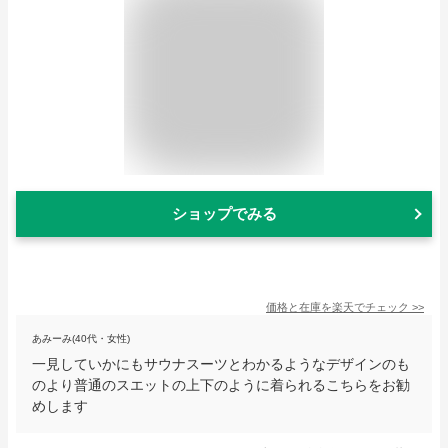
ショップでみる
価格と在庫を
楽天
でチェック
>>
あみーみ(40代・女性)
一見していかにもサウナスーツとわかるようなデザインのも
のより普通のスエットの上下のように着られるこちらをお勧
めします