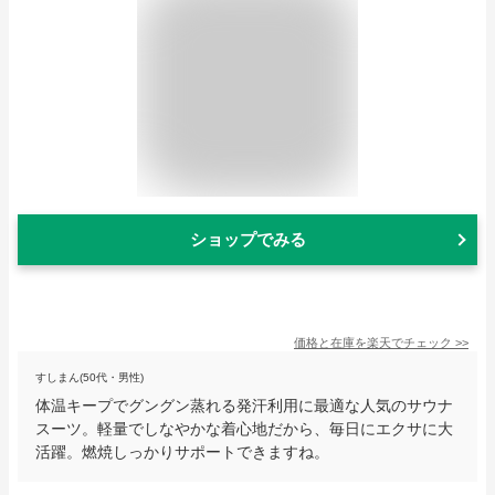
ショップでみる
価格と在庫を
楽天
でチェック
>>
すしまん(50代・男性)
体温キープでグングン蒸れる発汗利用に最適な人気のサウナ
スーツ。軽量でしなやかな着心地だから、毎日にエクサに大
活躍。燃焼しっかりサポートできますね。