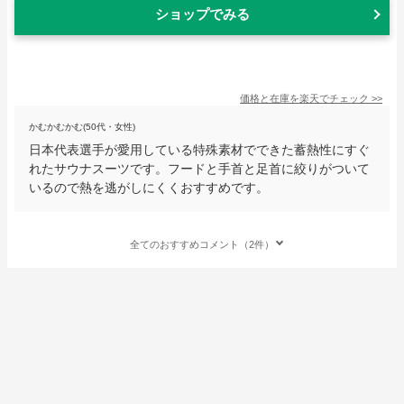
ショップでみる
価格と在庫を
楽天
でチェック
>>
かむかむかむ(50代・女性)
日本代表選手が愛用している特殊素材でできた蓄熱性にすぐ
れたサウナスーツです。フードと手首と足首に絞りがついて
いるので熱を逃がしにくくおすすめです。
全てのおすすめコメント（2件）