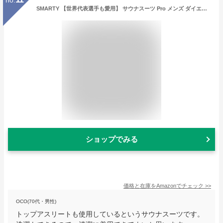
SMARTY 【世界代表選手も愛用】 サウナスーツ Pro メンズ ダイエット 上下 セット 洗濯可 大量発汗 ランニングウェア (XL, ブラック)
ショップでみる
価格と在庫を
Amazon
でチェック
>>
OCO(70代・男性)
トップアスリートも使用しているというサウナスーツです。