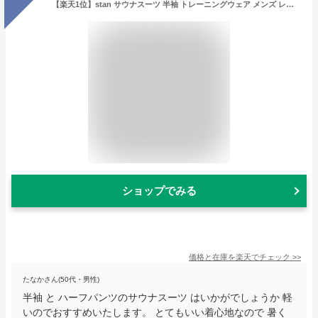
【楽天1位】stan サウナスーツ 半袖 トレーニングウェア メンズ レディース 上下セット ダイエット ハーフ 大きいサイズ 男女兼用 洗える おしゃれ ウェア ストレッチ 洗濯 2XL 3XL ランニング ウォーキング 筋トレ 汗 ジョギング ボクシング ユニセックス ランニングウェア
ショップでみる
価格と在庫を
楽天
でチェック
>>
たなかさん(50代・男性)
半袖 と ハーフパンツのサウナスーツ はいかがでしょうか 軽
いのでおすすめいたします。 とてもいい着心地なので 暑く