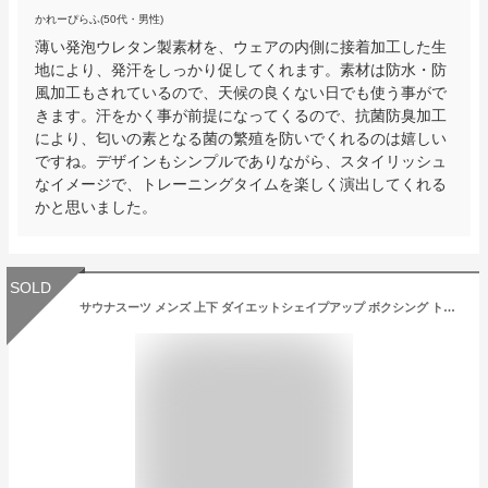
かれーぴらふ(50代・男性)
薄い発泡ウレタン製素材を、ウェアの内側に接着加工した生
地により、発汗をしっかり促してくれます。素材は防水・防
風加工もされているので、天候の良くない日でも使う事がで
きます。汗をかく事が前提になってくるので、抗菌防臭加工
により、匂いの素となる菌の繁殖を防いでくれるのは嬉しい
ですね。デザインもシンプルでありながら、スタイリッシュ
なイメージで、トレーニングタイムを楽しく演出してくれる
かと思いました。
SOLD
サウナスーツ メンズ 上下 ダイエットシェイプアップ ボクシング トレーニングウェア 大きいサイズ