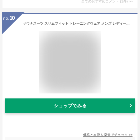
全てのおすすめコメント
(
1
件)
>
10
no.
サウナスーツ スリムフィット トレーニングウェア メンズ レディース 超 発汗 ダイエット ウォーキング ウェア 大きいサイズ 3L 4L 2XL 3XL 男女兼用 洗える おしゃれ ストレッチ 洗濯 ランニング ウェア 筋トレ 汗 軽量 上下 ユニセックス stan
ショップでみる
価格と在庫を
楽天
でチェック
>>