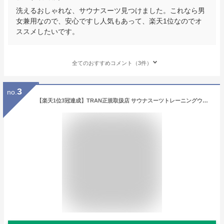
洗えるおしゃれな、サウナスーツ見つけました。これなら男
女兼用なので、安心ですし人気もあって、楽天1位なのでオ
ススメしたいです。
全てのおすすめコメント（3件）
3
no.
【楽天1位3冠達成】TRAN正規取扱店 サウナスーツトレーニングウェア TRAN トラン 発汗 ダイエット トレーニング ランニング メンズ レディース ブラック グレー ブルー レッド グリーン