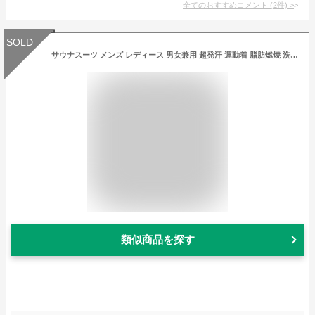
全てのおすすめコメント
(
2
件)
>
SOLD
サウナスーツ メンズ レディース 男女兼用 超発汗 運動着 脂肪燃焼 洗える おしゃれ ダイエットウェア ストレッチ ダイエット 新陳代謝 洗濯可 上下セット
類似商品を探す