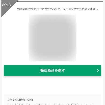
SOLD
VeroMan サウナスーツ サウナパンツ トレーニングウェア メンズ 超発汗 ダイエット 上下セット (M
類似商品を探す
こぐまたん(50代・女性)