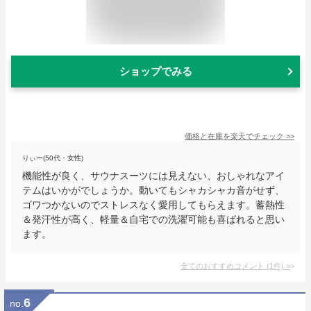
ショップでみる
価格と在庫を
楽天
でチェック
>>
りぃー(50代・女性)
機能性が良く、サウナスーツには見えない、おしゃれなアイ
テムはいかがでしょうか。動いてもシャカシャカ音がせず、
ゴワつかないのでストレスなく愛用してもらえます。蓄熱性
＆発汗性が高く、軽量＆自宅での洗濯可能も喜ばれると思い
ます。
全てのおすすめコメント
(
1
件)
>
6
no.