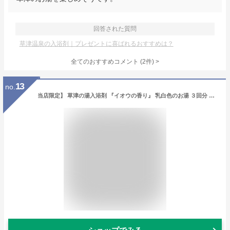
回答された質問
草津温泉の入浴剤｜プレゼントに喜ばれるおすすめは？
全てのおすすめコメント
(
2
件)
>
13
no.
当店限定】 草津の湯入浴剤 『イオウの香り』 乳白色のお湯 ３回分 （２５ｇＸ３袋）