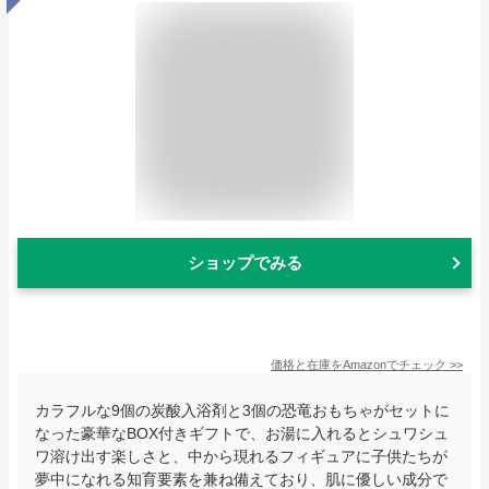
ショップでみる
価格と在庫を
Amazon
でチェック
>>
カラフルな9個の炭酸入浴剤と3個の恐竜おもちゃがセットに
なった豪華なBOX付きギフトで、お湯に入れるとシュワシュ
ワ溶け出す楽しさと、中から現れるフィギュアに子供たちが
夢中になれる知育要素を兼ね備えており、肌に優しい成分で