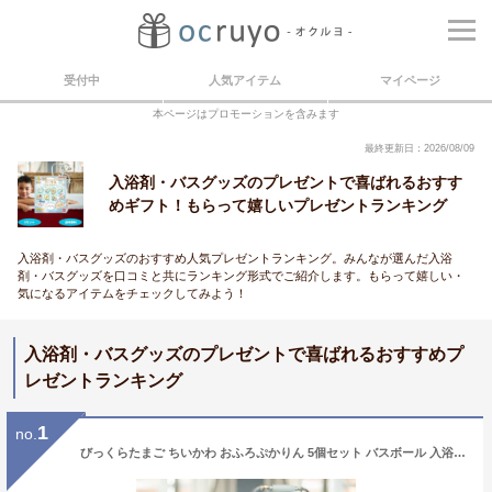
受付中
人気アイテム
マイページ
本ページはプロモーションを含みます
最終更新日：2026/08/09
入浴剤・バスグッズのプレゼントで喜ばれるおすす
めギフト！もらって嬉しいプレゼントランキング
入浴剤・バスグッズのおすすめ人気プレゼントランキング。みんなが選んだ入浴
剤・バスグッズを口コミと共にランキング形式でご紹介します。もらって嬉しい・
気になるアイテムをチェックしてみよう！
入浴剤・バスグッズのプレゼントで喜ばれるおすすめプ
レゼントランキング
1
no.
びっくらたまご ちいかわ おふろぷかりん 5個セット バスボール 入浴剤 温泉 バスボム ちいかわ グッズ バスタイム コレクション 香り付き 子供 女の子 マスコット キーホルダー 入り ちいかわ ハチワレ うさぎ モモンガ