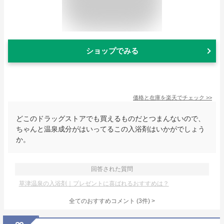
ショップでみる
価格と在庫を
楽天
でチェック
>>
どこのドラッグストアでも買えるものだとつまんないので、
ちゃんと温泉成分がはいってるこの入浴剤はいかがでしょう
か。
回答された質問
草津温泉の入浴剤｜プレゼントに喜ばれるおすすめは？
全てのおすすめコメント
(
3
件)
>