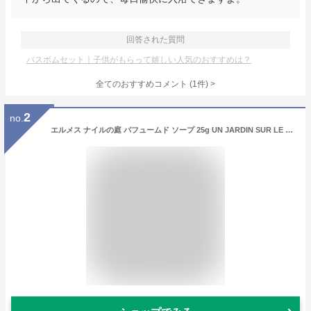
回答された質問
バスボムセット｜子供がもらって嬉しい人気のおすすめは？
全てのおすすめコメント
(
1
件)
>
2
no.
エルメス ナイルの庭 パフュームド ソープ 25g UN JARDIN SUR LE NIL PERFUMED SOAP HERMES