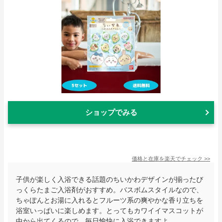
ショップでみる
価格と在庫を
楽天
でチェック
>>
子供が楽しく入浴できる話題のちいかわデザインが揃ったび
っくらたまご入浴剤がおすすめ。バスボムスタイルなので、
ちゃぽんとお湯に入れるとフルーツ系の爽やかな香り立ちを
浴室いっぱいに楽しめます。とってもカワイイマスコットが
中から出てくるので、毎日愉快に入浴できますよ。