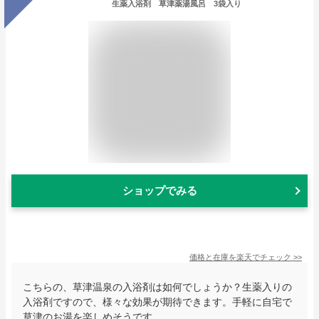
生薬入浴剤 草津薬湯風呂 3袋入り
ショップでみる
価格と在庫を
楽天
でチェック
>>
こちらの、草津温泉の入浴剤は如何でしょうか？生薬入りの
入浴剤ですので、様々な効果が期待できます。手軽に自宅で
草津のお湯を楽しめそうです。