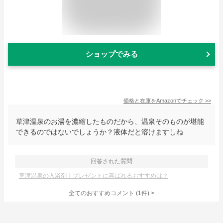
ショップでみる
価格と在庫を
Amazon
でチェック
>>
草津温泉のお湯を濃縮したものだから、温泉そのものが堪能
できるのではないでしょうか？液体だと溶けますしね
回答された質問
草津温泉の入浴剤｜プレゼントに喜ばれるおすすめは？
全てのおすすめコメント
(
1
件)
>