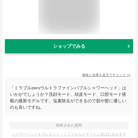
ショップでみる
価格と在庫を
楽天
でチェック
>>
「ミラブルzeroウルトラファインバブルシャワーヘッド」は
いかがでしょうか？洗顔モード、頭皮モード、口腔モード搭
載の最新モデルです。塩素除去ができるので肌や髪に優しい
のも良いですね。
回答された質問
シャワーヘッドをプレゼント｜ミラブルなどギフトに喜ばれるおすす