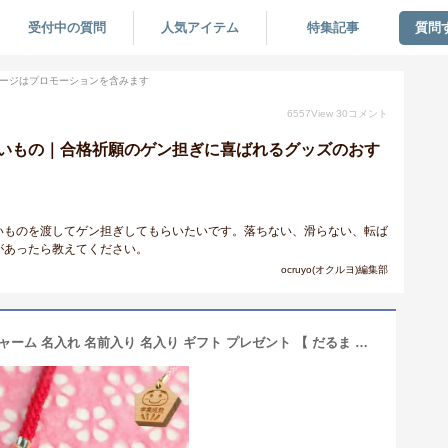
受付中の質問
人気アイテム
特集記事
質問
ージはプロモーションを含みます
6557
View
30
コメント
いもの｜合格祈願のゲン担ぎに喜ばれるグッズのおす
いものを渡してゲン担ぎしてもらいたいです。落ちない、滑らない、転ば
があったら教えてください。
ocruyo(オクルヨ)編集部
合格祈願 グッズ お守り ストラップ チャーム 名入れ 名前入り 名入り ギフト プレゼント 【 だるま ストラップ 】 受験生 応援 キーホルダー かわいい 縁起物 学業成就 必勝祈願 願掛け 中学 高校 大学 受験 合格 息子 娘 友人 達磨 ダルマ 必勝 勝つ 絵馬 落ちない