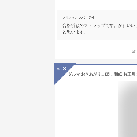
グラスマン(60代・男性)
合格祈願のストラップです。かわいい
と思います。
全
3
no.