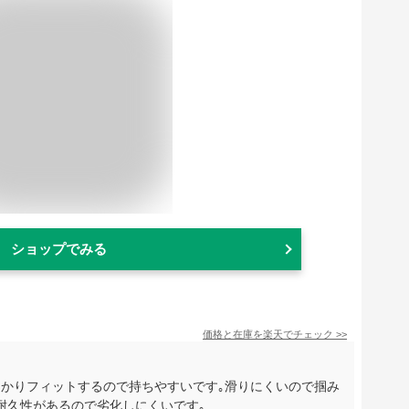
ショップでみる
価格と在庫を
楽天
でチェック
>>
っかりフィットするので持ちやすいです｡滑りにくいので掴み
耐久性があるので劣化しにくいです｡