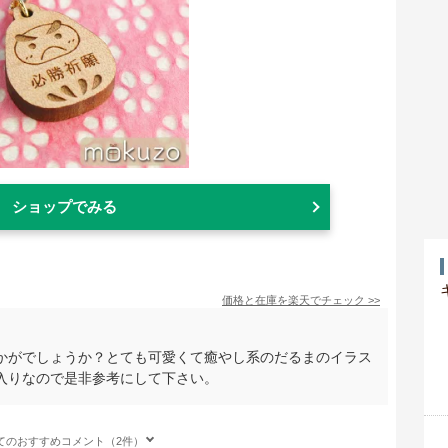
ショップでみる
価格と在庫を
楽天
でチェック
>>
かがでしょうか？とても可愛くて癒やし系のだるまのイラス
入りなので是非参考にして下さい。
てのおすすめコメント（2件）