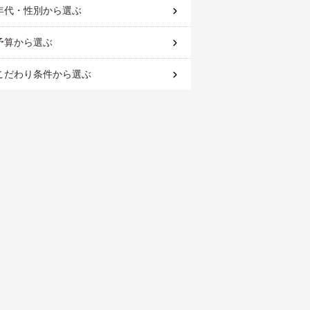
年代・性別
から選ぶ
予算
から選ぶ
こだわり条件
から選ぶ