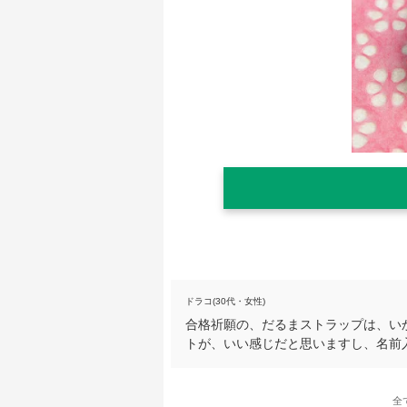
ドラコ(30代・女性)
合格祈願の、だるまストラップは、い
トが、いい感じだと思いますし、名前
全