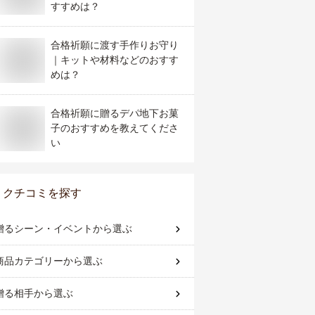
すすめは？
合格祈願に渡す手作りお守り
｜キットや材料などのおすす
めは？
合格祈願に贈るデパ地下お菓
子のおすすめを教えてくださ
い
クチコミを探す
贈るシーン・イベント
から選ぶ
商品カテゴリー
から選ぶ
贈る相手
から選ぶ