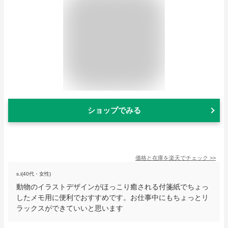
ショップでみる
価格と在庫を
楽天
でチェック
>>
s.i(40代・女性)
動物のイラストデザインがほっこり癒される付箋紙でちょっ
したメモ用に便利でおすすめです。お仕事中にもちょっとリ
ラックスができていいと思います