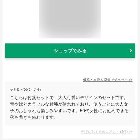
ショップでみる
価格と在庫を
楽天
でチェック
>>
ヤギヌマ(50代・男性)
こちらは付箋セットで、大人可愛いデザインのセットです。
青や緑とカラフルな付箋が使われており、使うごとに大人女
子のおしゃれも楽しみやすいです。50代女性にお勧めできる
落ち着きも備わります。
全てのおすすめコメント
(
3
件)
>