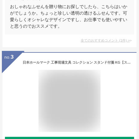
おしゃれなふせんを贈り物にお探しでしたら、こちらはいか
がでしょうか。ちょっと珍しい透明の透けるふせんです。可
愛らしくオシャレなデザインですし、お仕事でも使いやすい
と思うのでおススメです。
全てのおすすめコメント
(
1
件)
>
3
no.
日本ホールマーク 工事現場文具 コレクション スタンド付箋 KG【スタンドグリーン】ユーモア 813901【あす楽対応】