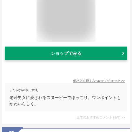
ショップでみる
価格と在庫を
Amazon
でチェック
>>
したらな(40代・女性)
老若男女に愛されるスヌーピーでほっこり。ワンポイントも
かわいらしく。
全てのおすすめコメント
(
1
件)
>