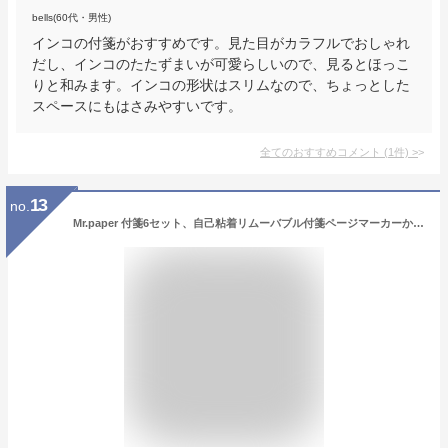
bells(60代・男性)
インコの付箋がおすすめです。見た目がカラフルでおしゃれ
だし、インコのたたずまいが可愛らしいので、見るとほっこ
りと和みます。インコの形状はスリムなので、ちょっとした
スペースにもはさみやすいです。
全てのおすすめコメント
(
1
件)
>
13
no.
Mr.paper 付箋6セット、自己粘着リムーバブル付箋ページマーカーかわいい漫画メモパッドブックマークDIYステッカーメモパッドオフィススクールのフラグマーカーマーカ