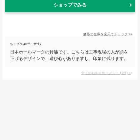
ショップでみる
価格と在庫を
楽天
でチェック
>>
ちょプラ(40代・女性)
日本ホールマークの付箋です。こちらは工事現場の人が頭を
下げるデザインで、遊び心がありますし、印象に残ります。
全てのおすすめコメント
(
1
件)
>