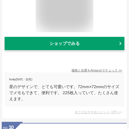
ショップでみる
価格と在庫を
Amazon
でチェック
>>
Kelly(50代・女性)
星のデザインで、とても可愛いです。72mm×72mmのサイズ
でメモもできて、便利です。 225枚入っていて、たくさん使
えます。
全てのおすすめコメント
(
2
件)
>
10
no.