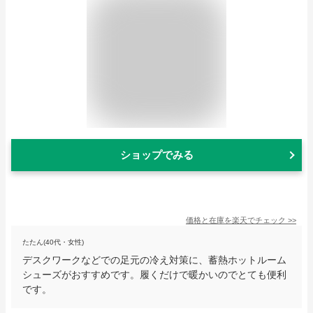
ショップでみる
価格と在庫を
楽天
でチェック
>>
たたん(40代・女性)
デスクワークなどでの足元の冷え対策に、蓄熱ホットルーム
シューズがおすすめです。履くだけで暖かいのでとても便利
です。