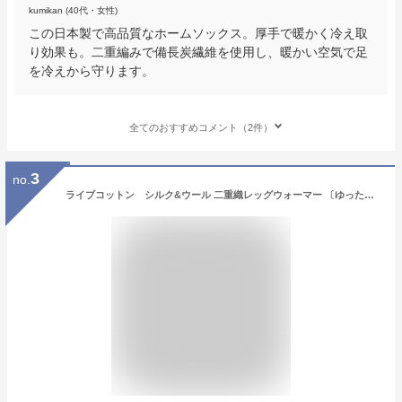
kumikan (40代・女性)
この日本製で高品質なホームソックス。厚手で暖かく冷え取
り効果も。二重編みで備長炭繊維を使用し、暖かい空気で足
を冷えから守ります。
全てのおすすめコメント（2件）
3
no.
ライブコットン シルク&ウール 二重織レッグウォーマー 〔ゆったりロング55cm〕