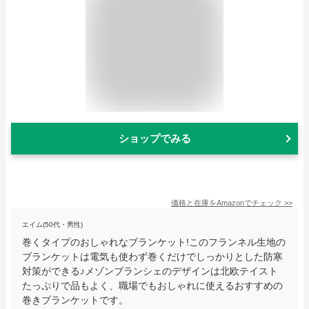
ショップでみる
価格と在庫を
Amazon
でチェック
>>
エイム(50代・男性)
巻くタイプのおしゃれなブランケット!このフランネル生地の
ブランケットは電気も使わず巻くだけでしっかりとした防寒
対策ができる♪メゾンブランシェのデザインは北欧テイスト
たっぷりで品もよく、職場でもおしゃれに使えるおすすめの
巻きブランケットです。