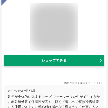
ショップでみる
価格と在庫を
楽天
でチェック
>>
タラバちゃん(60代・女性)
足元が全体的に温まるレッグ ウォーマーはいかがでしょうか
。赤外線効果で保温性が高く、軽くて薄いので夏は冷房対策
にも使用できます。締め付け感がなく動きやすく仕事にもス