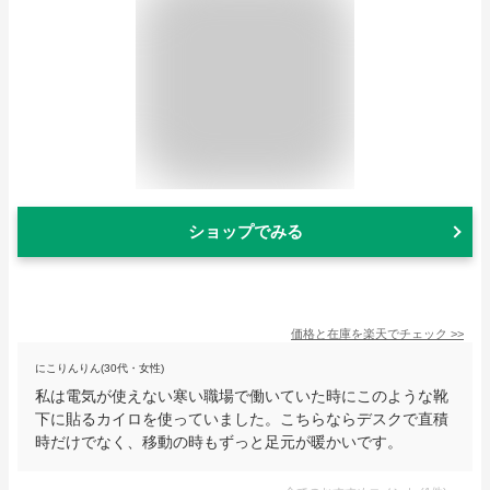
ショップでみる
価格と在庫を
楽天
でチェック
>>
にこりんりん(30代・女性)
私は電気が使えない寒い職場で働いていた時にこのような靴
下に貼るカイロを使っていました。こちらならデスクで直積
時だけでなく、移動の時もずっと足元が暖かいです。