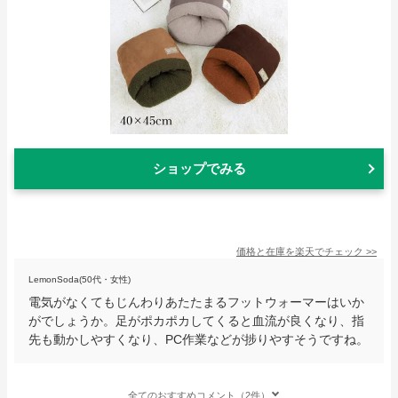
ショップでみる
価格と在庫を
楽天
でチェック
>>
LemonSoda(50代・女性)
電気がなくてもじんわりあたたまるフットウォーマーはいか
がでしょうか。足がポカポカしてくると血流が良くなり、指
先も動かしやすくなり、PC作業などが捗りやすそうですね。
全てのおすすめコメント（2件）