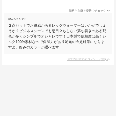
価格と在庫を
楽天
でチェック
>>
ゆみちゃんです
２点セットでお得感があるレッグウォーマーはいかがでしょ
うか？ビジネスシーンでも悪目立ちしない落ち着きのある配
色が多くシンプルでオシャレです！日本製で信頼度は高くシ
ルク100%素材なので保温力があり足元の冷え対策になりま
すよ。好みのカラーが選べます
全てのおすすめコメント
(
2
件)
>