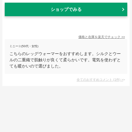
ショップでみる
価格と在庫を
楽天
でチェック
>>
ミニー☆(50代・女性)
こちらのレッグウォーマーをおすすめします。シルクとウー
ルの二重織で肌触りが良くて柔らかいです。電気を使わずと
ても暖かいので選びました。
全てのおすすめコメント
(
1
件)
>