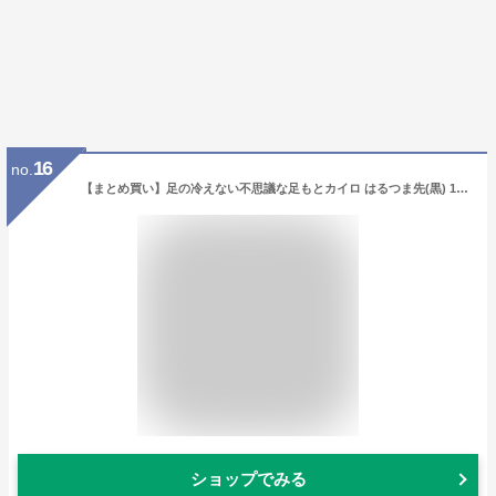
16
no.
【まとめ買い】足の冷えない不思議な足もとカイロ はるつま先(黒) 15足入函 ×2セット
ショップでみる