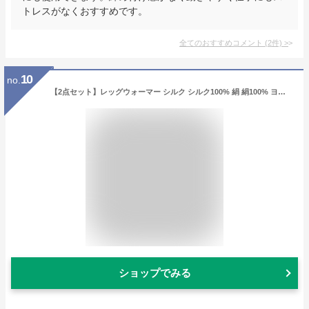
トレスがなくおすすめです。
全てのおすすめコメント
(
2
件)
>
10
no.
【2点セット】レッグウォーマー シルク シルク100% 絹 絹100% ヨガソックス レディース アームカバー 夏用 春夏 睡眠 厚手 靴下 温める 日本製 ゆったり 冷え サポーター あったかい モコモコ ヨガ 妊婦 寝る用 冷え性 温活 おしゃれ
ショップでみる