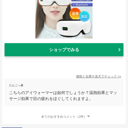
ショップでみる
価格と在庫を
楽天
でチェック
>>
だんごっ鼻
こちらのアイウォーマーは如何でしょうか？温熱効果とマッ
サージ効果で目の疲れをほぐしてくれますよ。
全てのおすすめコメント（2件）