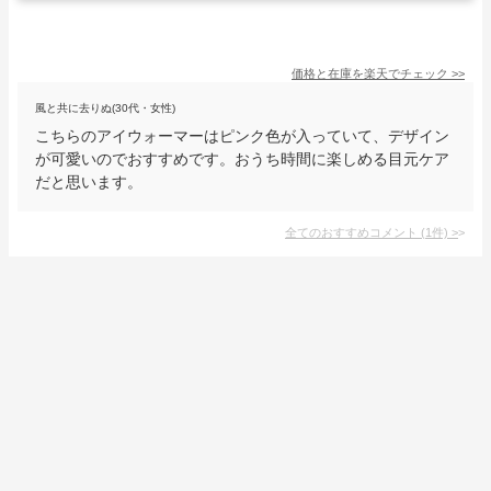
価格と在庫を
楽天
でチェック
>>
風と共に去りぬ(30代・女性)
こちらのアイウォーマーはピンク色が入っていて、デザイン
が可愛いのでおすすめです。おうち時間に楽しめる目元ケア
だと思います。
全てのおすすめコメント
(
1
件)
>