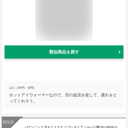
類似商品を探す
はとこ(40代・女性)
ホットアイウォーマーなので、目の血流を促して、疲れをと
ってくれそう。
SOLD
パナソニック 目もとエステ リフレタイプ シルバー調 EH-SW30-S