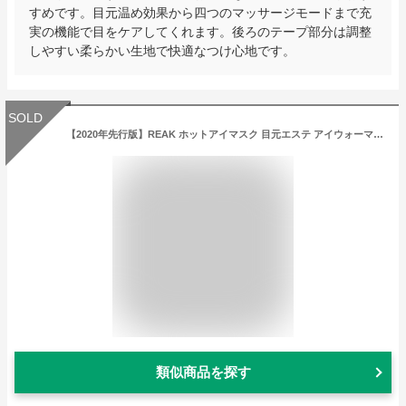
すめです。目元温め効果から四つのマッサージモードまで充
実の機能で目をケアしてくれます。後ろのテープ部分は調整
しやすい柔らかい生地で快適なつけ心地です。
SOLD
【2020年先行版】REAK ホットアイマスク 目元エステ アイウォーマー 最新グラフェン加熱技術 温度調節 空気圧調節 音量調節 和風 木
類似商品を探す