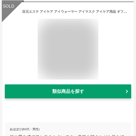
SOLD
目元エステ アイケア アイウォーマー アイマスク アイケア用品 ギフト 目元ケア アイエステ 眼精疲労 疲れ目 気圧機能 目もとケア ストレス解消 プレゼント 母の日 プレゼント
類似商品を探す
あほぼけ(60代・男性)