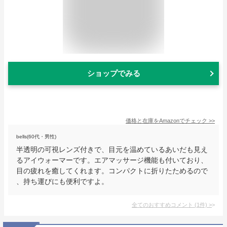
ショップでみる
価格と在庫を
Amazon
でチェック
>>
bells(60代・男性)
半透明の可視レンズ付きで、目元を温めているあいだも見え
るアイウォーマーです。エアマッサージ機能も付いており、
目の疲れを癒してくれます。コンパクトに折りたためるので
、持ち運びにも便利ですよ。
全てのおすすめコメント
(
1
件)
>