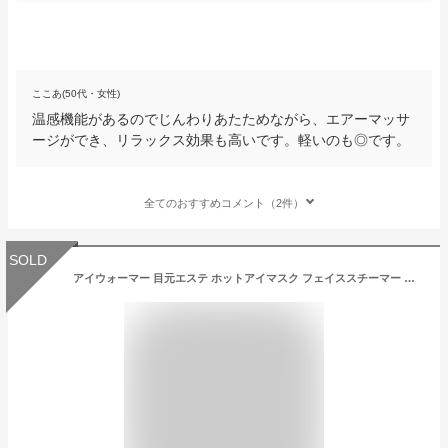
ここあ(50代・女性)
温感機能があるのでじんわりあたためながら、エアーマッサ
ージができ、リラックス効果も高いです。軽いのも◎です。
全てのおすすめコメント（2件）
SOLD
アイウォーマー 目元エステ ホットアイマスク フェイススチーマー 目元マッサージャー 目元美顔器 温度調節 USB充電式 折りたたみ式