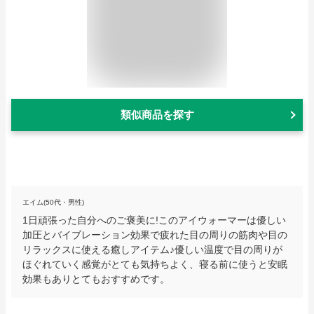
類似商品を探す
エイム(50代・男性)
1日頑張った自分へのご褒美に!このアイウォーマーは優しい
加圧とバイブレーション効果で疲れた目の周りの筋肉や目の
リラックスに使える癒しアイテム♪優しい温度で目の周りが
ほぐれていく感覚がとても気持ちよく、寝る前に使うと安眠
効果もありとてもおすすめです。