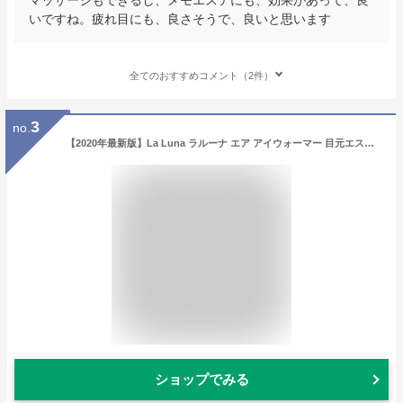
いですね。疲れ目にも、良さそうで、良いと思います
全てのおすすめコメント（2件）
3
no.
【2020年最新版】La Luna ラルーナ エア アイウォーマー 目元エステ USB充電 目もと 男女兼用 おうち時間 ギフト プレゼント 目元ケア 国内正規メーカー
ショップでみる