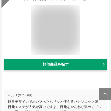
類似商品を探す
すしまん(50代・男性)
軽量デザインで思い立ったらサッと使えるパナソニック製、
目元エステが人気が高いですよ。目元をやんわり温めてズシ