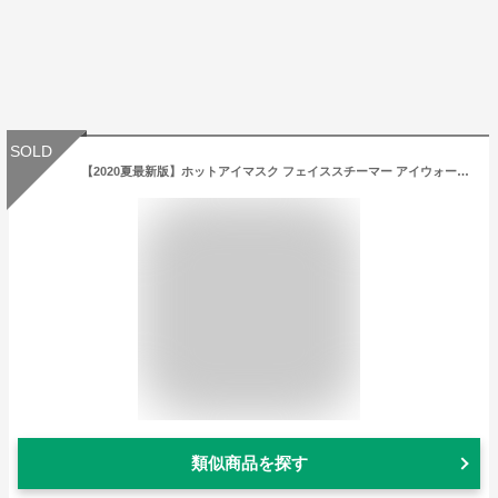
SOLD
【2020夏最新版】ホットアイマスク フェイススチーマー アイウォーマー 目元美顔器 温度調節 音楽 USB 充電式 180°折りたたみ 日本語説明書 1年メーカ保障 正規品（白色）
類似商品を探す