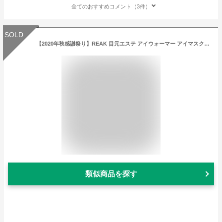
全てのおすすめコメント（3件）
SOLD
【2020年秋感謝祭り】REAK 目元エステ アイウォーマー アイマスク 5つモード 180度二つ折り 温め USB充電 プレゼント ギフト 正規品
類似商品を探す