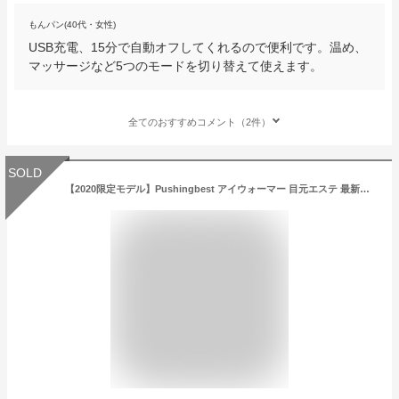
もんパン(40代・女性)
USB充電、15分で自動オフしてくれるので便利です。温め、
マッサージなど5つのモードを切り替えて使えます。
全てのおすすめコメント（2件）
SOLD
【2020限定モデル】Pushingbest アイウォーマー 目元エステ 最新グラフェン加熱技術 Bluetooth USB充電 目もと 男女兼用 ギフト プレ