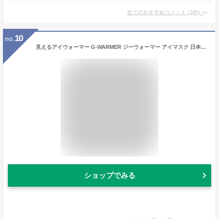
全てのおすすめコメント
(
3
件)
>
10
no.
見えるアイウォーマー G-WARMER ジーウォーマー アイマスク 日本製 疲れ目 安眠 男性用 女性用 快適グッズ 有限会社ジーンスレッド 佐賀県 送料無料
ショップでみる