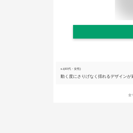
s.i(40代・女性)
動く度にさりげなく揺れるデザインが
全