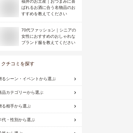
福井のお土産｜おつまみに喜
ばれるお酒に合う名物品のお
すすめを教えてください
70代ファッション｜シニアの
女性におすすめのおしゃれな
ブランド服を教えてください
クチコミを探す
贈るシーン・イベント
から選ぶ
商品カテゴリー
から選ぶ
贈る相手
から選ぶ
年代・性別
から選ぶ