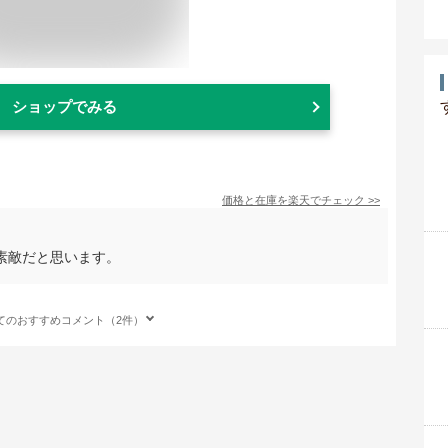
ショップでみる
価格と在庫を
楽天
でチェック
>>
素敵だと思います。
てのおすすめコメント（2件）