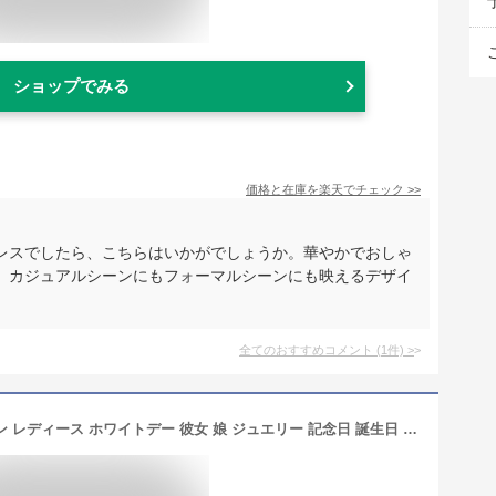
ショップでみる
価格と在庫を
楽天
でチェック
>>
レスでしたら、こちらはいかがでしょうか。華やかでおしゃ
。カジュアルシーンにもフォーマルシーンにも映えるデザイ
全てのおすすめコメント
(
1
件)
>
ネックレス 白鳥 スワロフスキー スワン レディース ホワイトデー 彼女 娘 ジュエリー 記念日 誕生日 母の日 誕生日 お返し ギフト プレゼント