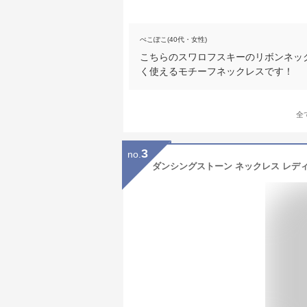
ぺこぽこ(40代・女性)
こちらのスワロフスキーのリボンネッ
く使えるモチーフネックレスです！
全
3
no.