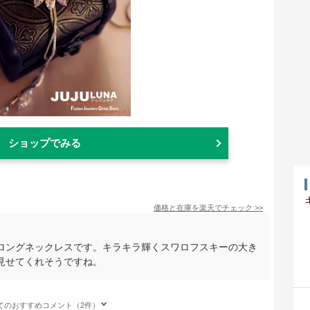
ショップでみる
価格と在庫を
楽天
でチェック
>>
ロングネックレスです。キラキラ輝くスワロフスキーの大き
見せてくれそうですね。
てのおすすめコメント（2件）