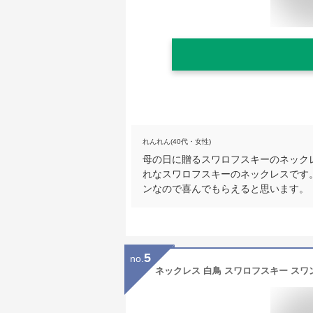
れんれん(40代・女性)
母の日に贈るスワロフスキーのネック
れなスワロフスキーのネックレスです
ンなので喜んでもらえると思います。
5
no.