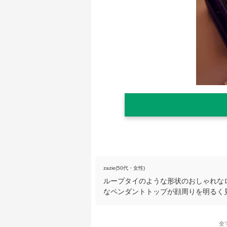
zazie(50代・女性)
ループタイのような形状のおしゃれな
なペンダントトップが顔周りを明るく
全