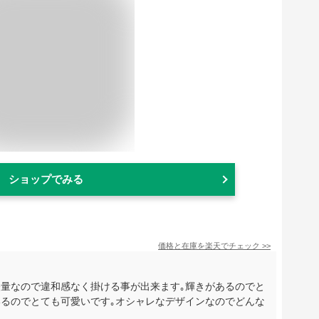
ショップでみる
価格と在庫を
楽天
でチェック
>>
軽量なので違和感なく掛ける事が出来ます｡輝きがあるのでと
いるのでとても可愛いです｡オシャレなデザインなのでどんな