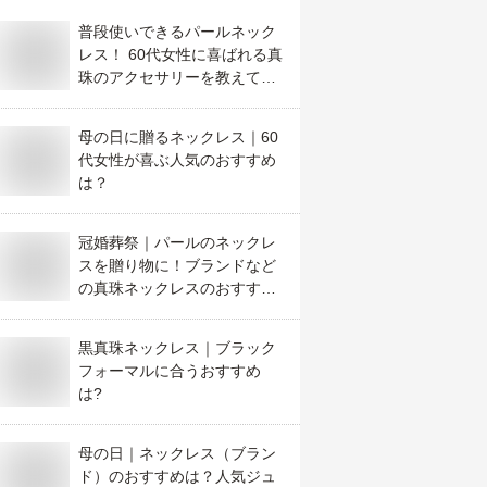
普段使いできるパールネック
レス！ 60代女性に喜ばれる真
珠のアクセサリーを教えてく
ださい！
母の日に贈るネックレス｜60
代女性が喜ぶ人気のおすすめ
は？
冠婚葬祭｜パールのネックレ
スを贈り物に！ブランドなど
の真珠ネックレスのおすすめ
は？
黒真珠ネックレス｜ブラック
フォーマルに合うおすすめ
は?
母の日｜ネックレス（ブラン
ド）のおすすめは？人気ジュ