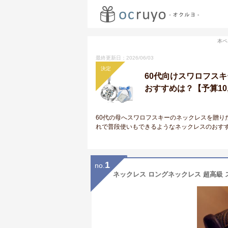
本ペ
最終更新日：2026/06/03
決定
60代向けスワロフス
おすすめは？【予算10,
60代の母へスワロフスキーのネックレスを贈り
れで普段使いもできるようなネックレスのおす
1
no.